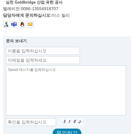
심천 Goldbridge 산업 유한 공사
텔레비전:
0086-13554918707
담당자에게 문의하십시오:
미스 릴리
문의 보내기