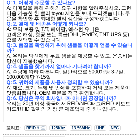
Q: 1. 어떻게 주문할 수 있나요?
A: 이메일을 통해 귀하의 요구 사항을 알려주십시오. 그런
다음 가능한 한 빨리 toyou 제안을 보내 드리겠습니다. 주
문을 확인한 후 최대한 빨리 생산을 구성하겠습니다.
Q: 2. 결제 및 배송은 어떻게 되나요?
A: 무역 보증 및 T/T, 페이팔, 웨스턴 유니온.
고객은 해상, 항공 또는 특급(DHL, FedEx, TNT UPS 등)
으로 선택할 수 있습니다.
Q: 3. 품질을 확인하기 위해 샘플을 어떻게 얻을 수 있습니
까?
A: 우리는 당신에게 무료 샘플을 제공할 수 있고, 운송비는
당신이 지불했습니다.
Q: 4. 샘플을 찾기까지 얼마나 기다려야 합니까?
A: 수량에 따라 다릅니다. 일반적으로 5000개당 3-7일,
100,000개당 7-15일
Q: 5. 귀하의 제품을 사용자 정의할 수 있습니까?
A: 재료, 크기, 두께 및 인쇄를 포함하여 거의 모든 제품이
맞춤화됩니다. OEM 주문을 적극 환영합니다.
Q: 6. 당신은 무역 회사입니까 아니면 공장입니까?
우리는 20년 이상 중국에서 RFID/NFC태그/RFID 키보드
카드/RFID 팔찌의 가장 큰 제조업체 중 하나입니다.
꼬리표:
RFID 카드
125Khz
13.56MHz
UHF
NFC