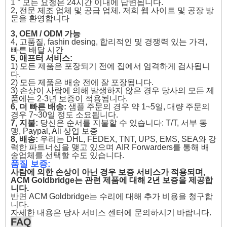
1 ° 모든 요청은 24시간 이내에 답변됩니다.
2, 전문 제조 업체 및 공급 업체, 저희 웹 사이트 및 공장 방
문을 환영합니다
3, OEM / ODM 가능
4, 고품질, fashin desing, 합리적인 및 경쟁력 있는 가격,
빠른 배달 시간
5, 애프터 서비스:
1) 모든 제품은 포장되기 전에 집에서 엄격하게 검사됩니
다.
2) 모든 제품은 배송 전에 잘 포장됩니다.
3) 손상이 사람에 의해 발생하지 않은 경우 당사의 모든 제
품에는 2-3년 보증이 적용됩니다.
6, 더 빠른 배송:
샘플 주문의 경우 약 1~5일, 대량 주문의
경우 7~30일 정도 소요됩니다.
7, 지불:
당신은 순서를 지불할 수 있습니다: T/T, 서부 동
맹, Paypal, Ali 상업 보증
8, 배송:
우리는 DHL, FEDEX, TNT, UPS, EMS, SEA와 강
력한 파트너십을 맺고 있으며 AIR Forwarders를 통해 배
송업체를 선택할 수도 있습니다.
품질 보증:
사람에 의한 손상이 아닌 경우 보증 서비스가 적용되며,
ACM Goldbridge는 관련 제품에 대해 2년 보증을 제공합
니다.
반면 ACM Goldbridge는 수리에 대해 추가 비용을 청구합
니다.
자세한 내용은 당사 서비스 센터에 문의하시기 바랍니다.
FAQ