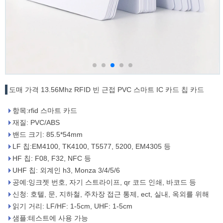
도매 가격 13.56Mhz RFID 빈 근접 PVC 스마트 IC 카드 칩 카드
항목:rfid 스마트 카드
재질: PVC/ABS
밴드 크기: 85.5*54mm
LF 칩:EM4100, TK4100, T5577, 5200, EM4305 등
HF 칩: F08, F32, NFC 등
UHF 칩: 외계인 h3, Monza 3/4/5/6
공예:잉크젯 번호, 자기 스트라이프, qr 코드 인쇄, 바코드 등
신청: 호텔, 문, 지하철, 주차장 접근 통제, ect, 실내, 옥외를 위해
읽기 거리: LF/HF: 1-5cm, UHF: 1-5cm
샘플:테스트에 사용 가능