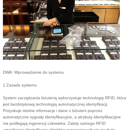
DWA: Wprowadzenie do systemu
1.Zasada systemu
System zarządzania biżuterią wykorzystuje technologię RFID, która
jest bezdotykową technologią automatycznej identyfikacji.
Pozyskuje istotne informacje i dane o biżuterii poprzez
automatyczne sygnały identyfikacyjne, a atrybuty identyfikacyjne
nie podlegają ingerencji człowieka. Zalety samego RFID
umożliwiają identyfikację obiektów poruszających się na duże