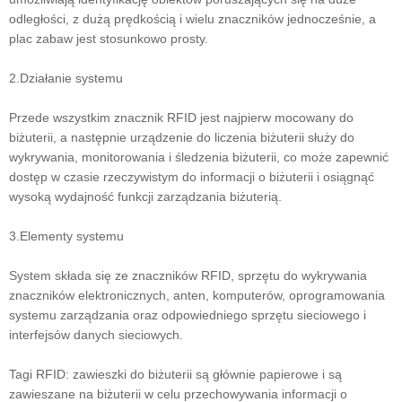
odległości, z dużą prędkością i wielu znaczników jednocześnie, a
plac zabaw jest stosunkowo prosty.
2.Działanie systemu
Przede wszystkim znacznik RFID jest najpierw mocowany do
biżuterii, a następnie urządzenie do liczenia biżuterii służy do
wykrywania, monitorowania i śledzenia biżuterii, co może zapewnić
dostęp w czasie rzeczywistym do informacji o biżuterii i osiągnąć
wysoką wydajność funkcji zarządzania biżuterią.
3.Elementy systemu
System składa się ze znaczników RFID, sprzętu do wykrywania
znaczników elektronicznych, anten, komputerów, oprogramowania
systemu zarządzania oraz odpowiedniego sprzętu sieciowego i
interfejsów danych sieciowych.
Tagi RFID: zawieszki do biżuterii są głównie papierowe i są
zawieszane na biżuterii w celu przechowywania informacji o