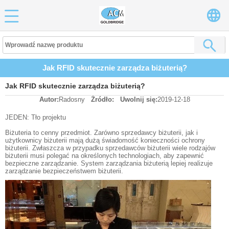
Jak RFID skutecznie zarządza biżuterią?
Jak RFID skutecznie zarządza biżuterią?
Autor:
Radosny
Źródło:
Uwolnij się:
2019-12-18
JEDEN: Tło projektu
Biżuteria to cenny przedmiot. Zarówno sprzedawcy biżuterii, jak i
użytkownicy biżuterii mają dużą świadomość konieczności ochrony
biżuterii. Zwłaszcza w przypadku sprzedawców biżuterii wiele rodzajów
biżuterii musi polegać na określonych technologiach, aby zapewnić
bezpieczne zarządzanie. System zarządzania biżuterią lepiej realizuje
zarządzanie bezpieczeństwem biżuterii.