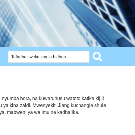
 nyumba bora, na kuwaruhusu watoto katika kijiji
u ya kina zaidi. Mwenyekiti Jiang kuchangia shule
pya, mabweni ya walimu na kadhalika.