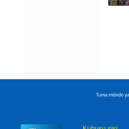
Tuma mitindo ya
Kuhusu sisi