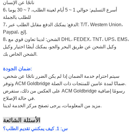
ناتجًا عن الإنسان
6، أسرع التسليم:
حوالي 1 ~ 5 أيام لعينة الطلب، 7 ~ 30 يوما
للطلب بالجملة
7، الدفع:
يمكنك الدفع مقابل الطلب عبر: T/T، Western Union،
Paypal، إلخ.
8، الشحن:
لدينا تعاون قوي مع DHL، FEDEX، TNT، UPS، EMS،
وكيل الشحن عن طريق البحر والجو، يمكنك أيضًا اختيار وكيل
الشحن الخاص بك.
ضمان الجودة:
سيتم احترام خدمة الضمان إذا لم يكن الضرر ناتجًا عن شخص،
وتوفر ACM Goldbridge ضمانًا لمدة عامين للمنتجات ذات الصلة.
على العكس من ذلك، ستفرض ACM Goldbridge رسومًا إضافية
في حالة الإصلاح.
مزيد من المعلومات، يرجى تصفح مركز الخدمة لدينا.
الأسئلة الشائعة
س: 1. كيف يمكنني تقديم الطلب؟