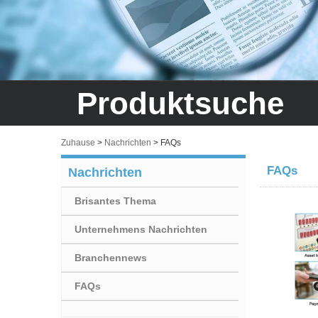
Produktsuche
Zuhause
>
Nachrichten
>
FAQs
FAQs
Nachrichten
Brisantes Thema
Unternehmens Nachrichten
Branchennews
FAQs