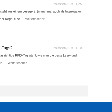
Loslassen2019-01-25
steht aus einem Lesegerät (manchmal auch als Interrogator
r Regel eine ......
Weiterlesen>>
D-Tags?
Loslassen2019-01-10
as richtige RFID-Tag wählt, wie man die beste Lese- und
 ......
Weiterlesen>>