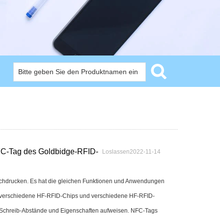
FC-Tag des Goldbidge-RFID-
Loslassen2022-11-14
achdrucken. Es hat die gleichen Funktionen und Anwendungen
 verschiedene HF-RFID-Chips und verschiedene HF-RFID-
-Schreib-Abstände und Eigenschaften aufweisen. NFC-Tags