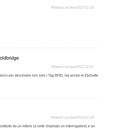
Rilascio acceso2022-11-10
oldbridge
Rilascio acceso2022-11-07
rico per descrivere non solo i Tag RFID, ma anche le Etichette
Rilascio acceso2019-01-25
tuito da un lettore (a volte chiamato un interrogatore) e un