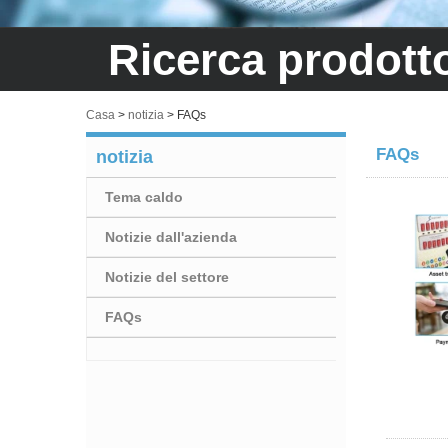
Ricerca prodott
Casa
>
notizia
>
FAQs
FAQs
notizia
Tema caldo
Notizie dall'azienda
Notizie del settore
FAQs