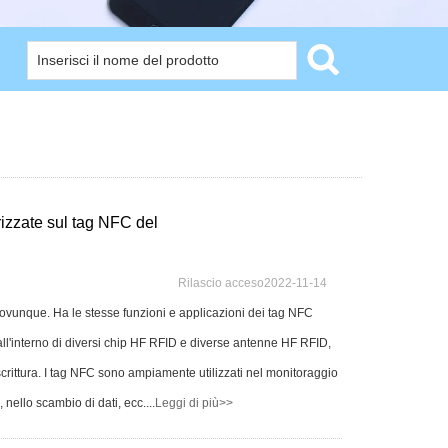
izzate sul tag NFC del
Rilascio acceso2022-11-14
 ovunque. Ha le stesse funzioni e applicazioni dei tag NFC
all'interno di diversi chip HF RFID e diverse antenne HF RFID,
scrittura. I tag NFC sono ampiamente utilizzati nel monitoraggio
 nello scambio di dati, ecc....
Leggi di più>>