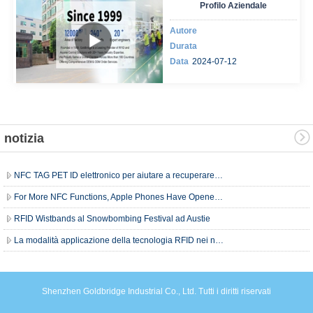
Profilo Aziendale
Autore
Durata
Data
2024-07-12
notizia
NFC TAG PET ID elettronico per aiutare a recuperare gli animali domestici perduti
For More NFC Functions, Apple Phones Have Opened up NFC Permissions
RFID Wistbands al Snowbombing Festival ad Austie
La modalità applicazione della tecnologia RFID nei negozi senza pilota della Cina
Shenzhen Goldbridge Industrial Co., Ltd. Tutti i diritti riservati