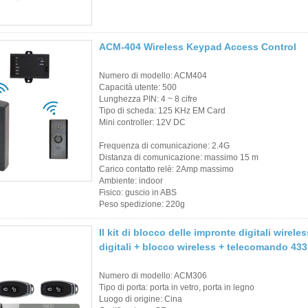
ACM-404 Wireless Keypad Access Control
Numero di modello: ACM404
Capacità utente: 500
Lunghezza PIN: 4 ~ 8 cifre
Tipo di scheda: 125 KHz EM Card
Mini controller: 12V DC
Frequenza di comunicazione: 2.4G
Distanza di comunicazione: massimo 15 m
Carico contatto relè: 2Amp massimo
Ambiente: indoor
Fisico: guscio in ABS
Peso spedizione: 220g
Il kit di blocco delle impronte digitali wire
digitali + blocco wireless + telecomando 43
Numero di modello: ACM306
Tipo di porta: porta in vetro, porta in legno
Luogo di origine: Cina