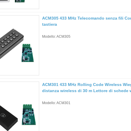
ACM305 433 MHz Telecomando senza fili Con
tastiera
Modello: ACM305
ACM301 433 MHz Rolling Code Wireless Wieg
distanza wireless di 30 m Lettore di schede
Modello: ACM301