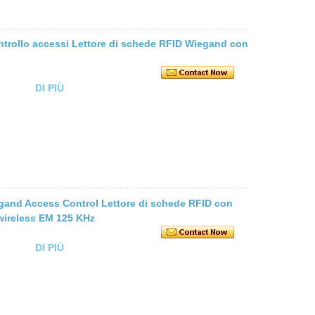
trollo accessi Lettore di schede RFID Wiegand con
DI PIÙ
and Access Control Lettore di schede RFID con
 wireless EM 125 KHz
DI PIÙ