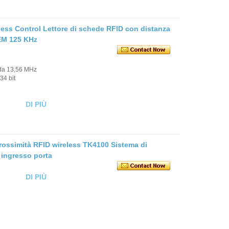
ess Control Lettore di schede RFID con distanza
 EM 125 KHz
 da 13,56 MHz
34 bit
DI PIÙ
ossimità RFID wireless TK4100 Sistema di
 ingresso porta
DI PIÙ