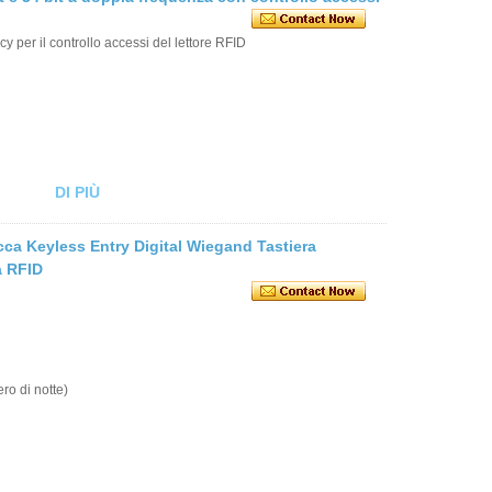
 per il controllo accessi del lettore RFID
DI PIÙ
ca Keyless Entry Digital Wiegand Tastiera
a RFID
ro di notte)