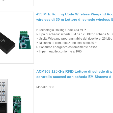
433 MHz Rolling Code Wireless Wiegand Acc
wireless di 30 m Lettore di schede wireless
> Tecnologia Rolling Code 433 MHz
> Tipo di scheda: scheda EM da 125 KHz o scheda MF
> Uscita Wiegand programmabile del ricevitore: 26 bit o 
> Distanza di comunicazione: massimo 30 m
> Consumo energetico estremamente basso
> Impermeabile, conforme a IP65
ACM308 125KHz RFID Lettore di schede di pr
controllo accessi con scheda EM Sistema di
Modello: 308