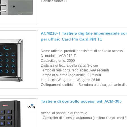
Certificazione: CE
ACM218-T Tastiera digitale impermeabile con
per ufficio Card PIn Card PIN T1
Nome articolo: prodotti per sistemi di controllo accessi
N. modello: ACM218-T
Capacità utente: 2000
Distanza di lettura della carta: 3-6 cm
Tempo di relè porta regolabile: 0-99 secondi
Tempo di allarme regolabile: 0-3 minuti
Interfaccia Wiegand ： Wiegand 26 bit
Collegamenti elettrici ： Serratura elettrica, pulsante di 
Tastiere di controllo accessi wifi ACM-305
Accedi al pannello di controllo
- Controller di accesso autonomo (tastiera / smart card / 