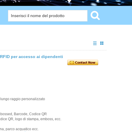
 RFID per accesso ai dipendenti
 lungo raggio personalizzato
Debossed, Barcode, Codice QR
codice QR, logo di stampa, emboss, ecc.
ina, parco acquatico ecc.