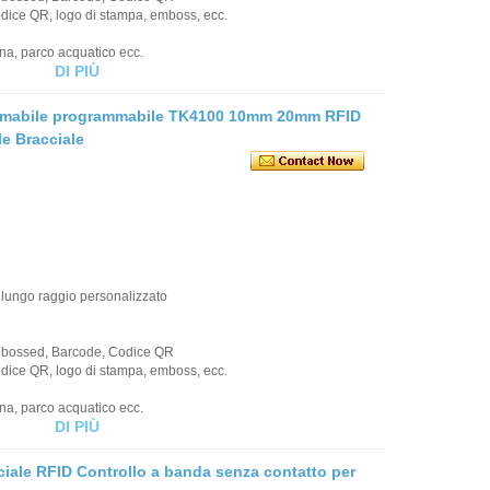
codice QR, logo di stampa, emboss, ecc.
ina, parco acquatico ecc.
DI PIÙ
ammabile programmabile TK4100 10mm 20mm RFID
e Bracciale
 lungo raggio personalizzato
Debossed, Barcode, Codice QR
codice QR, logo di stampa, emboss, ecc.
ina, parco acquatico ecc.
DI PIÙ
iale RFID Controllo a banda senza contatto per