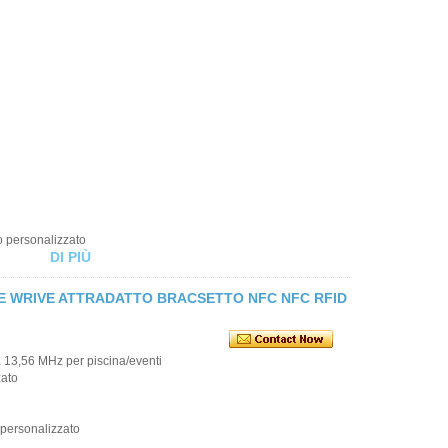
 o personalizzato
DI PIÙ
LE WRIVE ATTRADATTO BRACSETTO NFC NFC RFID
a 13,56 MHz per piscina/eventi
ato
o personalizzato