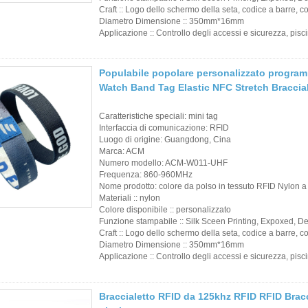
Craft :: Logo dello schermo della seta, codice a barre, 
Diametro Dimensione :: 350mm*16mm
Applicazione :: Controllo degli accessi e sicurezza, pisc
Populabile popolare personalizzato progr
Watch Band Tag Elastic NFC Stretch Braccial
Caratteristiche speciali: mini tag
Interfaccia di comunicazione: RFID
Luogo di origine: Guangdong, Cina
Marca: ACM
Numero modello: ACM-W011-UHF
Frequenza: 860-960MHz
Nome prodotto: colore da polso in tessuto RFID Nylon a
Materiali :: nylon
Colore disponibile :: personalizzato
Funzione stampabile :: Silk Sceen Printing, Expoxed, 
Craft :: Logo dello schermo della seta, codice a barre, 
Diametro Dimensione :: 350mm*16mm
Applicazione :: Controllo degli accessi e sicurezza, pisc
Braccialetto RFID da 125khz RFID RFID Bracc