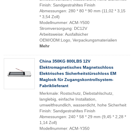
Finish: Sandgestrahltes Finish
Abmessungen: 280 * 80 * 90 mm (11,02 * 3,15
* 3,54 Zoll)
Modellnummer: ACM-Y500
Stromversorgung: DC12V
Arbeitsweise: Ausfallsicher
OEM/ODM:Logo, Verpackungsmaterialien
Mehr
China 350KG 800LBS 12V
Elektromagnetisches Magnetschloss
Elektrisches Sicherheitstürschloss EM
Maglock für Zugangskontrollsystem-
Fabriklieferant
Merkmale: Rostschutz, Diebstahlschutz,
langlebig, einfache Installation,
umweltfreundlich, wasserdicht, hohe Sicherheit
Finish: Sandgestrahltes Finish
Abmessungen: 240 * 58 * 29 mm (9,45 * 2,28 *
1,14 Zoll)
Modellnummer: ACM-Y350