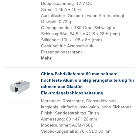
Doppelspannung: 12 V DC
Strom: 1,45 A ± 10 %
Ausfallsicher: Gesperrt, wenn Strom anliegt
Gewicht: 0,72 g
Öffnungsmodus: 180-Grad-Schwingtür
Schlossgröße: 54,5 L x 41 B x 28 H (mm)
Stiftlänge: 10L x 10B x 8H (mm)
Geeignet für: Aktenschrank,
Präsentationsschrank
Mehr
China-Fabriklieferant 80 mm haltbare,
hochfeste Aluminiumlegierungshalterung für
rahmenlose Glastür-
Elektroriegelschlosshalterung
Merkmale: Rostschutz, Diebstahlschutz,
langlebig, einfache Installation, hohe Sicherheit
Finish: Sandgestrahltes Finish
Abmessung: 80 * 47 * 28 mm
Modellnummer: ACM-Y601
Verpackungsmaße: 76 x 51 x 30 mm