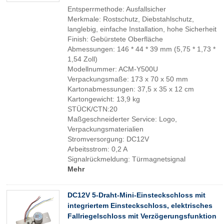
Entsperrmethode: Ausfallsicher
Merkmale: Rostschutz, Diebstahlschutz,
langlebig, einfache Installation, hohe Sicherheit
Finish: Gebürstete Oberfläche
Abmessungen: 146 * 44 * 39 mm (5,75 * 1,73 *
1,54 Zoll)
Modellnummer: ACM-Y500U
Verpackungsmaße: 173 x 70 x 50 mm
Kartonabmessungen: 37,5 x 35 x 12 cm
Kartongewicht: 13,9 kg
STÜCK/CTN:20
Maßgeschneiderter Service: Logo,
Verpackungsmaterialien
Stromversorgung: DC12V
Arbeitsstrom: 0,2 A
Signalrückmeldung: Türmagnetsignal
Mehr
DC12V 5-Draht-Mini-Einsteckschloss mit
integriertem Einsteckschloss, elektrisches
Fallriegelschloss mit Verzögerungsfunktion