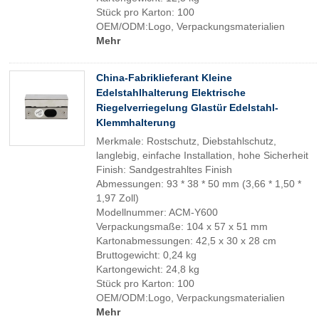
Stück pro Karton: 100
OEM/ODM:Logo, Verpackungsmaterialien
Mehr
China-Fabriklieferant Kleine
Edelstahlhalterung Elektrische
Riegelverriegelung Glastür Edelstahl-
Klemmhalterung
Merkmale: Rostschutz, Diebstahlschutz,
langlebig, einfache Installation, hohe Sicherheit
Finish: Sandgestrahltes Finish
Abmessungen: 93 * 38 * 50 mm (3,66 * 1,50 *
1,97 Zoll)
Modellnummer: ACM-Y600
Verpackungsmaße: 104 x 57 x 51 mm
Kartonabmessungen: 42,5 x 30 x 28 cm
Bruttogewicht: 0,24 kg
Kartongewicht: 24,8 kg
Stück pro Karton: 100
OEM/ODM:Logo, Verpackungsmaterialien
Mehr