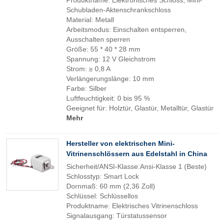
Produktname: Elektronisches Schloss, Mini-
Schubladen-Aktenschrankschloss
Material: Metall
Arbeitsmodus: Einschalten entsperren,
Ausschalten sperren
Größe: 55 * 40 * 28 mm
Spannung: 12 V Gleichstrom
Strom: ≥ 0,8 A
Verlängerungslänge: 10 mm
Farbe: Silber
Luftfeuchtigkeit: 0 bis 95 %
Geeignet für: Holztür, Glastür, Metalltür, Glastür
Mehr
Hersteller von elektrischen Mini-
Vitrinenschlössern aus Edelstahl in China
Sicherheit/ANSI-Klasse:Ansi-Klasse 1 (Beste)
Schlosstyp: Smart Lock
Dornmaß: 60 mm (2,36 Zoll)
Schlüssel: Schlüssellos
Produktname: Elektrisches Vitrinenschloss
Signalausgang: Türstatussensor