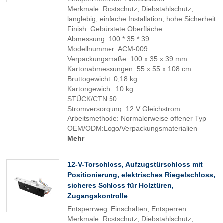
Merkmale: Rostschutz, Diebstahlschutz,
langlebig, einfache Installation, hohe Sicherheit
Finish: Gebürstete Oberfläche
Abmessung: 100 * 35 * 39
Modellnummer: ACM-009
Verpackungsmaße: 100 x 35 x 39 mm
Kartonabmessungen: 55 x 55 x 108 cm
Bruttogewicht: 0,18 kg
Kartongewicht: 10 kg
STÜCK/CTN:50
Stromversorgung: 12 V Gleichstrom
Arbeitsmethode: Normalerweise offener Typ
OEM/ODM:Logo/Verpackungsmaterialien
Mehr
12-V-Torschloss, Aufzugstürschloss mit
Positionierung, elektrisches Riegelschloss,
sicheres Schloss für Holztüren,
Zugangskontrolle
Entsperrweg: Einschalten, Entsperren
Merkmale: Rostschutz, Diebstahlschutz,