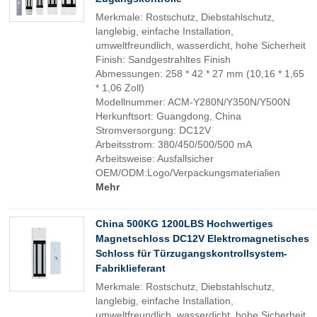
Merkmale: Rostschutz, Diebstahlschutz,
langlebig, einfache Installation,
umweltfreundlich, wasserdicht, hohe Sicherheit
Finish: Sandgestrahltes Finish
Abmessungen: 258 * 42 * 27 mm (10,16 * 1,65
* 1,06 Zoll)
Modellnummer: ACM-Y280N/Y350N/Y500N
Herkunftsort: Guangdong, China
Stromversorgung: DC12V
Arbeitsstrom: 380/450/500/500 mA
Arbeitsweise: Ausfallsicher
OEM/ODM:Logo/Verpackungsmaterialien
Mehr
China 500KG 1200LBS Hochwertiges
Magnetschloss DC12V Elektromagnetisches
Schloss für Türzugangskontrollsystem-
Fabriklieferant
Merkmale: Rostschutz, Diebstahlschutz,
langlebig, einfache Installation,
umweltfreundlich, wasserdicht, hohe Sicherheit