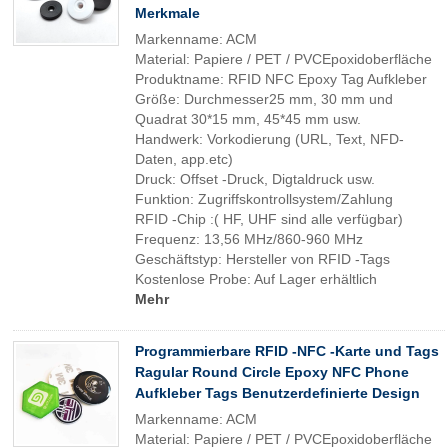
Merkmale
Markenname: ACM
Material: Papiere / PET / PVCEpoxidoberfläche
Produktname: RFID NFC Epoxy Tag Aufkleber
Größe: Durchmesser25 mm, 30 mm und
Quadrat 30*15 mm, 45*45 mm usw.
Handwerk: Vorkodierung (URL, Text, NFD-
Daten, app.etc)
Druck: Offset -Druck, Digtaldruck usw.
Funktion: Zugriffskontrollsystem/Zahlung
RFID -Chip :( HF, UHF sind alle verfügbar)
Frequenz: 13,56 MHz/860-960 MHz
Geschäftstyp: Hersteller von RFID -Tags
Kostenlose Probe: Auf Lager erhältlich
Mehr
Programmierbare RFID -NFC -Karte und Tags
Ragular Round Circle Epoxy NFC Phone
Aufkleber Tags Benutzerdefinierte Design
Markenname: ACM
Material: Papiere / PET / PVCEpoxidoberfläche