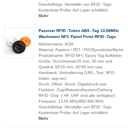
Geschäftstyp: Hersteller von RFID -Tags
Kostenlose Probe: Auf Lager erhältlich
Mehr
Passiver RFID -Token ABS -Tag 13.56MHz
Wachmann NFC Patrol Point RFID -Tags
Markenname: ACM
Material: Papiere / PET / PVCEpoxidoberfläche
Produktname: RFID NFC Epoxy Tag Aufkleber
Größe: Durchmesser25 mm, 30 mm und
Quadrat 30*15 mm, 45*45 mm usw.
Handwerk: Vorkodierung (URL, Text, NFD-
Daten, app.etc)
Druck: Offset -Druck, Digtaldruck usw.
Funktion: Zugriffskontrollsystem/Zahlung
RFID -Chip :( HF, UHF sind alle verfügbar)
Frequenz: 13,56 MHz/860-960 MHz
Geschäftstyp: Hersteller von RFID -Tags
Kostenlose Probe: Auf Lager erhältlich
Mehr