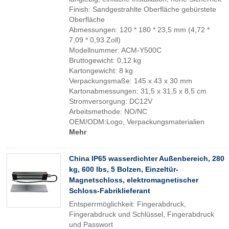
Finish: Sandgestrahlte Oberfläche gebürstete
Oberfläche
Abmessungen: 120 * 180 * 23,5 mm (4,72 *
7,09 * 0,93 Zoll)
Modellnummer: ACM-Y500C
Bruttogewicht: 0,12 kg
Kartongewicht: 8 kg
Verpackungsmaße: 145 x 43 x 30 mm
Kartonabmessungen: 31,5 x 31,5 x 8,5 cm
Stromversorgung: DC12V
Arbeitsmethode: NO/NC
OEM/ODM:Logo, Verpackungsmaterialien
Mehr
China IP65 wasserdichter Außenbereich, 280
kg, 600 lbs, 5 Bolzen, Einzeltür-
Magnetschloss, elektromagnetischer
Schloss-Fabriklieferant
Entsperrmöglichkeit: Fingerabdruck,
Fingerabdruck und Schlüssel, Fingerabdruck
und Passwort