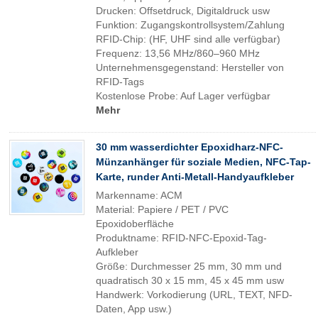
Drucken: Offsetdruck, Digitaldruck usw
Funktion: Zugangskontrollsystem/Zahlung
RFID-Chip: (HF, UHF sind alle verfügbar)
Frequenz: 13,56 MHz/860–960 MHz
Unternehmensgegenstand: Hersteller von
RFID-Tags
Kostenlose Probe: Auf Lager verfügbar
Mehr
30 mm wasserdichter Epoxidharz-NFC-
Münzanhänger für soziale Medien, NFC-Tap-
Karte, runder Anti-Metall-Handyaufkleber
Markenname: ACM
Material: Papiere / PET / PVC
Epoxidoberfläche
Produktname: RFID-NFC-Epoxid-Tag-
Aufkleber
Größe: Durchmesser 25 mm, 30 mm und
quadratisch 30 x 15 mm, 45 x 45 mm usw
Handwerk: Vorkodierung (URL, TEXT, NFD-
Daten, App usw.)