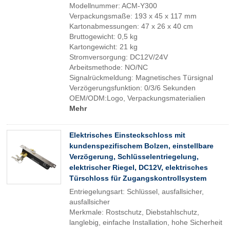
Modellnummer: ACM-Y300
Verpackungsmaße: 193 x 45 x 117 mm
Kartonabmessungen: 47 x 26 x 40 cm
Bruttogewicht: 0,5 kg
Kartongewicht: 21 kg
Stromversorgung: DC12V/24V
Arbeitsmethode: NO/NC
Signalrückmeldung: Magnetisches Türsignal
Verzögerungsfunktion: 0/3/6 Sekunden
OEM/ODM:Logo, Verpackungsmaterialien
Mehr
Elektrisches Einsteckschloss mit
kundenspezifischem Bolzen, einstellbare
Verzögerung, Schlüsselentriegelung,
elektrischer Riegel, DC12V, elektrisches
Türschloss für Zugangskontrollsystem
Entriegelungsart: Schlüssel, ausfallsicher,
ausfallsicher
Merkmale: Rostschutz, Diebstahlschutz,
langlebig, einfache Installation, hohe Sicherheit