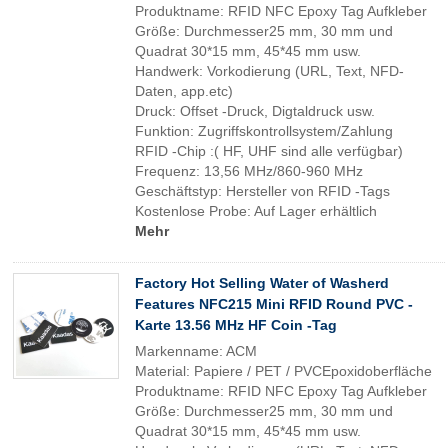
Produktname: RFID NFC Epoxy Tag Aufkleber
Größe: Durchmesser25 mm, 30 mm und
Quadrat 30*15 mm, 45*45 mm usw.
Handwerk: Vorkodierung (URL, Text, NFD-
Daten, app.etc)
Druck: Offset -Druck, Digtaldruck usw.
Funktion: Zugriffskontrollsystem/Zahlung
RFID -Chip :( HF, UHF sind alle verfügbar)
Frequenz: 13,56 MHz/860-960 MHz
Geschäftstyp: Hersteller von RFID -Tags
Kostenlose Probe: Auf Lager erhältlich
Mehr
Factory Hot Selling Water of Washerd
Features NFC215 Mini RFID Round PVC -
Karte 13.56 MHz HF Coin -Tag
Markenname: ACM
Material: Papiere / PET / PVCEpoxidoberfläche
Produktname: RFID NFC Epoxy Tag Aufkleber
Größe: Durchmesser25 mm, 30 mm und
Quadrat 30*15 mm, 45*45 mm usw.