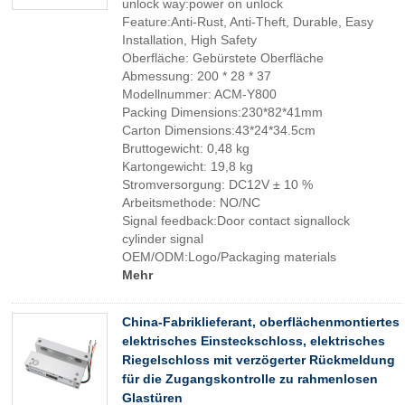
unlock way:power on unlock
Feature:Anti-Rust, Anti-Theft, Durable, Easy
Installation, High Safety
Oberfläche: Gebürstete Oberfläche
Abmessung: 200 * 28 * 37
Modellnummer: ACM-Y800
Packing Dimensions:230*82*41mm
Carton Dimensions:43*24*34.5cm
Bruttogewicht: 0,48 kg
Kartongewicht: 19,8 kg
Stromversorgung: DC12V ± 10 %
Arbeitsmethode: NO/NC
Signal feedback:Door contact signallock
cylinder signal
OEM/ODM:Logo/Packaging materials
Mehr
China-Fabriklieferant, oberflächenmontiertes
elektrisches Einsteckschloss, elektrisches
Riegelschloss mit verzögerter Rückmeldung
für die Zugangskontrolle zu rahmenlosen
Glastüren