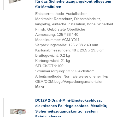
für das Sicherheitszugangskontrollsystem
für Metalltüren
Entsperrmethode: Ausfallsicher
Merkmale: Rostschutz, Diebstahlschutz,
langlebig, einfache Installation, hohe Sicherheit
Finish: Gebürstete Oberfläche
Abmessung: 125 * 38 * 40
Modellnummer: ACM-Y011
Verpackungsmaße: 125 x 38 x 40 mm
Kartonabmessungen: 48 x 29,5 x 29,5 cm
Bruttogewicht: 0,2 kg
Kartongewicht: 21 kg
STÜCK/CTN:100
Stromversorgung: 12 V Gleichstrom
Arbeitsmethode: Normalerweise offener Typ
OEM/ODM:Logo/Verpackungsmaterialien
Mehr
DC12V 2-Draht-Mini-Einsteckschloss,
elektrisches Fallriegelschloss, Metalltür,
Sicherheitszugangskontrollsystem,
Fabriklieferant