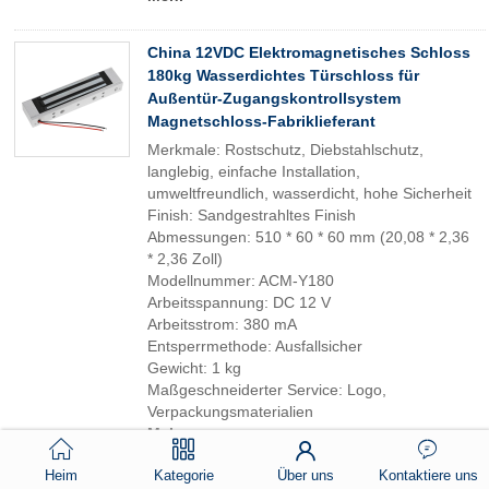
China 12VDC Elektromagnetisches Schloss
180kg Wasserdichtes Türschloss für
Außentür-Zugangskontrollsystem
Magnetschloss-Fabriklieferant
Merkmale: Rostschutz, Diebstahlschutz,
langlebig, einfache Installation,
umweltfreundlich, wasserdicht, hohe Sicherheit
Finish: Sandgestrahltes Finish
Abmessungen: 510 * 60 * 60 mm (20,08 * 2,36
* 2,36 Zoll)
Modellnummer: ACM-Y180
Arbeitsspannung: DC 12 V
Arbeitsstrom: 380 mA
Entsperrmethode: Ausfallsicher
Gewicht: 1 kg
Maßgeschneiderter Service: Logo,
Verpackungsmaterialien
Mehr
Heim
Kategorie
Über uns
Kontaktiere uns