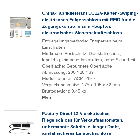
China-Fabriklieferant DC12V-Karten-Swiping-
elektrisches Felgenschloss mit RFID für die
Zugangskontrolle zum Haupttor,
elektronisches Sicherheitstürschloss
Entriegelungsmethode: Entsperren beim
Einschalten
Merkmale: Rostschutz, Diebstahlschutz,
langlebig, einfache Installation, hohe Sicherheit
Oberfläche: Gebürstete Oberfläche
Abmessung: 200 * 28 * 39
Modellnummer: ACM-Y047
Verpackungsmaße: 175 x 105 x 82 mm
Bruttogewicht: 0,45 kg
Mehr
Factory Direct 12 V elektrisches
Riegelschloss für Verkaufsautomaten,
unbemannte Schränke, langer Draht,
ausfallsicheres Einsteckschloss