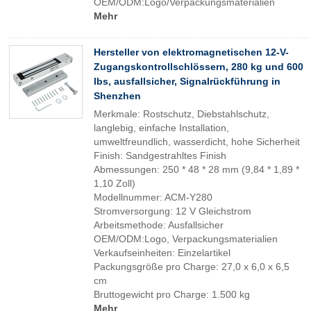
OEM/ODM:Logo/Verpackungsmaterialien
Mehr
Hersteller von elektromagnetischen 12-V-
Zugangskontrollschlössern, 280 kg und 600
lbs, ausfallsicher, Signalrückführung in
Shenzhen
Merkmale: Rostschutz, Diebstahlschutz,
langlebig, einfache Installation,
umweltfreundlich, wasserdicht, hohe Sicherheit
Finish: Sandgestrahltes Finish
Abmessungen: 250 * 48 * 28 mm (9,84 * 1,89 *
1,10 Zoll)
Modellnummer: ACM-Y280
Stromversorgung: 12 V Gleichstrom
Arbeitsmethode: Ausfallsicher
OEM/ODM:Logo, Verpackungsmaterialien
Verkaufseinheiten: Einzelartikel
Packungsgröße pro Charge: 27,0 x 6,0 x 6,5
cm
Bruttogewicht pro Charge: 1.500 kg
Mehr