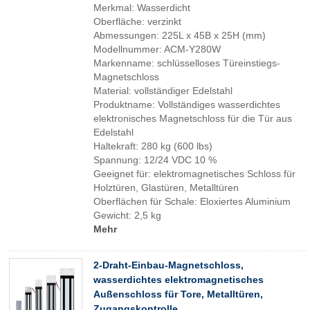
Merkmal: Wasserdicht
Oberfläche: verzinkt
Abmessungen: 225L x 45B x 25H (mm)
Modellnummer: ACM-Y280W
Markenname: schlüsselloses Türeinstiegs-
Magnetschloss
Material: vollständiger Edelstahl
Produktname: Vollständiges wasserdichtes
elektronisches Magnetschloss für die Tür aus
Edelstahl
Haltekraft: 280 kg (600 lbs)
Spannung: 12/24 VDC 10 %
Geeignet für: elektromagnetisches Schloss für
Holztüren, Glastüren, Metalltüren
Oberflächen für Schale: Eloxiertes Aluminium
Gewicht: 2,5 kg
Mehr
2-Draht-Einbau-Magnetschloss,
wasserdichtes elektromagnetisches
Außenschloss für Tore, Metalltüren,
Zugangskontrolle