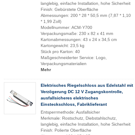
langlebig, einfache Installation, hohe Sicherheit
Finish: Gebürstete Oberfläche
Abmessungen: 200 * 28 * 50,5 mm (7,87 * 1,10
* 1,99 Zoll)
Modellnummer: ACM-Y700
Verpackungsmaße: 230 x 82 x 41 mm
Kartonabmessungen: 43 x 24 x 34,5 cm
Kartongewicht: 23,5 kg
Stück pro Karton: 40
Maßgeschneiderter Service: Logo,
Verpackungsmaterialien
Mehr
Elektrisches Riegelschloss aus Edelstahl mit
Verzögerung DC 12 V Zugangskontrolle,
ausfallsicheres elektrisches
Einsteckschloss, Fabriklieferant
Entsperrmethode: Ausfallsicher
Merkmale: Rostschutz, Diebstahlschutz,
langlebig, einfache Installation, hohe Sicherheit
Finish: Polierte Oberfläche