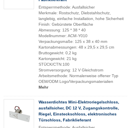
Entsperrmethode: Ausfallsicher
Merkmale: Rostschutz, Diebstahlschutz,
langlebig, einfache Installation, hohe Sicherheit
Finish: Gebürstete Oberfläche
Abmessung: 125 * 38 * 40
Modellnummer: ACM-Y010
Verpackungsmaße: 125 x 38 x 40 mm
Kartonabmessungen: 48 x 29,5 x 29,5 cm
Bruttogewicht: 0,2 kg
Kartongewicht: 21 kg
STÜCK/CTN:100
Stromversorgung: 12 V Gleichstrom
Arbeitsmethode: Normalerweise offener Typ
OEM/ODM:Logo/Verpackungsmaterialien
Mehr
Wasserdichtes Mini-Elektroriegelschloss,
ausfallsicher, DC 12 V, Zugangskontrolle,
Riegel, Einsteckschloss, elektronisches
Türschloss, Fabriklieferant
Entsperrmethode: Ausfallsicher