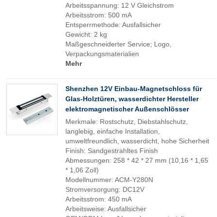
Arbeitsspannung: 12 V Gleichstrom
Arbeitsstrom: 500 mA
Entsperrmethode: Ausfallsicher
Gewicht: 2 kg
Maßgeschneiderter Service; Logo,
Verpackungsmaterialien
Mehr
Shenzhen 12V Einbau-Magnetschloss für
Glas-Holztüren, wasserdichter Hersteller
elektromagnetischer Außenschlösser
Merkmale: Rostschutz, Diebstahlschutz,
langlebig, einfache Installation,
umweltfreundlich, wasserdicht, hohe Sicherheit
Finish: Sandgestrahltes Finish
Abmessungen: 258 * 42 * 27 mm (10,16 * 1,65
* 1,06 Zoll)
Modellnummer: ACM-Y280N
Stromversorgung: DC12V
Arbeitsstrom: 450 mA
Arbeitsweise: Ausfallsicher