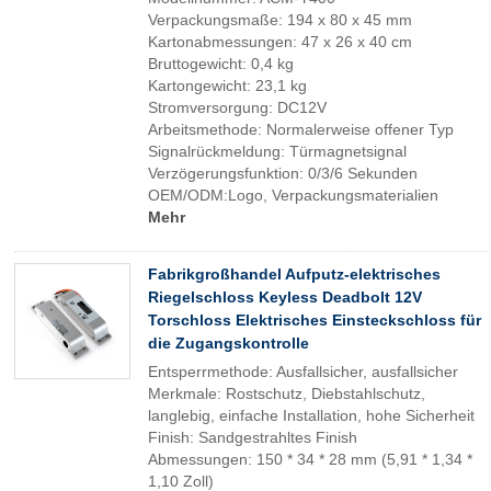
Verpackungsmaße: 194 x 80 x 45 mm
Kartonabmessungen: 47 x 26 x 40 cm
Bruttogewicht: 0,4 kg
Kartongewicht: 23,1 kg
Stromversorgung: DC12V
Arbeitsmethode: Normalerweise offener Typ
Signalrückmeldung: Türmagnetsignal
Verzögerungsfunktion: 0/3/6 Sekunden
OEM/ODM:Logo, Verpackungsmaterialien
Mehr
Fabrikgroßhandel Aufputz-elektrisches
Riegelschloss Keyless Deadbolt 12V
Torschloss Elektrisches Einsteckschloss für
die Zugangskontrolle
Entsperrmethode: Ausfallsicher, ausfallsicher
Merkmale: Rostschutz, Diebstahlschutz,
langlebig, einfache Installation, hohe Sicherheit
Finish: Sandgestrahltes Finish
Abmessungen: 150 * 34 * 28 mm (5,91 * 1,34 *
1,10 Zoll)