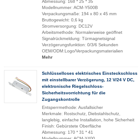
Abmessung: 168 * 25 * 35
Modellnummer: ACM-Y500B
Verpackungsmaße: 194 x 80 x 45 mm
Bruttogewicht: 0,6 kg
Stromversorgung: DC12V
Arbeitsmethode: Normalerweise geöffnet
Signalrückmeldung: Türmagnetsignal
Verzögerungsfunktion: 0/3/6 Sekunden
OEM/ODM:Logo/Verpackungsmaterialien
Mehr
Schlüsselloses elektrisches Einsteckschloss
mit einstellbarer Verzögerung, 12 V/24 V DC,
elektronische Riegelschloss-
Sicherheitsvorrichtung für die
Zugangskontrolle
Entsperrmethode: Ausfallsicher
Merkmale: Rostschutz, Diebstahlschutz,
langlebig, einfache Installation, hohe Sicherheit
Finish: Gebürstete Oberfläche
Abmessung: 170 * 31 * 41
Modellnummer: ACM-Y400