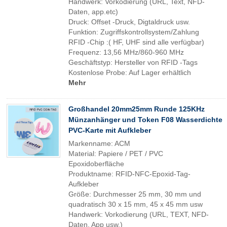
Handwerk: Vorkodierung (URL, Text, NFD-
Daten, app.etc)
Druck: Offset -Druck, Digtaldruck usw.
Funktion: Zugriffskontrollsystem/Zahlung
RFID -Chip :( HF, UHF sind alle verfügbar)
Frequenz: 13,56 MHz/860-960 MHz
Geschäftstyp: Hersteller von RFID -Tags
Kostenlose Probe: Auf Lager erhältlich
Mehr
Großhandel 20mm25mm Runde 125KHz
Münzanhänger und Token F08 Wasserdichte
PVC-Karte mit Aufkleber
Markenname: ACM
Material: Papiere / PET / PVC
Epoxidoberfläche
Produktname: RFID-NFC-Epoxid-Tag-
Aufkleber
Größe: Durchmesser 25 mm, 30 mm und
quadratisch 30 x 15 mm, 45 x 45 mm usw
Handwerk: Vorkodierung (URL, TEXT, NFD-
Daten, App usw.)