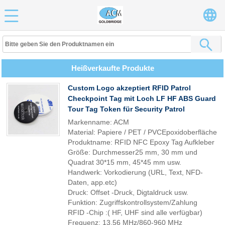
Heißverkaufte Produkte
Custom Logo akzeptiert RFID Patrol
Checkpoint Tag mit Loch LF HF ABS Guard
Tour Tag Token für Security Patrol
Markenname: ACM
Material: Papiere / PET / PVCEpoxidoberfläche
Produktname: RFID NFC Epoxy Tag Aufkleber
Größe: Durchmesser25 mm, 30 mm und
Quadrat 30*15 mm, 45*45 mm usw.
Handwerk: Vorkodierung (URL, Text, NFD-
Daten, app.etc)
Druck: Offset -Druck, Digtaldruck usw.
Funktion: Zugriffskontrollsystem/Zahlung
RFID -Chip :( HF, UHF sind alle verfügbar)
Frequenz: 13,56 MHz/860-960 MHz