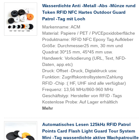
Wasserdichte Anti -Metall -Abs -Münze rund
Token RFID NFC Hartes Outdoor Guard
Patrol -Tag mit Loch
Markenname: ACM
Material: Papiere / PET / PVCEpoxidoberfläche
Produktname: RFID NFC Epoxy Tag Aufkleber
Größe: Durchmesser25 mm, 30 mm und
Quadrat 30*15 mm, 45*45 mm usw.
Handwerk: Vorkodierung (URL, Text, NFD-
Daten, app.etc)
Druck: Offset -Druck, Digtaldruck usw.
Funktion: Zugriffskontrollsystem/Zahlung
RFID -Chip :( HF, UHF sind alle verfügbar)
Frequenz: 13,56 MHz/860-960 MHz
Geschäftstyp: Hersteller von RFID -Tags
Kostenlose Probe: Auf Lager erhältlich
Mehr
Automatisches Lesen 125kHz RFID Patrol
Points Card Flash Light Guard Tour System
Mini -Tag wasserdichte aktive Wachpatrouille