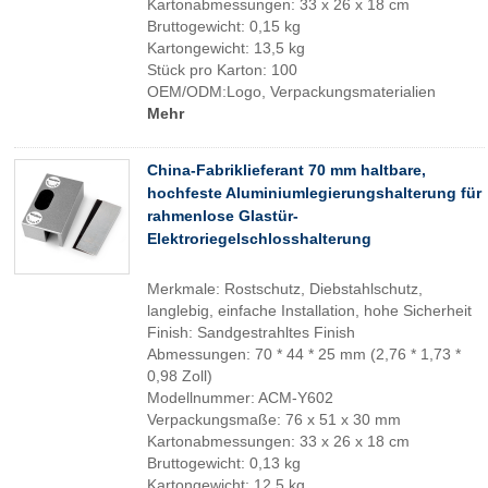
Kartonabmessungen: 33 x 26 x 18 cm
Bruttogewicht: 0,15 kg
Kartongewicht: 13,5 kg
Stück pro Karton: 100
OEM/ODM:Logo, Verpackungsmaterialien
Mehr
China-Fabriklieferant 70 mm haltbare,
hochfeste Aluminiumlegierungshalterung für
rahmenlose Glastür-
Elektroriegelschlosshalterung
Merkmale: Rostschutz, Diebstahlschutz,
langlebig, einfache Installation, hohe Sicherheit
Finish: Sandgestrahltes Finish
Abmessungen: 70 * 44 * 25 mm (2,76 * 1,73 *
0,98 Zoll)
Modellnummer: ACM-Y602
Verpackungsmaße: 76 x 51 x 30 mm
Kartonabmessungen: 33 x 26 x 18 cm
Bruttogewicht: 0,13 kg
Kartongewicht: 12,5 kg