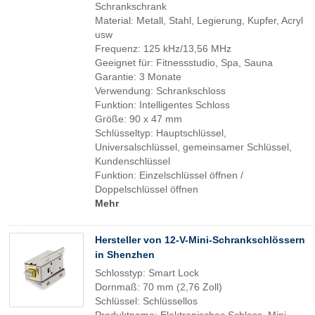
Schrankschrank
Material: Metall, Stahl, Legierung, Kupfer, Acryl
usw
Frequenz: 125 kHz/13,56 MHz
Geeignet für: Fitnessstudio, Spa, Sauna
Garantie: 3 Monate
Verwendung: Schrankschloss
Funktion: Intelligentes Schloss
Größe: 90 x 47 mm
Schlüsseltyp: Hauptschlüssel,
Universalschlüssel, gemeinsamer Schlüssel,
Kundenschlüssel
Funktion: Einzelschlüssel öffnen /
Doppelschlüssel öffnen
Mehr
Hersteller von 12-V-Mini-Schrankschlössern
in Shenzhen
Schlosstyp: Smart Lock
Dornmaß: 70 mm (2,76 Zoll)
Schlüssel: Schlüssellos