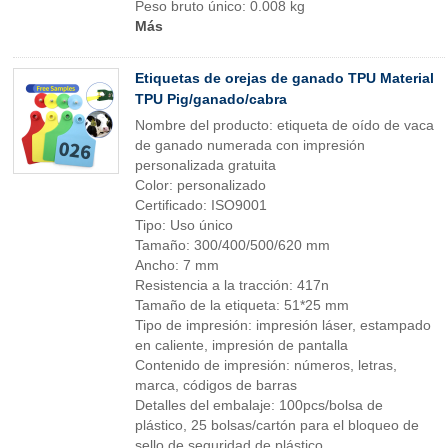
Peso bruto único: 0.008 kg
Más
Etiquetas de orejas de ganado TPU Material
TPU Pig/ganado/cabra
Nombre del producto: etiqueta de oído de vaca
de ganado numerada con impresión
personalizada gratuita
Color: personalizado
Certificado: ISO9001
Tipo: Uso único
Tamaño: 300/400/500/620 mm
Ancho: 7 mm
Resistencia a la tracción: 417n
Tamaño de la etiqueta: 51*25 mm
Tipo de impresión: impresión láser, estampado
en caliente, impresión de pantalla
Contenido de impresión: números, letras,
marca, códigos de barras
Detalles del embalaje: 100pcs/bolsa de
plástico, 25 bolsas/cartón para el bloqueo de
sello de seguridad de plástico