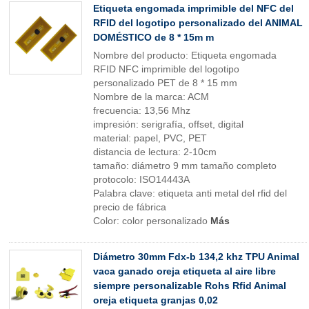
Etiqueta engomada imprimible del NFC del
RFID del logotipo personalizado del ANIMAL
DOMÉSTICO de 8 * 15m m
Nombre del producto: Etiqueta engomada
RFID NFC imprimible del logotipo
personalizado PET de 8 * 15 mm
Nombre de la marca: ACM
frecuencia: 13,56 Mhz
impresión: serigrafía, offset, digital
material: papel, PVC, PET
distancia de lectura: 2-10cm
tamaño: diámetro 9 mm tamaño completo
protocolo: ISO14443A
Palabra clave: etiqueta anti metal del rfid del
precio de fábrica
Color: color personalizado
Más
Diámetro 30mm Fdx-b 134,2 khz TPU Animal
vaca ganado oreja etiqueta al aire libre
siempre personalizable Rohs Rfid Animal
oreja etiqueta granjas 0,02