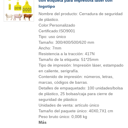
con etiqueta para impresora láser con
logotipo
Nombre del producto: Cerradura de seguridad
de plástico.
Color:Personalizado
Certificado:ISO9001
Tipo: uso único
Tamaño: 300/400/500/620 mm
Ancho: 7mm
Resistencia a la tracción: 417N
Tamaño de la etiqueta: 51*25mm
Tipo de impresión: Impresión láser, estampado
en caliente, serigrafía.
Contenido de impresión: números, letras,
marcas, códigos de barras.
Detalles de empaquetado: 100 unidades/bolsa
de plástico, 25 bolsas/caja para cierre de
seguridad de plástico
Unidades de venta: artículo único
Tamaño del paquete único: 40X0,7X1 cm
Peso bruto único: 0,008 kg
Más