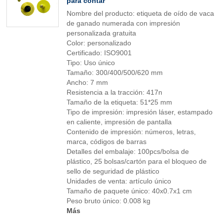
para contar
Nombre del producto: etiqueta de oído de vaca
de ganado numerada con impresión
personalizada gratuita
Color: personalizado
Certificado: ISO9001
Tipo: Uso único
Tamaño: 300/400/500/620 mm
Ancho: 7 mm
Resistencia a la tracción: 417n
Tamaño de la etiqueta: 51*25 mm
Tipo de impresión: impresión láser, estampado
en caliente, impresión de pantalla
Contenido de impresión: números, letras,
marca, códigos de barras
Detalles del embalaje: 100pcs/bolsa de
plástico, 25 bolsas/cartón para el bloqueo de
sello de seguridad de plástico
Unidades de venta: artículo único
Tamaño de paquete único: 40x0.7x1 cm
Peso bruto único: 0.008 kg
Más