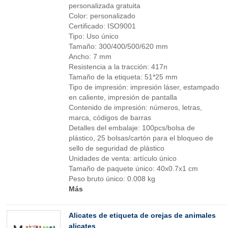
personalizada gratuita
Color: personalizado
Certificado: ISO9001
Tipo: Uso único
Tamaño: 300/400/500/620 mm
Ancho: 7 mm
Resistencia a la tracción: 417n
Tamaño de la etiqueta: 51*25 mm
Tipo de impresión: impresión láser, estampado
en caliente, impresión de pantalla
Contenido de impresión: números, letras,
marca, códigos de barras
Detalles del embalaje: 100pcs/bolsa de
plástico, 25 bolsas/cartón para el bloqueo de
sello de seguridad de plástico
Unidades de venta: artículo único
Tamaño de paquete único: 40x0.7x1 cm
Peso bruto único: 0.008 kg
Más
Alicates de etiqueta de orejas de animales
alicates