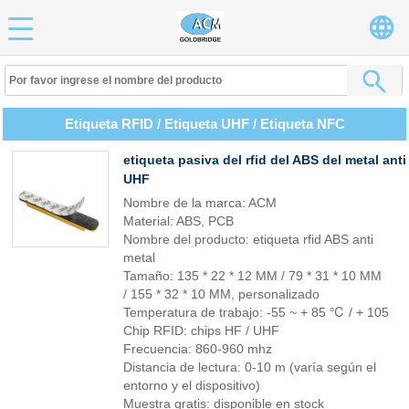
Etiqueta RFID / Etiqueta UHF / Etiqueta NFC
etiqueta pasiva del rfid del ABS del metal anti
UHF
Nombre de la marca: ACM
Material: ABS, PCB
Nombre del producto: etiqueta rfid ABS anti
metal
Tamaño: 135 * 22 * ​​12 MM / 79 * 31 * 10 MM
/ 155 * 32 * 10 MM, personalizado
Temperatura de trabajo: -55 ~ + 85 ℃ / + 105
Chip RFID: chips HF / UHF
Frecuencia: 860-960 mhz
Distancia de lectura: 0-10 m (varía según el
entorno y el dispositivo)
Muestra gratis: disponible en stock