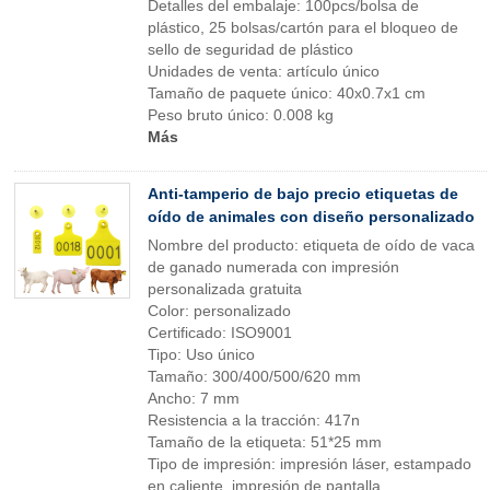
Detalles del embalaje: 100pcs/bolsa de
plástico, 25 bolsas/cartón para el bloqueo de
sello de seguridad de plástico
Unidades de venta: artículo único
Tamaño de paquete único: 40x0.7x1 cm
Peso bruto único: 0.008 kg
Más
Anti-tamperio de bajo precio etiquetas de
oído de animales con diseño personalizado
Nombre del producto: etiqueta de oído de vaca
de ganado numerada con impresión
personalizada gratuita
Color: personalizado
Certificado: ISO9001
Tipo: Uso único
Tamaño: 300/400/500/620 mm
Ancho: 7 mm
Resistencia a la tracción: 417n
Tamaño de la etiqueta: 51*25 mm
Tipo de impresión: impresión láser, estampado
en caliente, impresión de pantalla