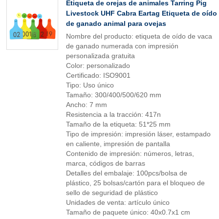
Etiqueta de orejas de animales Tarring Pig
Livestock UHF Cabra Eartag Etiqueta de oído
de ganado animal para ovejas
Nombre del producto: etiqueta de oído de vaca
de ganado numerada con impresión
personalizada gratuita
Color: personalizado
Certificado: ISO9001
Tipo: Uso único
Tamaño: 300/400/500/620 mm
Ancho: 7 mm
Resistencia a la tracción: 417n
Tamaño de la etiqueta: 51*25 mm
Tipo de impresión: impresión láser, estampado
en caliente, impresión de pantalla
Contenido de impresión: números, letras,
marca, códigos de barras
Detalles del embalaje: 100pcs/bolsa de
plástico, 25 bolsas/cartón para el bloqueo de
sello de seguridad de plástico
Unidades de venta: artículo único
Tamaño de paquete único: 40x0.7x1 cm