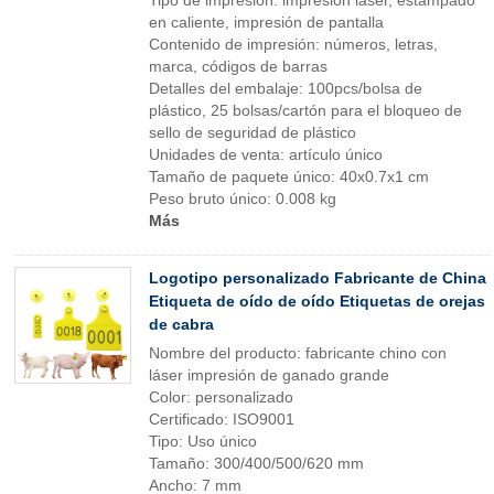
Tipo de impresión: impresión láser, estampado
en caliente, impresión de pantalla
Contenido de impresión: números, letras,
marca, códigos de barras
Detalles del embalaje: 100pcs/bolsa de
plástico, 25 bolsas/cartón para el bloqueo de
sello de seguridad de plástico
Unidades de venta: artículo único
Tamaño de paquete único: 40x0.7x1 cm
Peso bruto único: 0.008 kg
Más
Logotipo personalizado Fabricante de China
Etiqueta de oído de oído Etiquetas de orejas
de cabra
Nombre del producto: fabricante chino con
láser impresión de ganado grande
Color: personalizado
Certificado: ISO9001
Tipo: Uso único
Tamaño: 300/400/500/620 mm
Ancho: 7 mm