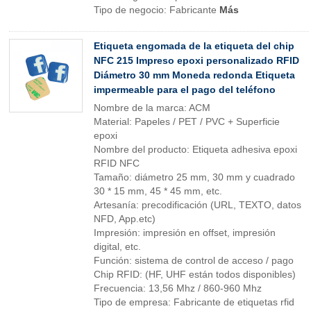
Tipo de negocio: Fabricante
Más
Etiqueta engomada de la etiqueta del chip
NFC 215 Impreso epoxi personalizado RFID
Diámetro 30 mm Moneda redonda Etiqueta
impermeable para el pago del teléfono
Nombre de la marca: ACM
Material: Papeles / PET / PVC + Superficie
epoxi
Nombre del producto: Etiqueta adhesiva epoxi
RFID NFC
Tamaño: diámetro 25 mm, 30 mm y cuadrado
30 * 15 mm, 45 * 45 mm, etc.
Artesanía: precodificación (URL, TEXTO, datos
NFD, App.etc)
Impresión: impresión en offset, impresión
digital, etc.
Función: sistema de control de acceso / pago
Chip RFID: (HF, UHF están todos disponibles)
Frecuencia: 13,56 Mhz / 860-960 Mhz
Tipo de empresa: Fabricante de etiquetas rfid