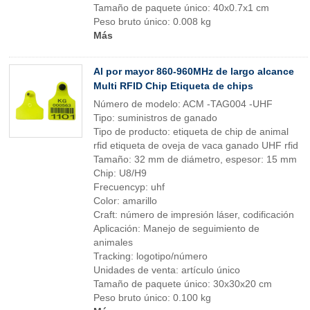
Tamaño de paquete único: 40x0.7x1 cm
Peso bruto único: 0.008 kg
Más
Al por mayor 860-960MHz de largo alcance
Multi RFID Chip Etiqueta de chips
Número de modelo: ACM -TAG004 -UHF
Tipo: suministros de ganado
Tipo de producto: etiqueta de chip de animal
rfid etiqueta de oveja de vaca ganado UHF rfid
Tamaño: 32 mm de diámetro, espesor: 15 mm
Chip: U8/H9
Frecuencyp: uhf
Color: amarillo
Craft: número de impresión láser, codificación
Aplicación: Manejo de seguimiento de
animales
Tracking: logotipo/número
Unidades de venta: artículo único
Tamaño de paquete único: 30x30x20 cm
Peso bruto único: 0.100 kg