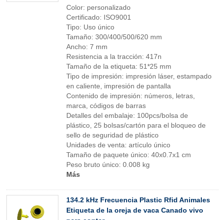
Color: personalizado
Certificado: ISO9001
Tipo: Uso único
Tamaño: 300/400/500/620 mm
Ancho: 7 mm
Resistencia a la tracción: 417n
Tamaño de la etiqueta: 51*25 mm
Tipo de impresión: impresión láser, estampado
en caliente, impresión de pantalla
Contenido de impresión: números, letras,
marca, códigos de barras
Detalles del embalaje: 100pcs/bolsa de
plástico, 25 bolsas/cartón para el bloqueo de
sello de seguridad de plástico
Unidades de venta: artículo único
Tamaño de paquete único: 40x0.7x1 cm
Peso bruto único: 0.008 kg
Más
134.2 kHz Frecuencia Plastic Rfid Animales
Etiqueta de la oreja de vaca Canado vivo