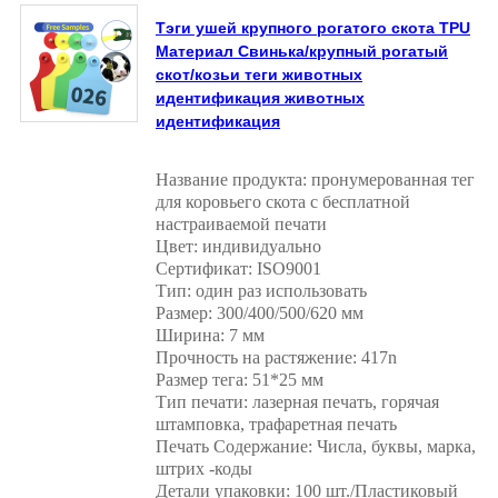
Тэги ушей крупного рогатого скота TPU
Материал Свинька/крупный рогатый
скот/козьи теги животных
идентификация животных
идентификация
Название продукта: пронумерованная тег
для коровьего скота с бесплатной
настраиваемой печати
Цвет: индивидуально
Сертификат: ISO9001
Тип: один раз использовать
Размер: 300/400/500/620 мм
Ширина: 7 мм
Прочность на растяжение: 417n
Размер тега: 51*25 мм
Тип печати: лазерная печать, горячая
штамповка, трафаретная печать
Печать Содержание: Числа, буквы, марка,
штрих -коды
Детали упаковки: 100 шт./Пластиковый