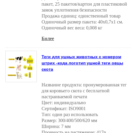
пакет, 25 пакетов/картон для пластиковой
замок уплотнения безопасности
Продажа единиц: единственный товар
Одиночный размер пакета: 40x0,7x1 см.
Одиночный вес веса: 0,008 кг
Более
Теги для ушных животных с номером
штрих -кода логотип ушной теги овцы
скота
Название продукта: пронумерованная тег
для коровьего скота с бесплатной
настраиваемой печати
Цвет: индивидуально
Сертификат: ISO9001
Тип: один раз использовать
Размер: 300/400/500/620 мм
Ширина: 7 мм
Прочность на растяжение: 417n