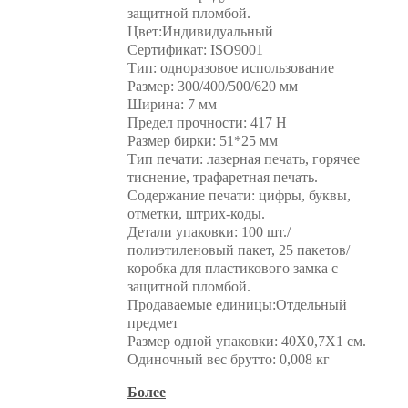
защитной пломбой.
Цвет:Индивидуальный
Сертификат: ISO9001
Тип: одноразовое использование
Размер: 300/400/500/620 мм
Ширина: 7 мм
Предел прочности: 417 Н
Размер бирки: 51*25 мм
Тип печати: лазерная печать, горячее
тиснение, трафаретная печать.
Содержание печати: цифры, буквы,
отметки, штрих-коды.
Детали упаковки: 100 шт./
полиэтиленовый пакет, 25 пакетов/
коробка для пластикового замка с
защитной пломбой.
Продаваемые единицы:Отдельный
предмет
Размер одной упаковки: 40X0,7X1 см.
Одиночный вес брутто: 0,008 кг
Более