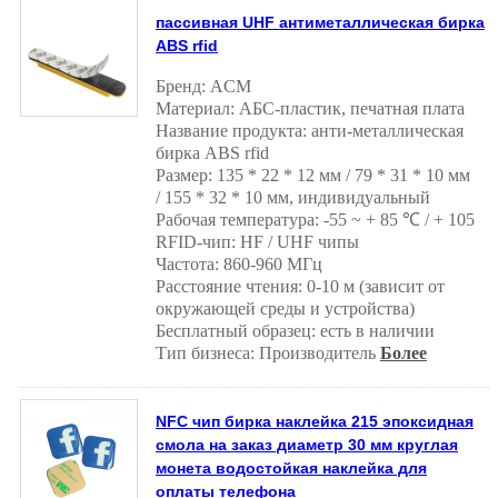
пассивная UHF антиметаллическая бирка
ABS rfid
Бренд: ACM
Материал: АБС-пластик, печатная плата
Название продукта: анти-металлическая
бирка ABS rfid
Размер: 135 * 22 * ​​12 мм / 79 * 31 * 10 мм
/ 155 * 32 * 10 мм, индивидуальный
Рабочая температура: -55 ~ + 85 ℃ / + 105
RFID-чип: HF / UHF чипы
Частота: 860-960 МГц
Расстояние чтения: 0-10 м (зависит от
окружающей среды и устройства)
Бесплатный образец: есть в наличии
Тип бизнеса: Производитель
Более
NFC чип бирка наклейка 215 эпоксидная
смола на заказ диаметр 30 мм круглая
монета водостойкая наклейка для
оплаты телефона