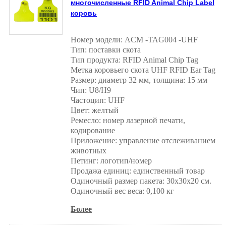
многочисленные RFID Animal Chip Label
коровь
Номер модели: ACM -TAG004 -UHF
Тип: поставки скота
Тип продукта: RFID Animal Chip Tag
Метка коровьего скота UHF RFID Ear Tag
Размер: диаметр 32 мм, толщина: 15 мм
Чип: U8/H9
Частоцип: UHF
Цвет: желтый
Ремесло: номер лазерной печати,
кодирование
Приложение: управление отслеживанием
животных
Петинг: логотип/номер
Продажа единиц: единственный товар
Одиночный размер пакета: 30x30x20 см.
Одиночный вес веса: 0,100 кг
Более