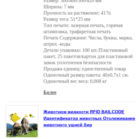
Размер: 300/400/500/620 мм
Ширина: 7 мм
Прочность на растяжение: 417n
Размер тега: 51*25 мм
Тип печати: лазерная печать, горячая
штамповка, трафаретная печать
Печать Содержание: Числа, буквы, марка,
штрих -коды
Детали упаковки: 100 шт./Пластиковый
пакет, 25 пакетов/картон для пластиковой
замок уплотнения безопасности
Продажа единиц: единственный товар
Одиночный размер пакета: 40x0,7x1 см.
Одиночный вес веса: 0,008 кг
Более
Животном жидкости RFID BAILCODE
Идентификатор животных Отслеживание
животного ушной бир