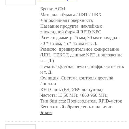
Бренд: ACM
Материал: бумага / ПЭТ / ПВХ
+ эпоксидная поверхность
Название продукта: наклейка с
эпоксидной биркой RFID NFC
Размер: диаметр 25 мм, 30 мм и квадрат
30 * 15 мм, 45 * 45 мм и т. Д.
Ремесло: предварительное кодирование
(URL, ТЕКСТ, данные NFD, приложение
и т. Д.)
Печать: офсетная печать, цифровая печать
и т. Д.
Функция: Система контроля доступа
/ оплата
RFID-чип: (ВЧ, УВЧ доступны)
Частота: 13,56 МГц / 860-960 МГц
Тип бизнеса: Производитель RFID-меток
Бесплатный образец: есть в наличии
Более