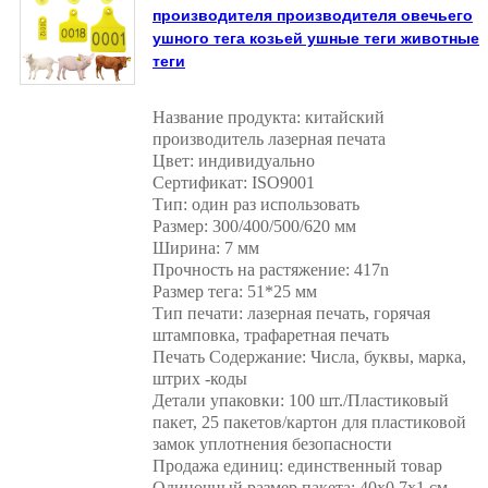
производителя производителя овечьего
ушного тега козьей ушные теги животные
теги
Название продукта: китайский
производитель лазерная печата
Цвет: индивидуально
Сертификат: ISO9001
Тип: один раз использовать
Размер: 300/400/500/620 мм
Ширина: 7 мм
Прочность на растяжение: 417n
Размер тега: 51*25 мм
Тип печати: лазерная печать, горячая
штамповка, трафаретная печать
Печать Содержание: Числа, буквы, марка,
штрих -коды
Детали упаковки: 100 шт./Пластиковый
пакет, 25 пакетов/картон для пластиковой
замок уплотнения безопасности
Продажа единиц: единственный товар
Одиночный размер пакета: 40x0,7x1 см.