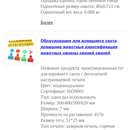
Продажа единиц: единственный товар
Одиночный размер пакета: 40x0,7x1 см.
Одиночный вес веса: 0,008 кг
Более
Оборудование для домашнего скота
домашние животные идентификация
животных овчины свиней свиней
Название продукта: пронумерованная тег
для коровьего скота с бесплатной
настраиваемой печати
Цвет: индивидуально
Сертификат: ISO9001
Тип: один раз использовать
Размер: 300/400/500/620 мм
Ширина: 7 мм
Прочность на растяжение: 417n
Размер тега: 51*25 мм
Тип печати: лазерная печать, горячая