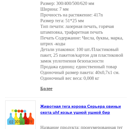
Размер: 300/400/500/620 мм
Ширина: 7 мм
Прочность на растяжение: 417n
Размер тега: 51*25 мм
Тип печати: лазерная печать, горячая
штамповка, трафаретная печать
Печать Содержание: Числа, буквы, марка,
штрих -коды
Детали упаковки: 100 шт./Пластиковый
пакет, 25 пакетов/картон для пластиковой
замок уплотнения безопасности
Продажа единиц: единственный товар
Одиночный размер пакета: 40x0,7x1 см.
Одиночный вес веса: 0,008 кг
Более
Животная тега корова Серьера свиньи
скота uhf козьи ушной ушной бир
Название продукта: пронумерованная тег