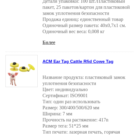
Детали упаковки: 100 шт./Пластиковый
пакет, 25 пакетов/картон для пластиковой
замок уплотнения безопасности
Продажа единиц: единственный товар
Одиночный размер пакета: 40x0,7x1 см.
Одиночный вес веса: 0,008 кг
Более
ACM Ear Tag Cattle Rfid Cowe Tag
Название продукта: пластиковый замок
уплотнения безопасности
Цвет: индивидуально
Сертификат: ISO9001
Тип: один раз использовать
Размер: 300/400/500/620 мм
Ширина: 7 мм
Прочность на растяжение: 417n
Размер тега: 51*25 мм
Тип печати: лазерная печать, горячая