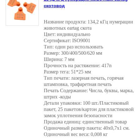
скотовод
Название продукта: 134,2 кГц нумерации
животных eartag скота
Цвет: индивидуально
Сертификат: ISO9001
Тип: один раз использовать
Размер: 300/400/500/620 мм
Ширина: 7 мм
Прочность на растяжение: 417n
Размер тега: 51*25 мм
Тип печати: лазерная печать, горячая
штамповка, трафаретная печать
Печать Содержание: Числа, буквы, марка,
штрих -коды
Детали упаковки: 100 шт./Пластиковый
пакет, 25 пакетов/картон для пластиковой
замок уплотнения безопасности
Продажа единиц: единственный товар
Одиночный размер пакета: 40x0,7x1 см.
Одиночный вес веса: 0,008 кг