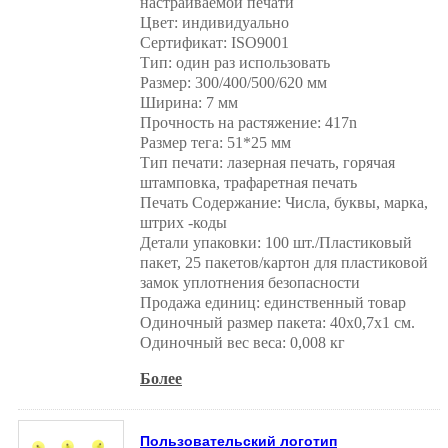
настраиваемой печати
Цвет: индивидуально
Сертификат: ISO9001
Тип: один раз использовать
Размер: 300/400/500/620 мм
Ширина: 7 мм
Прочность на растяжение: 417n
Размер тега: 51*25 мм
Тип печати: лазерная печать, горячая
штамповка, трафаретная печать
Печать Содержание: Числа, буквы, марка,
штрих -коды
Детали упаковки: 100 шт./Пластиковый
пакет, 25 пакетов/картон для пластиковой
замок уплотнения безопасности
Продажа единиц: единственный товар
Одиночный размер пакета: 40x0,7x1 см.
Одиночный вес веса: 0,008 кг
Более
Пользовательский логотип