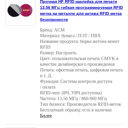
Прочная HF RFID наклейка для печати
13,56 МГц гибкая программируемая RFID
метка на металле для актива RFID метка
безопасности
Бренд: ACM
Материал: бумага / ПЭТ / ПВХ
Название продукта: бирка жетона монет
RFID
Размер: Настроить
Цвет: пользовательская печать CMYK в
качестве дизайнерского произведения
Печать: офсетная печать, цифровая печать
и т. Д.
Функция: Система контроля доступа
/ оплата
RFID-чип: (ВЧ, УВЧ доступны)
Частота: 13,56 МГц / 860-960 МГц
Тип бизнеса: Производитель RFID-меток
Бесплатный образец: есть в наличии
Более