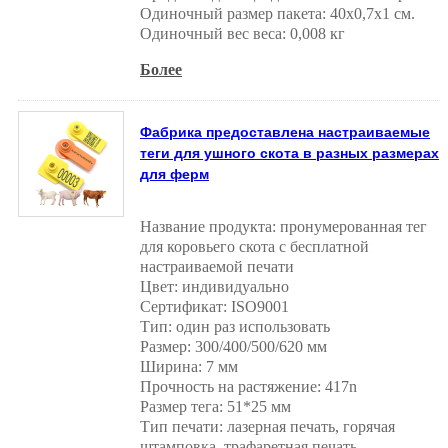
Одиночный размер пакета: 40x0,7x1 см.
Одиночный вес веса: 0,008 кг
Более
Фабрика предоставлена настраиваемые
теги для ушного скота в разных размерах
для ферм
Название продукта: пронумерованная тег
для коровьего скота с бесплатной
настраиваемой печати
Цвет: индивидуально
Сертификат: ISO9001
Тип: один раз использовать
Размер: 300/400/500/620 мм
Ширина: 7 мм
Прочность на растяжение: 417n
Размер тега: 51*25 мм
Тип печати: лазерная печать, горячая
штамповка, трафаретная печать