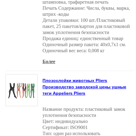
штамповка, трафаретная печать
Печать Содержание: Числа, буквы, марка,
штрих -коды
Детали упаковки: 100 шт./Пластиковый
пакет, 25 пакетов/картон для пластиковой
замок уплотнения безопасности
Продажа единиц: единственный товар
Одиночный размер пакета: 40x0,7x1 см.
Одиночный вес веса: 0,008 кг
Более
Плозослойки животных Pliers
Производство заводской цены ушные
теги Appeliers Pliers
Название продукта: пластиковый замок
уплотнения безопасности
Цвет: индивидуально
Сертификат: ISO9001
Тип: один раз использовать