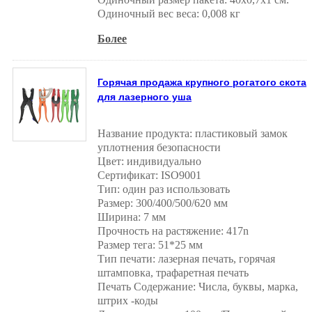
Одиночный вес веса: 0,008 кг
Более
Горячая продажа крупного рогатого скота
для лазерного уша
Название продукта: пластиковый замок
уплотнения безопасности
Цвет: индивидуально
Сертификат: ISO9001
Тип: один раз использовать
Размер: 300/400/500/620 мм
Ширина: 7 мм
Прочность на растяжение: 417n
Размер тега: 51*25 мм
Тип печати: лазерная печать, горячая
штамповка, трафаретная печать
Печать Содержание: Числа, буквы, марка,
штрих -коды