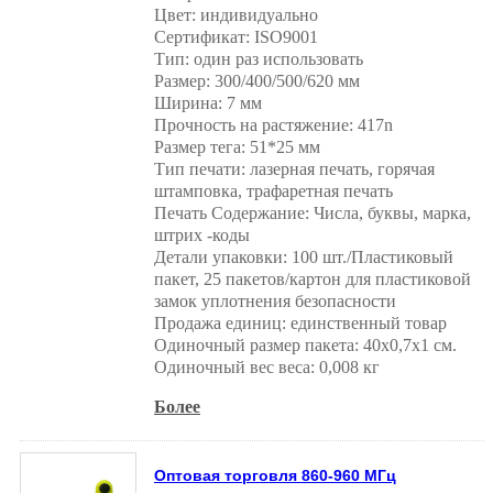
Цвет: индивидуально
Сертификат: ISO9001
Тип: один раз использовать
Размер: 300/400/500/620 мм
Ширина: 7 мм
Прочность на растяжение: 417n
Размер тега: 51*25 мм
Тип печати: лазерная печать, горячая
штамповка, трафаретная печать
Печать Содержание: Числа, буквы, марка,
штрих -коды
Детали упаковки: 100 шт./Пластиковый
пакет, 25 пакетов/картон для пластиковой
замок уплотнения безопасности
Продажа единиц: единственный товар
Одиночный размер пакета: 40x0,7x1 см.
Одиночный вес веса: 0,008 кг
Более
Оптовая торговля 860-960 МГц