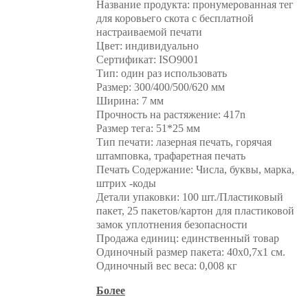
Название продукта: пронумерованная тег
для коровьего скота с бесплатной
настраиваемой печати
Цвет: индивидуально
Сертификат: ISO9001
Тип: один раз использовать
Размер: 300/400/500/620 мм
Ширина: 7 мм
Прочность на растяжение: 417n
Размер тега: 51*25 мм
Тип печати: лазерная печать, горячая
штамповка, трафаретная печать
Печать Содержание: Числа, буквы, марка,
штрих -коды
Детали упаковки: 100 шт./Пластиковый
пакет, 25 пакетов/картон для пластиковой
замок уплотнения безопасности
Продажа единиц: единственный товар
Одиночный размер пакета: 40x0,7x1 см.
Одиночный вес веса: 0,008 кг
Более