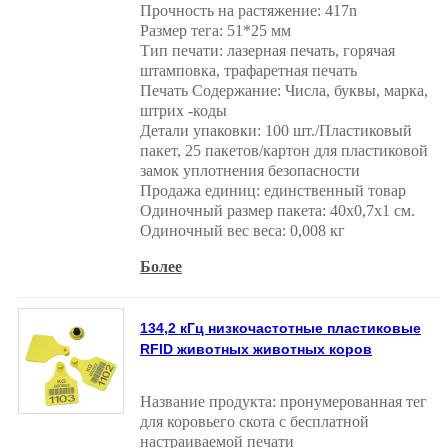
Прочность на растяжение: 417n
Размер тега: 51*25 мм
Тип печати: лазерная печать, горячая
штамповка, трафаретная печать
Печать Содержание: Числа, буквы, марка,
штрих -коды
Детали упаковки: 100 шт./Пластиковый
пакет, 25 пакетов/картон для пластиковой
замок уплотнения безопасности
Продажа единиц: единственный товар
Одиночный размер пакета: 40x0,7x1 см.
Одиночный вес веса: 0,008 кг
Более
134,2 кГц низкочастотные пластиковые
RFID животных животных коров
Название продукта: пронумерованная тег
для коровьего скота с бесплатной
настраиваемой печати