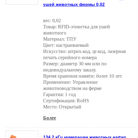
ушей животных фермы 0,02
вес: 0,02
Товар: RFID-этикетка для ушей
животного
Материал: ТПУ
Цвет: настраиваемый
Искусство: штрих-код, qr-код, лазерная
печать серийного номера
Размер: диаметр 30 мм или по
индивидуальному заказу.
Время хранения памяти: более 10 лет
Применение: Управление
животноводством на ферме
Гарантия: 1 год
Сертификация: RoHS
Место: Открытый
Более
134,2 кГц нумерации животных eartag