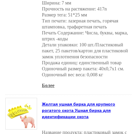
Ширина: 7 мм
Прочность на растяжение: 417n
Размер тега: 51*25 мм
Тип печати: лазерная печать, горячая
штамповка, трафаретная печать
Печать Содержание: Числа, буквы, марка,
штрих -коды
Детали упаковки: 100 шт./Пластиковый
пакет, 25 пакетов/картон для пластиковой
замок уплотнения безопасности
Продажа единиц: единственный товар
Одиночный размер пакета: 40x0,7x1 см.
Одиночный вес веса: 0,008 кг
Более
Желтая ушная бирка для крупного
рогатого скота Ушная бирка для
идентификации скота
Название продукта: пластиковый замок с