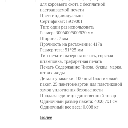
для коровьего скота с бесплатной
настраиваемой печати
Цвет: индивидуально
Сертификат: ISO9001
Тип: один раз использовать
Размер: 300/400/500/620 мм
Ширина: 7 мм
Прочность на растяжение: 417n
Размер тега: 51*25 мм
Тип печати: лазерная печать, горячая
штамповка, трафаретная печать
Печать Содержание: Числа, буквы, марка,
штрих -коды
Детали упаковки: 100 шт./Пластиковый
пакет, 25 пакетов/картон для пластиковой
замок уплотнения безопасности
Продажа единиц: единственный товар
Одиночный размер пакета: 40x0,7x1 см.
Одиночный вес веса: 0,008 кг
Более