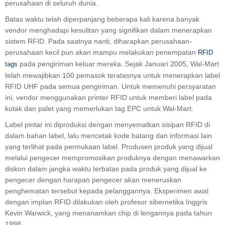
perusahaan di seluruh dunia.
Batas waktu telah diperpanjang beberapa kali karena banyak
vendor menghadapi kesulitan yang signifikan dalam menerapkan
sistem RFID. Pada saatnya nanti, diharapkan perusahaan-
perusahaan kecil pun akan mampu melakukan penempatan
RFID
pada pengiriman keluar mereka. Sejak Januari 2005, Wal-Mart
tags
telah mewajibkan 100 pemasok teratasnya untuk menerapkan label
RFID UHF pada semua pengiriman. Untuk memenuhi persyaratan
ini, vendor menggunakan printer RFID untuk memberi label pada
kotak dan palet yang memerlukan tag EPC untuk Wal-Mart.
Label pintar ini diproduksi dengan menyematkan sisipan RFID di
dalam bahan label, lalu mencetak kode batang dan informasi lain
yang terlihat pada permukaan label. Produsen produk yang dijual
melalui pengecer mempromosikan produknya dengan menawarkan
diskon dalam jangka waktu terbatas pada produk yang dijual ke
pengecer dengan harapan pengecer akan meneruskan
penghematan tersebut kepada pelanggannya. Eksperimen awal
dengan implan RFID dilakukan oleh profesor sibernetika Inggris
Kevin Warwick, yang menanamkan chip di lengannya pada tahun
1998.