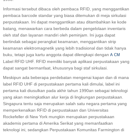
Informasi tersebut dibaca oleh pembaca RFID, yang menggantikan
pembaca barcode standar yang biasa ditemukan di meja sirkulasi
perpustakaan. Ini dapat menggantikan atau ditambahkan ke kode
batang, menawarkan cara berbeda dalam pengelolaan inventaris
oleh staf dan layanan mandiri oleh peminjam. Ini juga dapat
bertindak sebagai perangkat keamanan, menggantikan strip
keamanan elektromagnetik yang lebih tradisional dan tidak hanya
buku, tetapi juga kartu anggota dapat dilengkapi dengan
A
CM
Label RFID UHF. RFID memiliki banyak aplikasi perpustakaan yang
dapat sangat bermanfaat, khususnya bagi staf sirkulasi.
Meskipun ada beberapa perdebatan mengenai kapan dan di mana
label RFID UHF di perpustakaan pertama kali dimulai, label ini
pertama kali diusulkan pada akhir tahun 1990an sebagai teknologi
yang akan meningkatkan alur kerja di lingkungan perpustakaan.
Singapura tentu saja merupakan salah satu negara pertama yang
memperkenalkan RFID di perpustakaan dan Universitas
Rockefeller di New York mungkin merupakan perpustakaan
akademis pertama di Amerika Serikat yang memanfaatkan
teknologi ini, sedangkan Perpustakaan Komunitas Farmington di