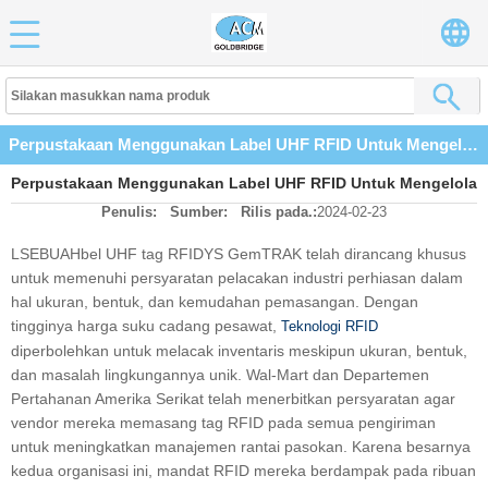
Perpustakaan Menggunakan Label UHF RFID Untuk Mengelola Bukunya
Perpustakaan Menggunakan Label UHF RFID Untuk Mengelola
Penulis:
Sumber:
Rilis pada.:
2024-02-23
Bukunya
LSEBUAHbel UHF tag RFIDYS GemTRAK telah dirancang khusus
untuk memenuhi persyaratan pelacakan industri perhiasan dalam
hal ukuran, bentuk, dan kemudahan pemasangan. Dengan
tingginya harga suku cadang pesawat,
Teknologi RFID
diperbolehkan untuk melacak inventaris meskipun ukuran, bentuk,
dan masalah lingkungannya unik. Wal-Mart dan Departemen
Pertahanan Amerika Serikat telah menerbitkan persyaratan agar
vendor mereka memasang tag RFID pada semua pengiriman
untuk meningkatkan manajemen rantai pasokan. Karena besarnya
kedua organisasi ini, mandat RFID mereka berdampak pada ribuan