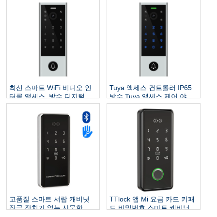
Wiegand 판독기
널 근접 RFID Wiegand 리더
기
최신 스마트 WiFi 비디오 인
Tuya 액세스 컨트롤러 IP65
터콤 액세스, 방수 디지털 터
방수 Tuya 액세스 제어 야외
치 키패드 액세스 제어 Tuya
Tuya Wifi 액세스 제어 지원
앱이있는 지문 도어 잠금 장
비디오 인터콤
치
고품질 스마트 서랍 캐비닛
TTlock 앱 Mi 요금 카드 키패
잠금 장치가 없는 사물함 생
드 비밀번호 스마트 캐비닛
체 인식 지문 인식 디지털 옷
잠금 서랍 잠금 장치