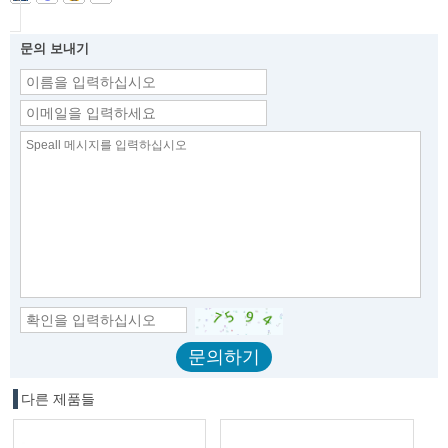
문의 보내기
다른 제품들