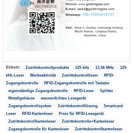
Etikett:
Zutrittskontrollprodukte
125 kHz
13,56 MHz
125-
kHz-Leser
Werbeaktivität
Zutrittskontrollleser
RFID-
Zugangskontrolle
RFID-Zugangskontrolle mit Tastatur
eigenständige Zugangskontrolle
RFID-Leser
Splitter
Metallgehäuse
wasserdichtes Lesegerät
Zugangskontrollsystem
Zutrittskontrolllösung
Smartcard-
Leser
RFID-Kartenleser
Preis für RFID-Lesegerät
Zutrittskontrollkartenleser
Zutrittskontrolle+Kartenleser
Zugangskontrolle für Kartenleser
Zutrittskontrollkartenleser