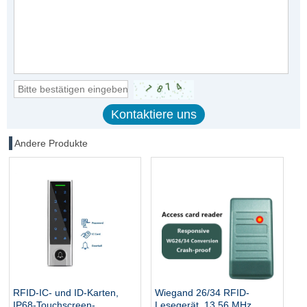
Andere Produkte
RFID-IC- und ID-Karten,
Wiegand 26/34 RFID-
IP68-Touchscreen-
Lesegerät, 13,56 MHz,