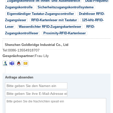
Zugangskontrolle im Innen- und Außenbereich
Dual-Frequenz-
Zugangskontrolle
Sicherheitszugangskontrollsysteme
Eigenständiger Tastatur-Zugangscontroller
Drahtloser RFID-
Zugangsleser
RFID-Kartenleser mit Tastatur
125-kHz-RFID-
Leser
Wasserdichter RFID-Zugangskartenleser
RFID-
Zugangskontrollleser
Proximity-RFID-Kartenleser
Shenzhen Goldbridge Industrial Co., Ltd
Tel:
0086-13554918707
Gesprächspartner:
Frau Lily
Anfrage absenden