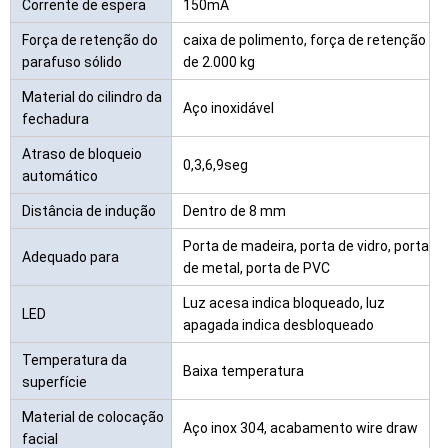
Corrente de espera
150mA
Força de retenção do
caixa de polimento, força de retenção
parafuso sólido
de 2.000 kg
Material do cilindro da
Aço inoxidável
fechadura
Atraso de bloqueio
0,3,6,9seg
automático
Distância de indução
Dentro de 8 mm
Porta de madeira, porta de vidro, porta
Adequado para
de metal, porta de PVC
Luz acesa indica bloqueado, luz
LED
apagada indica desbloqueado
Temperatura da
Baixa temperatura
superfície
Material de colocação
Aço inox 304, acabamento wire draw
facial