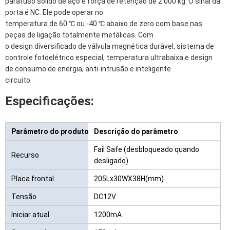
parafuso sólido de aço e força de retenção de 2.000 kg. O sinal da
porta é NC. Ele pode operar no
temperatura de 60 ℃ ou -40 ℃ abaixo de zero com base nas
peças de ligação totalmente metálicas. Com
o design diversificado de válvula magnética durável, sistema de
controle fotoelétrico especial, temperatura ultrabaixa e design
de consumo de energia, anti-intrusão e inteligente
circuito
Especificações:
Parâmetro do produto
Descrição do parâmetro
Fail Safe (desbloqueado quando
Recurso
desligado)
Placa frontal
205Lx30WX38H(mm)
Tensão
DC12V
Iniciar atual
1200mA