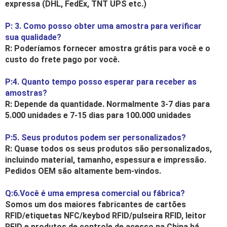
expressa (DHL, FedEx, TNT UPS etc.)
P: 3. Como posso obter uma amostra para verificar
sua qualidade?
R: Poderíamos fornecer amostra grátis para você e o
custo do frete pago por você.
P:4. Quanto tempo posso esperar para receber as
amostras?
R: Depende da quantidade. Normalmente 3-7 dias para
5.000 unidades e 7-15 dias para 100.000 unidades
P:5. Seus produtos podem ser personalizados?
R: Quase todos os seus produtos são personalizados,
incluindo material, tamanho, espessura e impressão.
Pedidos OEM são altamente bem-vindos.
Q:6.Você é uma empresa comercial ou fábrica?
Somos um dos maiores fabricantes de cartões
RFID/etiquetas NFC/keybod RFID/pulseira RFID, leitor
RFID e produtos de controle de acesso na China há