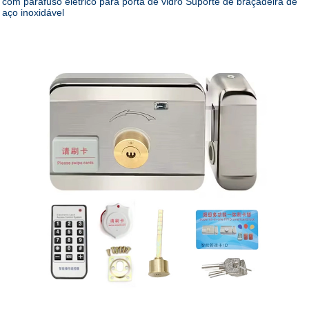
com parafuso elétrico para porta de vidro Suporte de braçadeira de
aço inoxidável