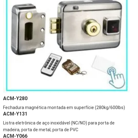
ACM-Y280
Fechadura magnética montada em superfície (280kg/600lbs)
ACM-Y131
Listra eletrônica de aço inoxidável (NC/NO) para porta de
madeira, porta de metal, porta de PVC
ACM-Y066