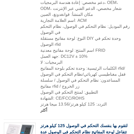
دعم مخصص: إعادة هندسة البرمجيات، OEM،
ODM، شعار مخصص، الدعم الفني عبر الإنترنت
مكان المنشأ: قوانغدونغ، الصين
اسم العلامة التجارية: ACM
رقم الموديل: نظام التحكم في الوصول، نظام التحكم
في الوصول
النوع: لوحة مفاتيح مستقلة DIY وحدة تحكم في
الوصول rfid
اسم المنتج: لوحة مفاتيح معدنية FRID
جهد العمل: DC12V ± 10%
البرمجيات: لا
الكلمات الرئيسية: وحدة تحكم بلوحة المفاتيح rfid/
قفل مغناطيسي كهربائي/نظام التحكم في الوصول
المساعدون: نظام التحكم في الوصول / سلسلة
مفاتيح rfid / زر الخروج
التطبيق: لمنتج التحكم في الوصول
الشهادة: CE/FCC/ROHS
التردد: 125 كيلو هرتز/13.56 ميجا هرتز
أكثر
لتقوم بها بنفسك التحكم في الوصول 125 كيلو هرتز
تتفاعل لوحة المفاتيح نظام التحكم في الوصول عدة