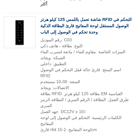
أكثر
شاشة تعمل باللمس 125 كيلو هرتز RFID التحكم في
الوصول المستقل لوحة المفاتيح قارئ البطاقة الذكية
وحدة تحكم في الوصول إلى الباب
رقم الموديل: C03
النوع: بطاقة ، هاتف ذكي
الميزات الخاصة: مقاوم للماء / مانعة لتسرب الماء
الشبكة: ويجاند
التطبيق: داخلي
اسم المنتج: قارئ حالة قفل التحكم في الوصول
RFID
السعة: 10،00 مستخدم
الاتصالات: ويجاند
بطاقة RFID: بطاقة 125 كيلو هرتز EM القياسية
طرق العمل: البطاقة / الرقم السري / البطاقة الرمز
السري
جهد العمل: DC12V ± 10٪
الكلمات الرئيسية: التحكم في الوصول إلى لوحة
المفاتيح
قارئ rfid لوحة المفاتيح: 1-15cm