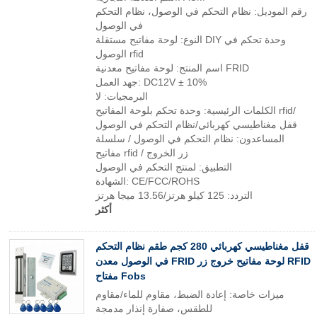
رقم الموديل: نظام التحكم في الوصول، نظام التحكم
في الوصول
النوع: لوحة مفاتيح مستقلة DIY وحدة تحكم في
الوصول rfid
اسم المنتج: لوحة مفاتيح معدنية FRID
جهد العمل: DC12V ± 10%
البرمجيات: لا
الكلمات الرئيسية: وحدة تحكم بلوحة المفاتيح rfid/
قفل مغناطيسي كهربائي/نظام التحكم في الوصول
المساعدون: نظام التحكم في الوصول / سلسلة
مفاتيح rfid / زر الخروج
التطبيق: لمنتج التحكم في الوصول
الشهادة: CE/FCC/ROHS
التردد: 125 كيلو هرتز/13.56 ميجا هرتز
أكثر
قفل مغناطيسي كهربائي 280 كجم طقم نظام التحكم
في الوصول معدن FRID لوحة مفاتيح خروج زر RFID
مفتاح Fobs
ميزات خاصة: إعادة الضبط، مقاوم للماء/مقاوم
للطقس، صفارة إنذار مدمجة