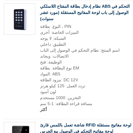
نظام إدخال بطاقة المفتاح اللاسلكي ABS التحكم في
الوصول إلى باب لوحة المفاتيح المستقلة (مورد عشر
سنوات)
النوع: بطاقة ، PIN
الميزات الخاصة: أخرى
الشبكة: لا يوجد
التطبيق: داخلي
اسم المنتج: نظام التحكم في الوصول إلى الباب
الاتصالات: ويجاند
الوظيفة: فتح
نوع البطاقة: بطاقة EM
المواد: ABS
مزود الطاقة: DC 12V
تردد العمل: 125 كيلو هرتز
لون أسود
التخزين: 1000 مستخدم
مسافة قراءة البطاقة: 1-5 سم
أكثر
شاشة تعمل باللمس قارئ RFID لوحة مفاتيح مستقلة
لوحة مفاتيح التحكم في الوصول مع الجرس