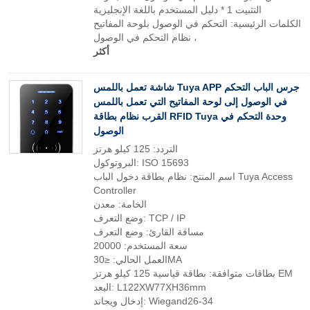
التثبيت 1 * دليل المستخدم باللغة الإنجليزية
الكلمات الرئيسية: التحكم في الوصول بلوحة المفاتيح
، نظام التحكم في الوصول
أكثر
شاشة تعمل باللمس Tuya APP جرس الباب التحكم
في الوصول إلى لوحة المفاتيح التي تعمل باللمس
القرب نظام بطاقة RFID Tuya وحدة التحكم في
الوصول
التردد: 125 كيلو هرتز
البروتوكول: ISO 15693
اسم المنتج: نظام بطاقة دخول الباب Tuya Access
Controller
الخامة: معدن
وضع التعرف: TCP / IP
مسافة القارئ: وضع التعرف
سعة المستخدم: 20000
العمل الحالي: ≤30MA
بطاقات متوافقة: بطاقة قياسية 125 كيلو هرتز EM
البعد: L122XW77XH36mm
إدخال ويجاند: Wiegand26-34