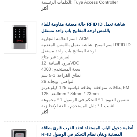
الكلمات الرئيسية: Tuya Access Controller
أكثر
حالة معدنية مقاومة للماء RFID ID شاشة تعمل
باللمس لوحة المفاتيح باب واحد مستقل
اسم العلامة التجارية: ACM
اسم المنتج: شاشة تعمل باللمس المعدنية RFID ID
لوحة المفاتيح باب واحد مستقل
العرض: غير متاح
مزود الطاقة: 12VDC
سعة المستخدم: 4000
نطاق القراءة: 1-5 سم
التواصل: ويجاند 26
بطاقات متوافقة: بطاقة قياسية 125 كيلو هرتز EM
البعد: 125mm * 84mm * 23mm
تتضمن العبوة: 1 * التحكم في الوصول 1 * مجموعة
التثبيت 1 * دليل المستخدم باللغة الإنجليزية
أكثر
أنظمة دخول الباب المستقلة انتقد القرب قارئ بطاقة
RFID المعدنية ويغان نظام التحكم في الوصول