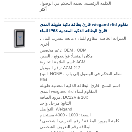
الكلمة الرئيسية: بصمة التحكم في الوصول
أكثر
قارئ بطاقة ذكية طويلة المدى wiegand rfid مقاوم
للماء IP68 قارئ البطاقة الذكية المعدنية
الميزات الخاصة: مقاوم للماء / مانعة لتسرب الماء ،
أخرى
دعم مخصص: OEM ، ODM
مكان المنشأ: قوانغدونغ ، الصين
اسم العلامة التجارية: ACM
رقم الموديل: ACM 212
النوع: NONE ، نظام التحكم في الوصول إلى باب
Rfid
اسم المنتج: قارئ البطاقة الذكية المعدنية طويلة
المدى weigand rfid المقاوم للماء
مزود الطاقة: DC12V ± 10٪
التتابع: مرحل واحد
التواصل: Weigand
السعة: 1000 - 4000 مستخدم
كلمة المرور: البطاقة / رقم التعريف الشخصي /
البطاقة رقم التعريف الشخصي