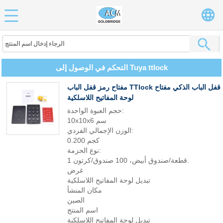
التحكم في الوصول إلى Tuya ttlock
مفتاح رمز قفل الباب TTlock قفل الباب الذكي مفتاح
لوحة المفاتيح اللاسلكية
حجم العبوة الواحدة:
10x10x6 سم
الوزن الإجمالي الفردي:
0.200 كجم
نوع الحزمة:
1 قطعة/صندوق أبيض، 100 صندوق/كرتون.
غرض
تبديل لوحة المفاتيح اللاسلكية
مكان المنشأ
الصين
اسم المنتج
تبديل لوحة المفاتيح اللاسلكية