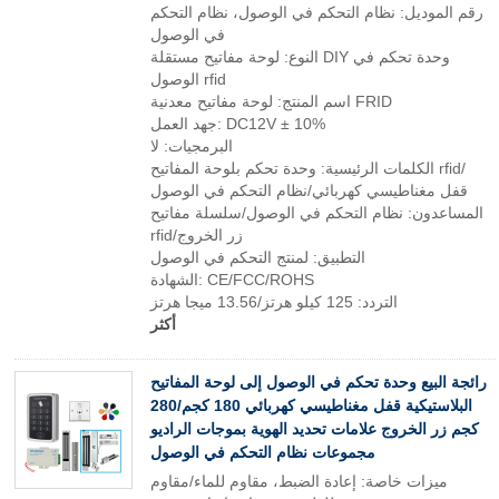
رقم الموديل: نظام التحكم في الوصول، نظام التحكم
في الوصول
النوع: لوحة مفاتيح مستقلة DIY وحدة تحكم في
الوصول rfid
اسم المنتج: لوحة مفاتيح معدنية FRID
جهد العمل: DC12V ± 10%
البرمجيات: لا
الكلمات الرئيسية: وحدة تحكم بلوحة المفاتيح rfid/
قفل مغناطيسي كهربائي/نظام التحكم في الوصول
المساعدون: نظام التحكم في الوصول/سلسلة مفاتيح
rfid/زر الخروج
التطبيق: لمنتج التحكم في الوصول
الشهادة: CE/FCC/ROHS
التردد: 125 كيلو هرتز/13.56 ميجا هرتز
أكثر
رائجة البيع وحدة تحكم في الوصول إلى لوحة المفاتيح
البلاستيكية قفل مغناطيسي كهربائي 180 كجم/280
كجم زر الخروج علامات تحديد الهوية بموجات الراديو
مجموعات نظام التحكم في الوصول
ميزات خاصة: إعادة الضبط، مقاوم للماء/مقاوم