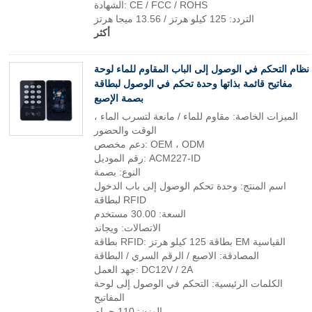
الشهادة: CE / FCC / ROHS
التردد: 125 كيلو هرتز / 13.56 ميجا هرتز
أكثر
نظام التحكم في الوصول إلى الباب المقاوم للماء لوحة
مفاتيح قائمة بذاتها وحدة تحكم في الوصول لبطاقة
بصمة الإصبع
الميزات الخاصة: مقاوم للماء / مانعة لتسرب الماء ،
الوقت والحضور
دعم مخصص: OEM ، ODM
رقم الموديل: ACM227-ID
النوع: بصمة
اسم المنتج: وحدة تحكم الوصول إلى باب الدخول
لبطاقة RFID
السعة: 30.00 مستخدم
الاتصالات: ويجاند
بطاقة RFID: بطاقة 125 كيلو هرتز EM القياسية
المصادقة: الاصبع / الرقم السري / البطاقة
جهد العمل: DC12V / 2A
الكلمات الرئيسية: التحكم في الوصول إلى لوحة
المفاتيح
الوزن: 110 جرام