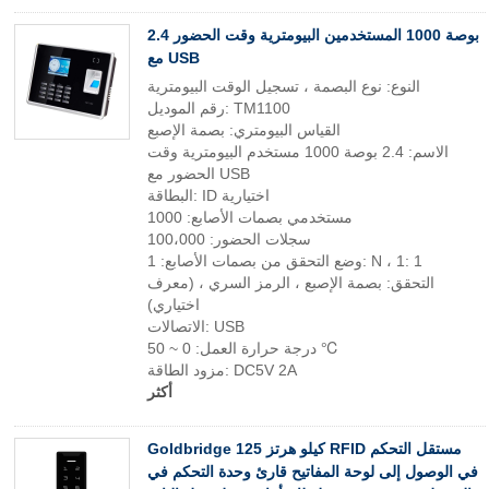
2.4 بوصة 1000 المستخدمين البيومترية وقت الحضور
مع USB
النوع: نوع البصمة ، تسجيل الوقت البيومترية
رقم الموديل: TM1100
القياس البيومتري: بصمة الإصبع
الاسم: 2.4 بوصة 1000 مستخدم البيومترية وقت
الحضور مع USB
البطاقة: ID اختيارية
مستخدمي بصمات الأصابع: 1000
سجلات الحضور: 100،000
وضع التحقق من بصمات الأصابع: 1: N ، 1: 1
التحقق: بصمة الإصبع ، الرمز السري ، (معرف
اختياري)
الاتصالات: USB
درجة حرارة العمل: 0 ~ 50 ℃
مزود الطاقة: DC5V 2A
أكثر
Goldbridge 125 كيلو هرتز RFID مستقل التحكم
في الوصول إلى لوحة المفاتيح قارئ وحدة التحكم في