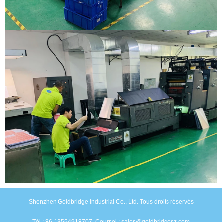
Shenzhen Goldbridge Industrial Co., Ltd. Tous droits réservés
Tél : 86-13554918707. Courriel : sales@goldbridgesz.com