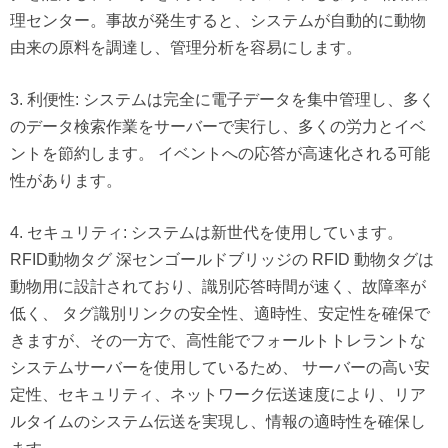
理センター。事故が発生すると、システムが自動的に動物
由来の原料を調達し、管理分析を容易にします。
3. 利便性: システムは完全に電子データを集中管理し、多く
のデータ検索作業をサーバーで実行し、多くの労力とイベ
ントを節約します。
イベントへの応答が高速化される可能
性があります。
4. セキュリティ: システムは新世代を使用しています。
RFID動物タグ
深センゴールドブリッジの RFID 動物タグは
動物用に設計されており、識別応答時間が速く、故障率が
低く、
タグ識別リンクの安全性、適時性、安定性を確保で
きますが、その一方で、高性能でフォールトトレラントな
システムサーバーを使用しているため、
サーバーの高い安
定性、セキュリティ、ネットワーク伝送速度により、リア
ルタイムのシステム伝送を実現し、情報の適時性を確保し