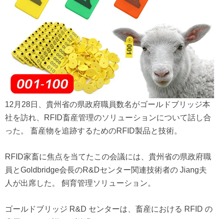
12月28日、貴州省の県政府職員数名がゴールドブリッジ本
社を訪れ、RFID畜産管理のソリューションについて話し合
った。
畜産物を追跡するためのRFID製品と技術。
RFID家畜に焦点を当てたこの会議には、貴州省の県政府職
員とGoldbridge会長のR&Dセンター関連技術者の Jiang夫
人が出席した。
飼育管理ソリューション。
ゴールドブリッジ R&D センターは、畜産における RFID の