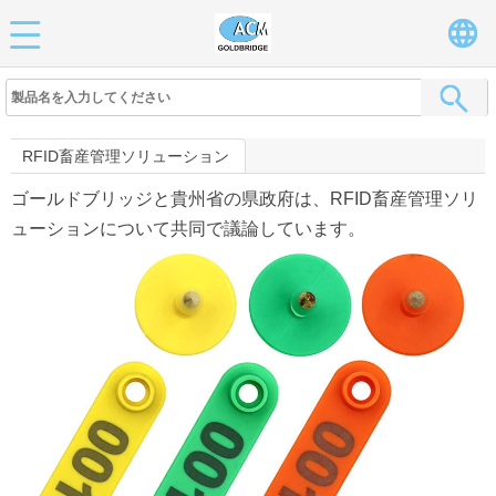
RFID畜産管理ソリューション
ゴールドブリッジと貴州省の県政府は、RFID畜産管理ソリ
ューションについて共同で議論しています。