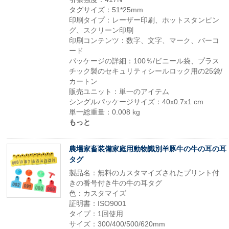
タグサイズ：51*25mm
印刷タイプ：レーザー印刷、ホットスタンピン
グ、スクリーン印刷
印刷コンテンツ：数字、文字、マーク、バーコ
ード
パッケージの詳細：100％/ビニール袋、プラス
チック製のセキュリティシールロック用の25袋/
カートン
販売ユニット：単一のアイテム
シングルパッケージサイズ：40x0.7x1 cm
単一総重量：0.008 kg
もっと
農場家畜装備家庭用動物識別羊豚牛の牛の耳の耳
タグ
製品名：無料のカスタマイズされたプリント付
きの番号付き牛の牛の耳タグ
色：カスタマイズ
証明書：ISO9001
タイプ：1回使用
サイズ：300/400/500/620mm