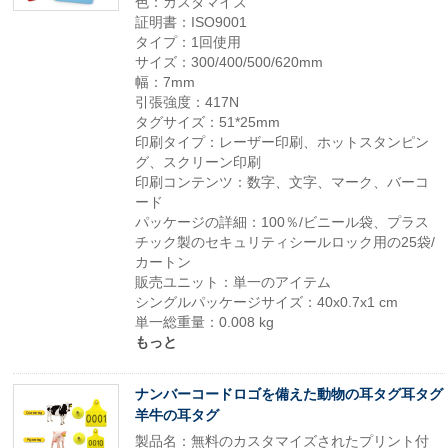
色：カスタマイズ
証明書：ISO9001
タイプ：1回使用
サイズ：300/400/500/620mm
幅：7mm
引張強度：417N
タグサイズ：51*25mm
印刷タイプ：レーザー印刷、ホットスタンピン
グ、スクリーン印刷
印刷コンテンツ：数字、文字、マーク、バーコ
ード
パッケージの詳細：100％/ビニール袋、プラス
チック製のセキュリティシールロック用の25袋/
カートン
販売ユニット：単一のアイテム
シングルパッケージサイズ：40x0.7x1 cm
単一総重量：0.008 kg
もっと
ナンバーコードロゴを備えた動物の耳タグ耳タグ
羊牛の耳タグ
製品名：無料のカスタマイズされたプリント付