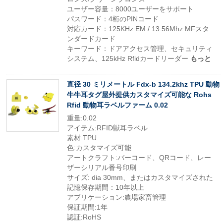
ユーザー容量：8000ユーザーをサポート
パスワード：4桁のPINコード
対応カード：125KHz EM / 13.56Mhz MFスタ
ンダードカード
キーワード：ドアアクセス管理、セキュリティ
システム、125kHz Rfidカードリーダー
もっと
直径 30 ミリメートル Fdx-b 134.2khz TPU 動物
牛牛耳タグ屋外提供カスタマイズ可能な Rohs
Rfid 動物耳ラベルファーム 0.02
重量:0.02
アイテム:RFID獣耳ラベル
素材:TPU
色:カスタマイズ可能
アートクラフト:バーコード、QRコード、レー
ザーシリアル番号印刷
サイズ: dia 30mm、またはカスタマイズされた
記憶保存期間：10年以上
アプリケーション:農場家畜管理
保証期間:1年
認証:RoHS