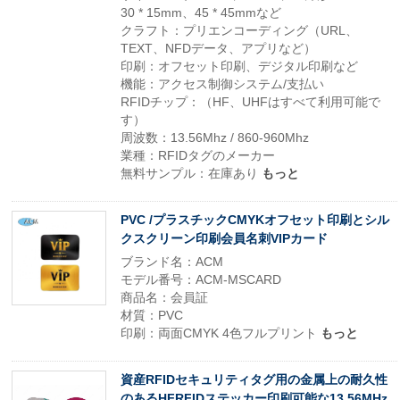
30 * 15mm、45 * 45mmなど
クラフト：プリエンコーディング（URL、
TEXT、NFDデータ、アプリなど）
印刷：オフセット印刷、デジタル印刷など
機能：アクセス制御システム/支払い
RFIDチップ：（HF、UHFはすべて利用可能で
す）
周波数：13.56Mhz / 860-960Mhz
業種：RFIDタグのメーカー
無料サンプル：在庫あり
もっと
PVC /プラスチックCMYKオフセット印刷とシル
クスクリーン印刷会員名刺VIPカード
ブランド名：ACM
モデル番号：ACM-MSCARD
商品名：会員証
材質：PVC
印刷：両面CMYK 4色フルプリント
もっと
資産RFIDセキュリティタグ用の金属上の耐久性
のあるHFRFIDステッカー印刷可能な13.56MHz