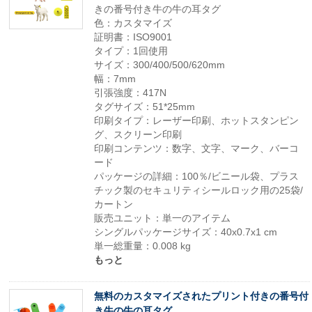
きの番号付き牛の牛の耳タグ
色：カスタマイズ
証明書：ISO9001
タイプ：1回使用
サイズ：300/400/500/620mm
幅：7mm
引張強度：417N
タグサイズ：51*25mm
印刷タイプ：レーザー印刷、ホットスタンピン
グ、スクリーン印刷
印刷コンテンツ：数字、文字、マーク、バーコ
ード
パッケージの詳細：100％/ビニール袋、プラス
チック製のセキュリティシールロック用の25袋/
カートン
販売ユニット：単一のアイテム
シングルパッケージサイズ：40x0.7x1 cm
単一総重量：0.008 kg
もっと
無料のカスタマイズされたプリント付きの番号付
き牛の牛の耳タグ