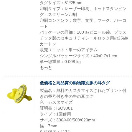
タグサイズ：51*25mm
印刷タイプ：レーザー印刷、ホットスタンピン
グ、スクリーン印刷
印刷コンテンツ：数字、文字、マーク、バーコ
ード
パッケージの詳細：100％/ビニール袋、プラス
チック製のセキュリティシールロック用の25袋/
カートン
販売ユニット：単一のアイテム
シングルパッケージサイズ：40x0.7x1 cm
単一総重量：0.008 kg
もっと
低価格と高品質の動物識別豚の耳タグ
製品名：無料のカスタマイズされたプリント付
きの番号付き牛の牛の耳タグ
色：カスタマイズ
証明書：ISO9001
タイプ：1回使用
サイズ：300/400/500/620mm
幅：7mm
引張強度：417N