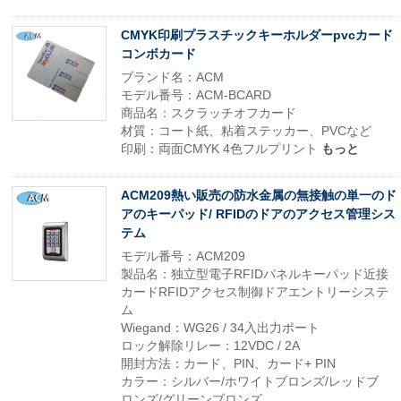
CMYK印刷プラスチックキーホルダーpvcカード
コンボカード
ブランド名：ACM
モデル番号：ACM-BCARD
商品名：スクラッチオフカード
材質：コート紙、粘着ステッカー、PVCなど
印刷：両面CMYK 4色フルプリント
もっと
ACM209熱い販売の防水金属の無接触の単一のド
アのキーパッド/ RFIDのドアのアクセス管理シス
テム
モデル番号：ACM209
製品名：独立型電子RFIDパネルキーパッド近接
カードRFIDアクセス制御ドアエントリーシステ
ム
Wiegand：WG26 / 34入出力ポート
ロック解除リレー：12VDC / 2A
開封方法：カード、PIN、カード+ PIN
カラー：シルバー/ホワイトブロンズ/レッドブ
ロンズ/グリーンブロンズ