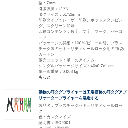
幅：7mm
引張強度：417N
タグサイズ：51*25mm
印刷タイプ：レーザー印刷、ホットスタンピン
グ、スクリーン印刷
印刷コンテンツ：数字、文字、マーク、バーコ
ード
パッケージの詳細：100％/ビニール袋、プラス
チック製のセキュリティシールロック用の25袋/
カートン
販売ユニット：単一のアイテム
シングルパッケージサイズ：40x0.7x1 cm
単一総重量：0.008 kg
もっと
動物の耳タグプライヤーは工場価格の耳タグアプ
リケータープライヤーを製造する
製品名：プラスチックセキュリティシールロッ
ク
色：カスタマイズ
証明書：ISO9001