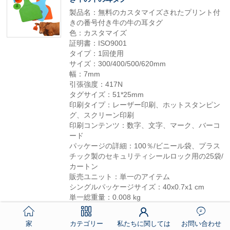
製品名：無料のカスタマイズされたプリント付
きの番号付き牛の牛の耳タグ
色：カスタマイズ
証明書：ISO9001
タイプ：1回使用
サイズ：300/400/500/620mm
幅：7mm
引張強度：417N
タグサイズ：51*25mm
印刷タイプ：レーザー印刷、ホットスタンピン
グ、スクリーン印刷
印刷コンテンツ：数字、文字、マーク、バーコ
ード
パッケージの詳細：100％/ビニール袋、プラス
チック製のセキュリティシールロック用の25袋/
カートン
販売ユニット：単一のアイテム
シングルパッケージサイズ：40x0.7x1 cm
単一総重量：0.008 kg
もっと
家
カテゴリー
私たちに関しては
お問い合わせ