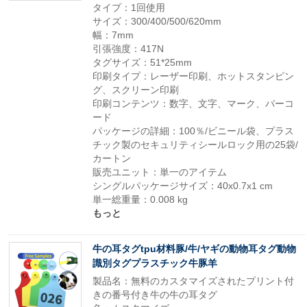
タイプ：1回使用
サイズ：300/400/500/620mm
幅：7mm
引張強度：417N
タグサイズ：51*25mm
印刷タイプ：レーザー印刷、ホットスタンピン
グ、スクリーン印刷
印刷コンテンツ：数字、文字、マーク、バーコ
ード
パッケージの詳細：100％/ビニール袋、プラス
チック製のセキュリティシールロック用の25袋/
カートン
販売ユニット：単一のアイテム
シングルパッケージサイズ：40x0.7x1 cm
単一総重量：0.008 kg
もっと
牛の耳タグtpu材料豚/牛/ヤギの動物耳タグ動物
識別タグプラスチック牛豚羊
製品名：無料のカスタマイズされたプリント付
きの番号付き牛の牛の耳タグ