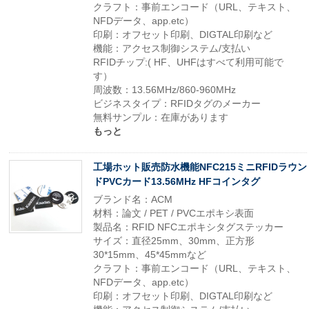
クラフト：事前エンコード（URL、テキスト、
NFDデータ、app.etc）
印刷：オフセット印刷、DIGTAL印刷など
機能：アクセス制御システム/支払い
RFIDチップ:( HF、UHFはすべて利用可能で
す）
周波数：13.56MHz/860-960MHz
ビジネスタイプ：RFIDタグのメーカー
無料サンプル：在庫があります
もっと
工場ホット販売防水機能NFC215ミニRFIDラウン
ドPVCカード13.56MHz HFコインタグ
ブランド名：ACM
材料：論文 / PET / PVCエポキシ表面
製品名：RFID NFCエポキシタグステッカー
サイズ：直径25mm、30mm、正方形
30*15mm、45*45mmなど
クラフト：事前エンコード（URL、テキスト、
NFDデータ、app.etc）
印刷：オフセット印刷、DIGTAL印刷など