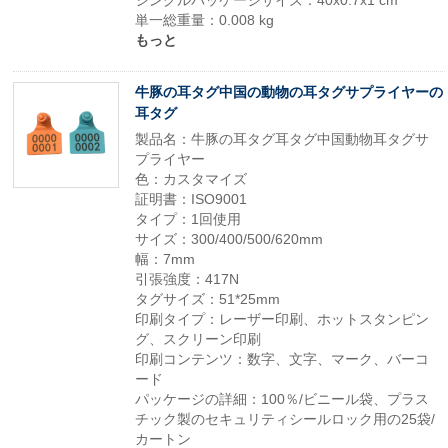
シングルパッケージサイズ：40x0.7x1 cm
単一総重量：0.008 kg
もっと
牛豚の耳タグ中国の動物の耳タグサプライヤーの
耳タグ
製品名：牛豚の耳タグ耳タグ中国動物耳タグサ
プライヤー
色：カスタマイズ
証明書：ISO9001
タイプ：1回使用
サイズ：300/400/500/620mm
幅：7mm
引張強度：417N
タグサイズ：51*25mm
印刷タイプ：レーザー印刷、ホットスタンピン
グ、スクリーン印刷
印刷コンテンツ：数字、文字、マーク、バーコ
ード
パッケージの詳細：100％/ビニール袋、プラス
チック製のセキュリティシールロック用の25袋/
カートン