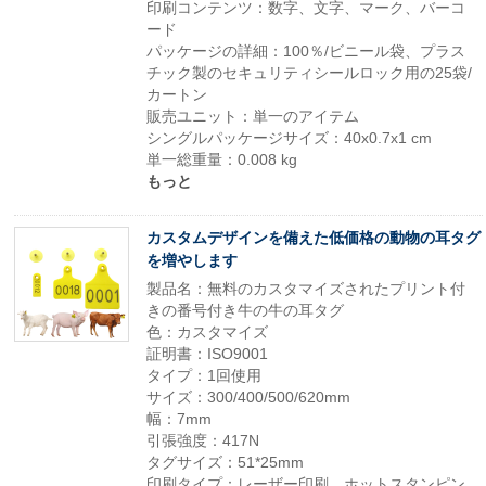
印刷コンテンツ：数字、文字、マーク、バーコ
ード
パッケージの詳細：100％/ビニール袋、プラス
チック製のセキュリティシールロック用の25袋/
カートン
販売ユニット：単一のアイテム
シングルパッケージサイズ：40x0.7x1 cm
単一総重量：0.008 kg
もっと
カスタムデザインを備えた低価格の動物の耳タグ
を増やします
製品名：無料のカスタマイズされたプリント付
きの番号付き牛の牛の耳タグ
色：カスタマイズ
証明書：ISO9001
タイプ：1回使用
サイズ：300/400/500/620mm
幅：7mm
引張強度：417N
タグサイズ：51*25mm
印刷タイプ：レーザー印刷、ホットスタンピン