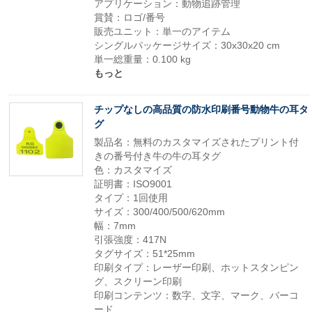
アプリケーション：動物追跡管理
賞賛：ロゴ/番号
販売ユニット：単一のアイテム
シングルパッケージサイズ：30x30x20 cm
単一総重量：0.100 kg
もっと
チップなしの高品質の防水印刷番号動物牛の耳タ
グ
製品名：無料のカスタマイズされたプリント付
きの番号付き牛の牛の耳タグ
色：カスタマイズ
証明書：ISO9001
タイプ：1回使用
サイズ：300/400/500/620mm
幅：7mm
引張強度：417N
タグサイズ：51*25mm
印刷タイプ：レーザー印刷、ホットスタンピン
グ、スクリーン印刷
印刷コンテンツ：数字、文字、マーク、バーコ
ード