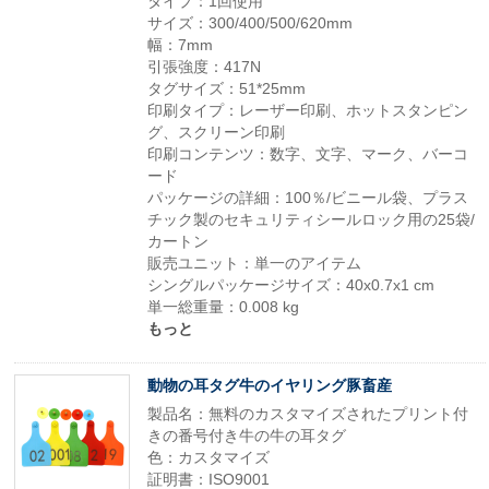
タイプ：1回使用
サイズ：300/400/500/620mm
幅：7mm
引張強度：417N
タグサイズ：51*25mm
印刷タイプ：レーザー印刷、ホットスタンピン
グ、スクリーン印刷
印刷コンテンツ：数字、文字、マーク、バーコ
ード
パッケージの詳細：100％/ビニール袋、プラス
チック製のセキュリティシールロック用の25袋/
カートン
販売ユニット：単一のアイテム
シングルパッケージサイズ：40x0.7x1 cm
単一総重量：0.008 kg
もっと
動物の耳タグ牛のイヤリング豚畜産
製品名：無料のカスタマイズされたプリント付
きの番号付き牛の牛の耳タグ
色：カスタマイズ
証明書：ISO9001