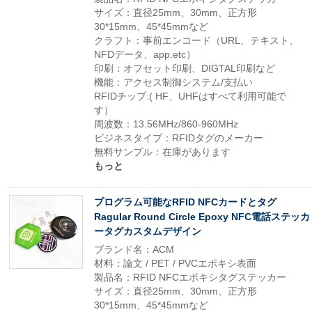
サイズ：直径25mm、30mm、正方形
30*15mm、45*45mmなど
クラフト：事前エンコード（URL、テキスト、
NFDデータ、app.etc）
印刷：オフセット印刷、DIGTAL印刷など
機能：アクセス制御システム/支払い
RFIDチップ:( HF、UHFはすべて利用可能で
す）
周波数：13.56MHz/860-960MHz
ビジネスタイプ：RFIDタグのメーカー
無料サンプル：在庫があります
もっと
プログラム可能なRFID NFCカードとタグ
Ragular Round Circle Epoxy NFC電話ステッカ
ータグカスタムデザイン
ブランド名：ACM
材料：論文 / PET / PVCエポキシ表面
製品名：RFID NFCエポキシタグステッカー
サイズ：直径25mm、30mm、正方形
30*15mm、45*45mmなど