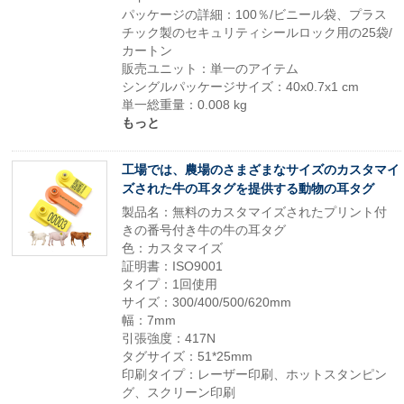
パッケージの詳細：100％/ビニール袋、プラス
チック製のセキュリティシールロック用の25袋/
カートン
販売ユニット：単一のアイテム
シングルパッケージサイズ：40x0.7x1 cm
単一総重量：0.008 kg
もっと
工場では、農場のさまざまなサイズのカスタマイ
ズされた牛の耳タグを提供する動物の耳タグ
製品名：無料のカスタマイズされたプリント付
きの番号付き牛の牛の耳タグ
色：カスタマイズ
証明書：ISO9001
タイプ：1回使用
サイズ：300/400/500/620mm
幅：7mm
引張強度：417N
タグサイズ：51*25mm
印刷タイプ：レーザー印刷、ホットスタンピン
グ、スクリーン印刷