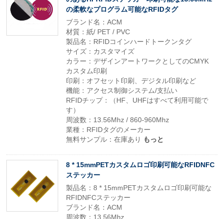
の柔軟なプログラム可能なRFIDタグ
ブランド名：ACM
材質：紙/ PET / PVC
製品名：RFIDコインハードトークンタグ
サイズ：カスタマイズ
カラー：デザインアートワークとしてのCMYK
カスタム印刷
印刷：オフセット印刷、デジタル印刷など
機能：アクセス制御システム/支払い
RFIDチップ：（HF、UHFはすべて利用可能で
す）
周波数：13.56Mhz / 860-960Mhz
業種：RFIDタグのメーカー
無料サンプル：在庫あり
もっと
8 * 15mmPETカスタムロゴ印刷可能なRFIDNFC
ステッカー
製品名：8 * 15mmPETカスタムロゴ印刷可能な
RFIDNFCステッカー
ブランド名：ACM
周波数：13.56Mhz