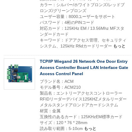
カラー：シルバー/ホワイトブロンズ/レッドブ
ロンズ/グリーンブロンズ
ユーザー容量：8000ユーザーをサポート
パスワード：4桁のPINコード
対応カード：125KHz EM / 13.56Mhz MFスタ
ンダードカード
キーワード：ドアアクセス管理、セキュリティ
システム、125kHz Rfidカードリーダー
もっと
TCP/IP Wiegand 26 Network One Door Entry
Access Controller Board LAN Interface Gate
Access Control Panel
ブランド名：ACM
モデル番号：ACM210
製品名：エントリーアクセスコントローラー
RFIDリーダーデバイス125KHZメタルリーダー
メタルスタンドアロンドアカードシステム
材質：金属
互換性のあるカード：125KHzEM標準カード
サイズ：120 * 76 * 28mm
読み取り範囲：5-10cm
もっと