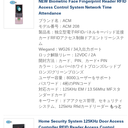
NEW Biometric Face Fingerprint Reader RFID
Access Control System Network Time
Attendance
ブランド名：ACM
モデル番号：ACM 208
製品名：独立型電子RFIDパネルキーパッド近接
カードRFIDアクセス制御ドアエントリーシステ
ム
Wiegand：WG26 / 34入出力ポート
ロック解除リレー：12VDC / 2A
開封方法：カード、PIN、カード+ PIN
カラー：シルバー/ホワイトブロンズ/レッドブ
ロンズ/グリーンブロンズ
ユーザー容量：8000ユーザーをサポート
パスワード：4桁のPINコード
対応カード：125KHz EM / 13.56Mhz MFスタ
ンダードカード
キーワード：ドアアクセス管理、セキュリティ
システム、125kHz Rfidカードリーダー
もっと
Home Security System 125KHz Door Access
Controller RFID Reader Access Control