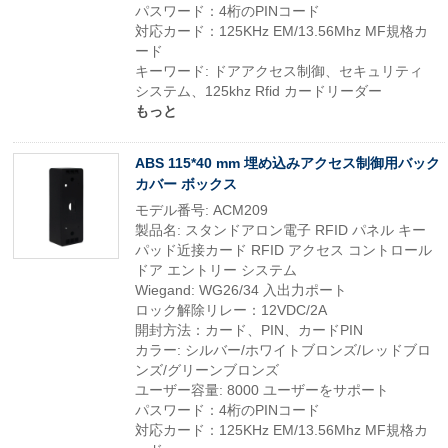
パスワード：4桁のPINコード
対応カード：125KHz EM/13.56Mhz MF規格カ
ード
キーワード: ドアアクセス制御、セキュリティ
システム、125khz Rfid カードリーダー
もっと
ABS 115*40 mm 埋め込みアクセス制御用バック
カバー ボックス
モデル番号: ACM209
製品名: スタンドアロン電子 RFID パネル キー
パッド近接カード RFID アクセス コントロール
ドア エントリー システム
Wiegand: WG26/34 入出力ポート
ロック解除リレー：12VDC/2A
開封方法：カード、PIN、カードPIN
カラー: シルバー/ホワイトブロンズ/レッドブロ
ンズ/グリーンブロンズ
ユーザー容量: 8000 ユーザーをサポート
パスワード：4桁のPINコード
対応カード：125KHz EM/13.56Mhz MF規格カ