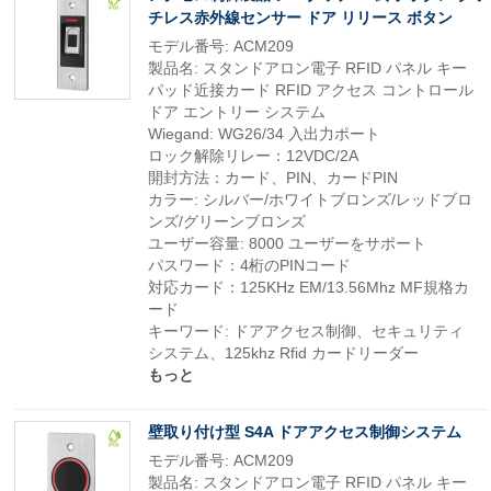
チレス赤外線センサー ドア リリース ボタン
モデル番号: ACM209
製品名: スタンドアロン電子 RFID パネル キー
パッド近接カード RFID アクセス コントロール
ドア エントリー システム
Wiegand: WG26/34 入出力ポート
ロック解除リレー：12VDC/2A
開封方法：カード、PIN、カードPIN
カラー: シルバー/ホワイトブロンズ/レッドブロ
ンズ/グリーンブロンズ
ユーザー容量: 8000 ユーザーをサポート
パスワード：4桁のPINコード
対応カード：125KHz EM/13.56Mhz MF規格カ
ード
キーワード: ドアアクセス制御、セキュリティ
システム、125khz Rfid カードリーダー
もっと
壁取り付け型 S4A ドアアクセス制御システム
モデル番号: ACM209
製品名: スタンドアロン電子 RFID パネル キー