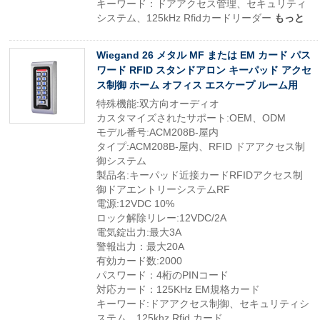
キーワード：ドアアクセス管理、セキュリティ
システム、125kHz Rfidカードリーダー
もっと
Wiegand 26 メタル MF または EM カード パス
ワード RFID スタンドアロン キーパッド アクセ
ス制御 ホーム オフィス エスケープ ルーム用
特殊機能:双方向オーディオ
カスタマイズされたサポート:OEM、ODM
モデル番号:ACM208B-屋内
タイプ:ACM208B-屋内、RFID ドアアクセス制
御システム
製品名:キーパッド近接カードRFIDアクセス制
御ドアエントリーシステムRF
電源:12VDC 10%
ロック解除リレー:12VDC/2A
電気錠出力:最大3A
警報出力：最大20A
有効カード数:2000
パスワード：4桁のPINコード
対応カード：125KHz EM規格カード
キーワード:ドアアクセス制御、セキュリティシ
ステム、125khz Rfid カード