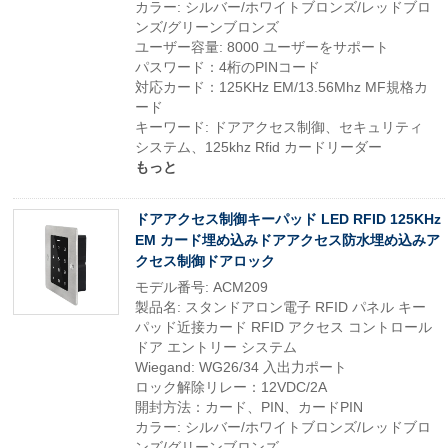
カラー: シルバー/ホワイトブロンズ/レッドブロ
ンズ/グリーンブロンズ
ユーザー容量: 8000 ユーザーをサポート
パスワード：4桁のPINコード
対応カード：125KHz EM/13.56Mhz MF規格カ
ード
キーワード: ドアアクセス制御、セキュリティ
システム、125khz Rfid カードリーダー
もっと
ドアアクセス制御キーパッド LED RFID 125KHz
EM カード埋め込みドアアクセス防水埋め込みア
クセス制御ドアロック
モデル番号: ACM209
製品名: スタンドアロン電子 RFID パネル キー
パッド近接カード RFID アクセス コントロール
ドア エントリー システム
Wiegand: WG26/34 入出力ポート
ロック解除リレー：12VDC/2A
開封方法：カード、PIN、カードPIN
カラー: シルバー/ホワイトブロンズ/レッドブロ
ンズ/グリーンブロンズ