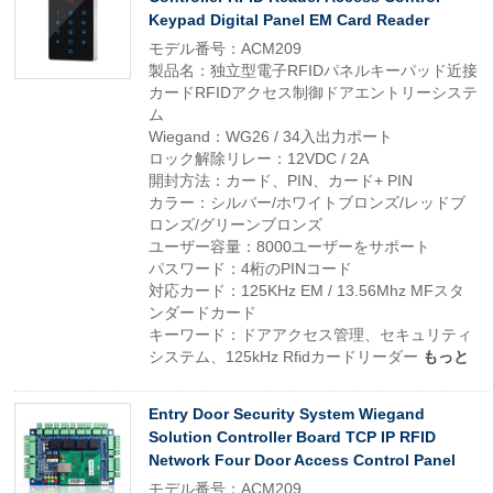
Keypad Digital Panel EM Card Reader
モデル番号：ACM209
製品名：独立型電子RFIDパネルキーパッド近接
カードRFIDアクセス制御ドアエントリーシステ
ム
Wiegand：WG26 / 34入出力ポート
ロック解除リレー：12VDC / 2A
開封方法：カード、PIN、カード+ PIN
カラー：シルバー/ホワイトブロンズ/レッドブ
ロンズ/グリーンブロンズ
ユーザー容量：8000ユーザーをサポート
パスワード：4桁のPINコード
対応カード：125KHz EM / 13.56Mhz MFスタ
ンダードカード
キーワード：ドアアクセス管理、セキュリティ
システム、125kHz Rfidカードリーダー
もっと
Entry Door Security System Wiegand
Solution Controller Board TCP IP RFID
Network Four Door Access Control Panel
モデル番号：ACM209