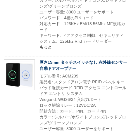
カラー: シルバー/ホワイトブロンズ/レッドブロ
ンズ/グリーンブロンズ
ユーザー容量: 8000 ユーザーをサポート
パスワード：4桁のPINコード
対応カード：125KHz EM/13.56Mhz MF規格カ
ード
キーワード: ドアアクセス制御、セキュリティ
システム、125khz Rfid カードリーダー
もっと
厚さ15mm タッチスイッチなし 赤外線センサー
自動ドアオープナー
モデル番号: ACM209
製品名: スタンドアロン電子 RFID パネル キー
パッド近接カード RFID アクセス コントロール
ドア エントリ システム
Wiegand: WG26/34 入出力ポート
ロック解除リレー：12VDC/2A
開封方法：カード、PIN、カードPIN
カラー: シルバー/ホワイトブロンズ/レッドブロ
ンズ/グリーンブロンズ
ユーザー容量: 8000 ユーザーをサポート