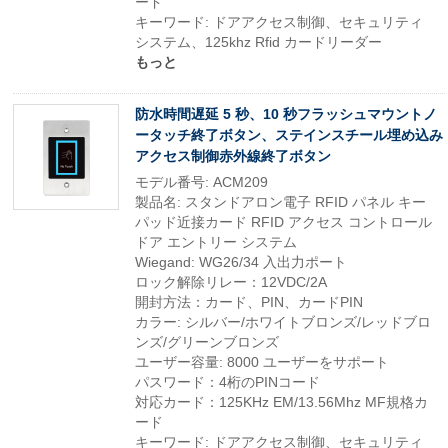
ード
キーワード: ドアアクセス制御、セキュリティ
システム、125khz Rfid カードリーダー
もっと
防水時間遅延 5 秒、10 秒フラッシュマウントノ
ータッチ終了ボタン、ステインスチール埋め込み
アクセス制御赤外線終了ボタン
モデル番号: ACM209
製品名: スタンドアロン電子 RFID パネル キー
パッド近接カード RFID アクセス コントロール
ドア エントリー システム
Wiegand: WG26/34 入出力ポート
ロック解除リレー：12VDC/2A
開封方法：カード、PIN、カードPIN
カラー: シルバー/ホワイトブロンズ/レッドブロ
ンズ/グリーンブロンズ
ユーザー容量: 8000 ユーザーをサポート
パスワード：4桁のPINコード
対応カード：125KHz EM/13.56Mhz MF規格カ
ード
キーワード: ドアアクセス制御、セキュリティ