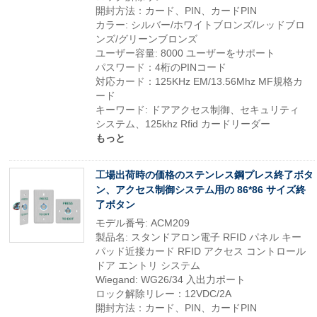
開封方法：カード、PIN、カードPIN
カラー: シルバー/ホワイトブロンズ/レッドブロ
ンズ/グリーンブロンズ
ユーザー容量: 8000 ユーザーをサポート
パスワード：4桁のPINコード
対応カード：125KHz EM/13.56Mhz MF規格カ
ード
キーワード: ドアアクセス制御、セキュリティ
システム、125khz Rfid カードリーダー
もっと
工場出荷時の価格のステンレス鋼プレス終了ボタ
ン、アクセス制御システム用の 86*86 サイズ終
了ボタン
モデル番号: ACM209
製品名: スタンドアロン電子 RFID パネル キー
パッド近接カード RFID アクセス コントロール
ドア エントリ システム
Wiegand: WG26/34 入出力ポート
ロック解除リレー：12VDC/2A
開封方法：カード、PIN、カードPIN