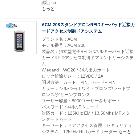
認証:ce
もっと
ACM 208スタンドアロンRFIDキーパッド近接カ
ードアクセス制御ドアシステム
ブランド名：ACM
モデル番号：ACM 208
製品名：独立型電子RFIDパネルキーパッド近接
カードRFIDアクセス制御ドアエントリーシステ
ム
Wiegand：WG26 / 34入出力ポート
ロック解除リレー：12VDC / 2A
開封方法：カード、PIN、カード+ PIN
カラー：シルバー/ホワイトブロンズ/レッドブ
ロンズ/グリーンブロンズ
ユーザー容量：8000ユーザーをサポート
パスワード：4桁のPINコード
対応カード：125KHz EM / 13.56Mhz MFスタ
ンダードカード
キーワード：ドアアクセス管理、セキュリティ
システム、125kHz Rfidカードリーダー
もっと