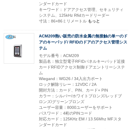
ンダードカード
キーワード：ドアアクセス管理、セキュリティ
システム、125kHz Rfidカードリーダー
寸法：86×86ミリメートル
もっと
ACM209熱い販売の防水金属の無接触の単一のド
アのキーパッド/ RFIDのドアのアクセス管理シス
テム
モデル番号：ACM209
製品名：独立型電子RFIDパネルキーパッド近接
カードRFIDアクセス制御ドアエントリーシステ
ム
Wiegand：WG26 / 34入出力ポート
ロック解除リレー：12VDC / 2A
開封方法：カード、PIN、カード+ PIN
カラー：シルバー/ホワイトブロンズ/レッドブ
ロンズ/グリーンブロンズ
ユーザー容量：8000ユーザーをサポート
パスワード：4桁のPINコード
対応カード：125KHz EM / 13.56Mhz MFスタ
ンダードカード