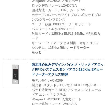
Wiegand: WG26/34 入出力ポート
ロック解除リレー：12VDC/2A
開封方法：カード、PIN、カードPIN
カラー: シルバー/ホワイトブロンズ/レッドブロ
ンズ/グリーンブロンズ
ユーザー容量: 8000 ユーザーをサポート
パスワード：4桁のPINコード
対応カード：125KHz EM/13.56Mhz MF規格カ
ード
キーワード: ドアアクセス制御、セキュリティ
システム、125khz Rfid カードリーダー
もっと
防水埋め込みデザインバイオメトリックドアロッ
クRFIDシステムスタンドアロン125Khz EMカー
ドリーダーアクセス制御
モデル番号: ACM209
製品名: スタンドアロン電子 RFID パネル キー
パッド近接カード RFID アクセス コントロール
ドア エントリ システム
Wiegand: WG26/34 入出力ポート
ロック解除リレー：12VDC/2A