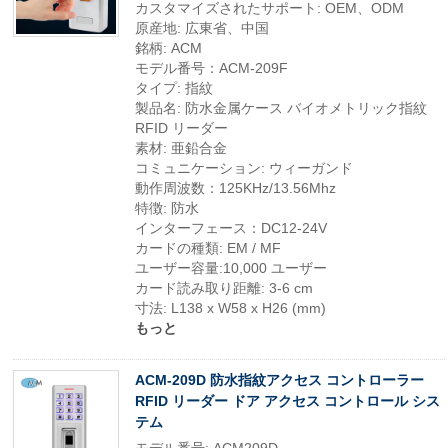
カスタマイズされたサポート: OEM、ODM
原産地: 広東省、中国
銘柄: ACM
モデル番号：ACM-209F
タイプ: 指紋
製品名: 防水金属ケース バイオメトリック指紋
RFID リーダー
素材: 亜鉛合金
コミュニケーション: ウィーガンド
動作周波数：125KHz/13.56Mhz
特徴: 防水
インターフェース：DC12-24V
カードの種類: EM / MF
ユーザー容量:10,000 ユーザー
カード読み取り距離: 3-6 cm
寸法: L138 x W58 x H26 (mm)
もっと
ACM-209D 防水指紋アクセス コントローラー
RFID リーダー ドア アクセス コントロール シス
テム