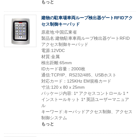
もっと
建物の駐車場車両ループ検出器ゲートRFIDアク
セス制御キーパッド
原産地:中国広東省
製品名:建物駐車車両ループ検出器ゲートRFID
アクセス制御キーパッド
電源:12VDC
材質:金属
検出距離:65mm
IDカード容量：2000枚
通信:TCP/IP、RS232/485、USBホスト
対応カード：125KHz EM規格カード
寸法:120 x 80 x 25mm
パッケージ内容: 1* アクセスコントロール 1 *
インストールキット 1* 英語ユーザーマニュア
ル
キーワード:キーパッドアクセス制御、アクセス
制御システム
もっと