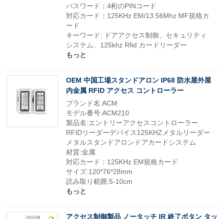
パスワード：4桁のPINコード
対応カード：125KHz EM/13.56Mhz MF規格カ
ード
キーワード: ドアアクセス制御、セキュリティ
システム、125khz Rfid カードリーダー
もっと
OEM 中国工場スタンドアロン IP68 防水屋外屋
内金属 RFID アクセス コントローラー
ブランド名:ACM
モデル番号:ACM210
製品名:エントリーアクセスコントローラー
RFIDリーダーデバイス125KHZメタルリーダー
メタルスタンドアロンドアカードシステム
材質:金属
対応カード：125KHz EM規格カード
サイズ:120*76*28mm
読み取り範囲:5-10cm
もっと
アクセス制御製品 ノータッチ IR 終了ボタン タッ