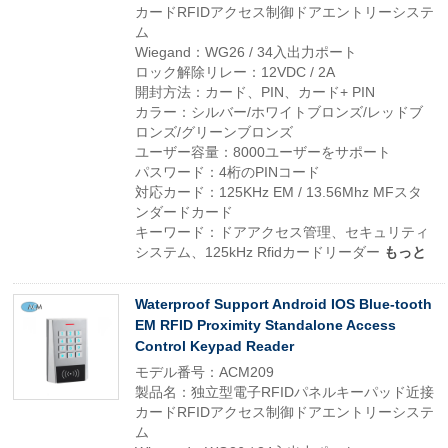
カードRFIDアクセス制御ドアエントリーシステ
ム
Wiegand：WG26 / 34入出力ポート
ロック解除リレー：12VDC / 2A
開封方法：カード、PIN、カード+ PIN
カラー：シルバー/ホワイトブロンズ/レッドブ
ロンズ/グリーンブロンズ
ユーザー容量：8000ユーザーをサポート
パスワード：4桁のPINコード
対応カード：125KHz EM / 13.56Mhz MFスタ
ンダードカード
キーワード：ドアアクセス管理、セキュリティ
システム、125kHz Rfidカードリーダー
もっと
Waterproof Support Android IOS Blue-tooth
EM RFID Proximity Standalone Access
Control Keypad Reader
モデル番号：ACM209
製品名：独立型電子RFIDパネルキーパッド近接
カードRFIDアクセス制御ドアエントリーシステ
ム