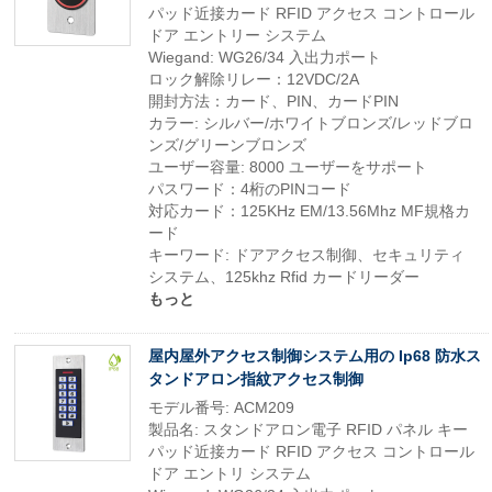
パッド近接カード RFID アクセス コントロール
ドア エントリー システム
Wiegand: WG26/34 入出力ポート
ロック解除リレー：12VDC/2A
開封方法：カード、PIN、カードPIN
カラー: シルバー/ホワイトブロンズ/レッドブロ
ンズ/グリーンブロンズ
ユーザー容量: 8000 ユーザーをサポート
パスワード：4桁のPINコード
対応カード：125KHz EM/13.56Mhz MF規格カ
ード
キーワード: ドアアクセス制御、セキュリティ
システム、125khz Rfid カードリーダー
もっと
屋内屋外アクセス制御システム用の Ip68 防水ス
タンドアロン指紋アクセス制御
モデル番号: ACM209
製品名: スタンドアロン電子 RFID パネル キー
パッド近接カード RFID アクセス コントロール
ドア エントリ システム