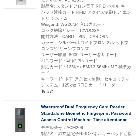
モデル番号: ACM209D
製品名: スタンドアロン電子 RFID パネル キー
パッド近接カード RFID アクセス制御ドア エン
トリ システム
Wiegand: WG26/34 入出力ポート
ロック解除リレー：12VDC/2A
開封方法：CARD、PIN、CARDPIN
カラー：シルバー/ホワイトブロンズ/レッドブ
ロンズ/グリーンブロンズ
ユーザー容量: 8000 ユーザーをサポート
パスワード：4桁のPINコード
対応カード：125KHz EM/13.56Mhz MF 標準カ
ード
キーワード: ドア アクセス制御、セキュリティ
システム、125khz RFID カード リーダー
もっと
Waterproof Dual Frequency Card Reader
Standalone Biometric Fingerprint Password
Access Control Machine Time attendance
モデル番号：ACM209
製品名：独立型電子RFIDパネルキーパッド近接