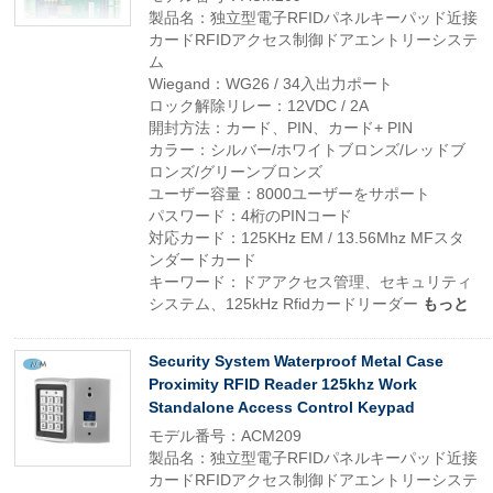
製品名：独立型電子RFIDパネルキーパッド近接
カードRFIDアクセス制御ドアエントリーシステ
ム
Wiegand：WG26 / 34入出力ポート
ロック解除リレー：12VDC / 2A
開封方法：カード、PIN、カード+ PIN
カラー：シルバー/ホワイトブロンズ/レッドブ
ロンズ/グリーンブロンズ
ユーザー容量：8000ユーザーをサポート
パスワード：4桁のPINコード
対応カード：125KHz EM / 13.56Mhz MFスタ
ンダードカード
キーワード：ドアアクセス管理、セキュリティ
システム、125kHz Rfidカードリーダー
もっと
Security System Waterproof Metal Case
Proximity RFID Reader 125khz Work
Standalone Access Control Keypad
モデル番号：ACM209
製品名：独立型電子RFIDパネルキーパッド近接
カードRFIDアクセス制御ドアエントリーシステ