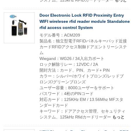
システム、125kHz RFIDカードリーダー
もっと
Door Electronic Lock RFID Proximity Entry
WIFI wirelesee rfid reader module Standalone
rfid access control System
モデル番号：ACM209
製品名：独立型電子RFIDパネルキーパッド近接
カードRFIDアクセス制御ドアエントリーシステ
ム
Wiegand：WG26 / 34入出力ポート
ロック解除リレー：12VDC / 2A
開封方法：カード、PIN、カード+ PIN
カラー：シルバー/ホワイトブロンズ/レッドブ
ロンズ/グリーンブロンズ
ユーザー容量：8000ユーザーをサポート
パスワード：4桁のPINコード
対応カード：125KHz EM / 13.56Mhz MFスタ
ンダードカード
キーワード：ドアアクセス管理、セキュリティ
システム、125kHz Rfidカードリーダー
もっと