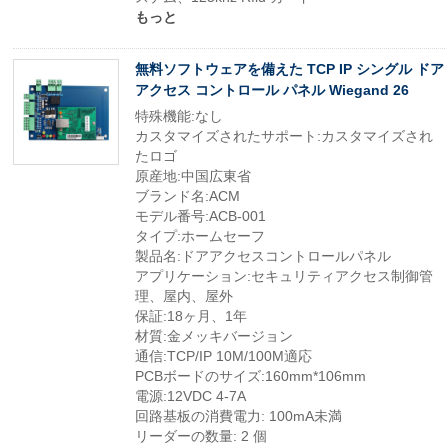
もっと
無料ソフトウェアを備えた TCP IP シングル ドア
アクセス コントロール パネル Wiegand 26
特殊機能:なし
カスタマイズされたサポート:カスタマイズされ
たロゴ
原産地:中国広東省
ブランド名:ACM
モデル番号:ACB-001
タイプ:ホームセーフ
製品名:ドアアクセスコントロールパネル
アプリケーション:セキュリティアクセス制御管
理、屋内、屋外
保証:18ヶ月、1年
材質:金メッキバージョン
通信:TCP/IP 10M/100M適応
PCBボードのサイズ:160mm*106mm
電源:12VDC 4-7A
回路基板の消費電力: 100mA未満
リーダーの数量: 2 個