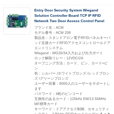
Entry Door Security System Wiegand
Solution Controller Board TCP IP RFID
Network Two Door Access Control Panel
ブランド名：ACM
モデル番号：ACM 208
製品名：スタンドアロン電子RFIDパネルキーパ
ッド近接カードRFIDアクセスコントロールドア
エントリシステム
Wiegand：WG26/34入力および出力ポート
ロック解除リレー：12VDC/2A
オープニング方法：カード、ピン、カード+ピ
ン
色：シルバー /ホワイトブロンズ /レッドブロン
ズ /グリーンブロンズ
ユーザー容量：8000人のユーザーをサポートし
ます
パスワード：4桁のピンコード
互換性のあるカード：125kHz EM/13.56MHz
MF標準カード
キーワード：ドアアクセス制御、セキュリティ