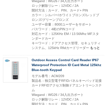
Wiegand：WG26 / 34入出力ポート
ロック解除リレー：12VDC / 2A
開封方法：カード、PIN、カード+ PIN
カラー：シルバー/ホワイトブロンズ/レッドブ
ロンズ/グリーンブロンズ
ユーザー容量：8000ユーザーをサポート
パスワード：4桁のPINコード
対応カード：125KHz EM / 13.56Mhz MFスタ
ンダードカード
キーワード：ドアアクセス管理、セキュリティ
システム、125kHz Rfidカードリーダー
もっと
Outdoor Access Control Card Reader IP67
Waterproof Protection ID Card Metal 125khz
Blue-tooth Keypad
モデル番号：ACM209
製品名：独立型電子RFIDパネルキーパッド近接
カードRFIDアクセス制御ドアエントリーシステ
ム
Wiegand：WG26 / 34入出力ポート
ロック解除リレー：12VDC / 2A
開封方法：カード、PIN、カード+ PIN