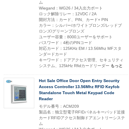
ム
Wiegand：WG26 / 34入出力ポート
ロック解除リレー：12VDC / 2A
開封方法：カード、PIN、カード+ PIN
カラー：シルバー/ホワイトブロンズ/レッドブ
ロンズ/グリーンブロンズ
ユーザー容量：8000ユーザーをサポート
パスワード：4桁のPINコード
対応カード：125KHz EM / 13.56Mhz MFスタ
ンダードカード
キーワード：ドアアクセス管理、セキュリティ
システム、125kHz Rfidカードリーダー
もっと
Hot Sale Office Door Open Entry Security
Access Controller 13.56Mhz RFID Keyfob
Standalone Touch Metal Keypad Code
Reader
モデル番号：ACM209
製品名：独立型電子RFIDパネルキーパッド近接
カードRFIDアクセス制御ドアエントリーシステ
ム