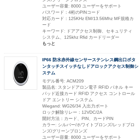
ユーザー容量: 8000 ユーザーをサポート
パスワード：4桁のPINコード
対応カード：125KHz EM/13.56Mhz MF規格カ
ード
キーワード: ドアアクセス制御、セキュリティ
システム、125khz Rfid カードリーダー
もっと
IP66 防水赤外線センサーステンレス鋼出口ボタ
ンタッチスイッチなしドアロックアクセス制御シ
ステム
モデル番号: ACM209
製品名: スタンドアロン電子 RFID パネル キー
パッド近接カード RFID アクセス コントロール
ドア エントリー システム
Wiegand: WG26/34 入出力ポート
ロック解除リレー：12VDC/2A
開封方法：カード、PIN、カードPIN
カラー: シルバー/ホワイトブロンズ/レッドブロ
ンズ/グリーンブロンズ
ユーザー容量: 8000 ユーザーをサポート