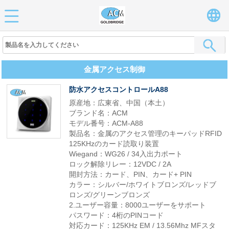
金属アクセス制御
防水アクセスコントロールA88
原産地：広東省、中国（本土）
ブランド名：ACM
モデル番号：ACM-A88
製品名：金属のアクセス管理のキーパッドRFID
125KHzのカード読取り装置
Wiegand：WG26 / 34入出力ポート
ロック解除リレー：12VDC / 2A
開封方法：カード、PIN、カード+ PIN
カラー：シルバー/ホワイトブロンズ/レッドブ
ロンズ/グリーンブロンズ
2.ユーザー容量：8000ユーザーをサポート
パスワード：4桁のPINコード
対応カード：125KHz EM / 13.56Mhz MFスタ