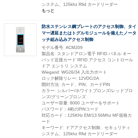
システム、125khz Rfid カードリーダー
もっと
防水ステンレス鋼プレートのアクセス制御、タイ
マー遅延またはトグルモジュールを備えたノータ
ッチ組み込みアクセス制御
モデル番号: ACM209
製品名: スタンドアロン電子 RFID パネル キー
パッド近接カード RFID アクセス コントロール
ドア エントリ システム
Wiegand: WG26/34 入出力ポート
ロック解除リレー: 12VDC/2A
開封方法: カード、PIN、カードPIN
カラー: シルバー/ホワイトブロンズ/レッドブロ
ンズ/グリーンブロンズ
ユーザー容量: 8000 ユーザーをサポート
パスワード：4桁のPINコード
対応カード：125KHz EM/13.56Mhz MF規格カ
ード
キーワード: ドアアクセス制御、セキュリティ
システム、125khz Rfid カードリーダー