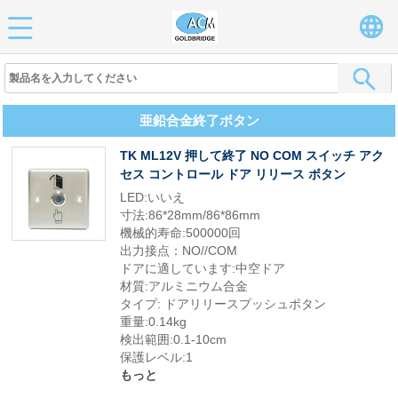
亜鉛合金終了ボタン
TK ML12V 押して終了 NO COM スイッチ アク
セス コントロール ドア リリース ボタン
LED:いいえ
寸法:86*28mm/86*86mm
機械的寿命:500000回
出力接点：NO//COM
ドアに適しています:中空ドア
材質:アルミニウム合金
タイプ: ドアリリースプッシュボタン
重量:0.14kg
検出範囲:0.1-10cm
保護レベル:1
もっと