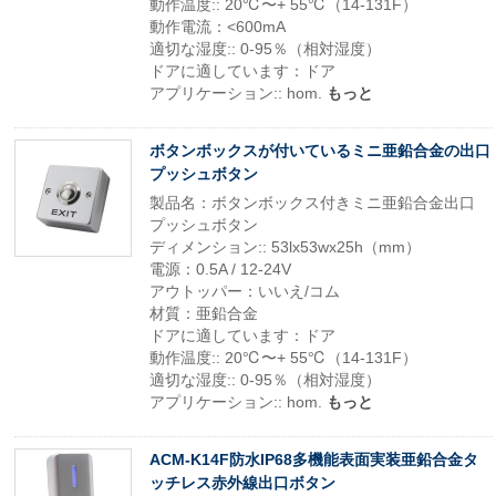
動作温度:: 20℃〜+ 55℃（14-131F）
動作電流：<600mA
適切な湿度:: 0-95％（相対湿度）
ドアに適しています：ドア
アプリケーション:: hom.
もっと
ボタンボックスが付いているミニ亜鉛合金の出口
プッシュボタン
製品名：ボタンボックス付きミニ亜鉛合金出口
プッシュボタン
ディメンション:: 53lx53wx25h（mm）
電源：0.5A / 12-24V
アウトッパー：いいえ/コム
材質：亜鉛合金
ドアに適しています：ドア
動作温度:: 20℃〜+ 55℃（14-131F）
適切な湿度:: 0-95％（相対湿度）
アプリケーション:: hom.
もっと
ACM-K14F防水IP68多機能表面実装亜鉛合金タ
ッチレス赤外線出口ボタン