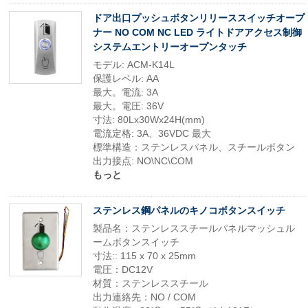
ドア出口プッシュボタンリリーススイッチオープ
ナー NO COM NC LED ライトドアアクセス制御
システムエントリーオープンタッチ
モデル: ACM-K14L
保護レベル: AA
最大。電流: 3A
最大。電圧: 36V
寸法: 80Lx30Wx24H(mm)
電流定格: 3A、36VDC 最大
標準構造：ステンレスパネル、スチールボタン
出力接点: NO\NC\COM
もっと
ステンレス鋼パネルのキノコボタンスイッチ
製品名：ステンレススチールパネルマッシュル
ームボタンスイッチ
寸法:: 115 x 70 x 25mm
電圧：DC12V
材質：ステンレススチール
出力連絡先：NO / COM