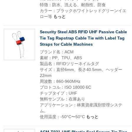
特徴：防水、洗える、耐熱性、防食
カラー：ブラックホワイトレッドグリーンイエ
ロー等
もっと
Security Steel ABS RFID UHF Passive Cable
Tie Tag Rapstrap Cable Tie with Label Tag
Straps for Cable Machines
ブランド名：ACM
素材：PP、TPU、ABS
製品名：RFIDツリーネイルタグ
サイズ：直径6mm、長さ40.5mm。ヘッダー
22mm
周波数：860-960MHz
プロトコル：ISO 18000 6C
チップタイプ：UHF
無料サンプル：在庫あり
アプリケーション：林業資産識別管理システ
ム。
使用温度：-50°C〜50°C
もっと