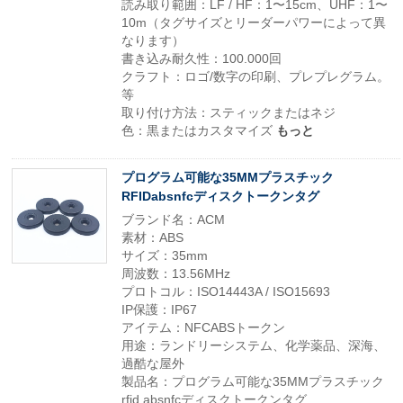
読み取り範囲：LF / HF：1〜15cm、UHF：1〜
10m（タグサイズとリーダーパワーによって異
なります）
書き込み耐久性：100.000回
クラフト：ロゴ/数字の印刷、プレプレグラム。
等
取り付け方法：スティックまたはネジ
色：黒またはカスタマイズ
もっと
プログラム可能な35MMプラスチック
RFIDabsnfcディスクトークンタグ
ブランド名：ACM
素材：ABS
サイズ：35mm
周波数：13.56MHz
プロトコル：ISO14443A / ISO15693
IP保護：IP67
アイテム：NFCABSトークン
用途：ランドリーシステム、化学薬品、深海、
過酷な屋外
製品名：プログラム可能な35MMプラスチック
rfid absnfcディスクトークンタグ