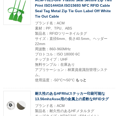
ACM-T021-UHF Plastic Seal Secure Zip Ties
Print ISO14443A ISO15693 NFC RFID Cable
Seal Tag Metal Zip Tie Gun Label Off White
Tie Out Cable
ブランド名：ACM
素材：PP、TPU、ABS
製品名：RFIDツリーネイルタグ
サイズ：直径6mm、長さ40.5mm。ヘッダー
22mm
周波数：860-960MHz
プロトコル：ISO 18000 6C
チップタイプ：UHF
無料サンプル：在庫あり
アプリケーション：林業資産識別管理システ
ム。
使用温度：-50°C〜50°C
もっと
耐久性のあるHFRfidステッカー印刷可能な
13.56mhzAsse用の金属上の柔軟なRFIDタグ
ブランド名：ACM
製品名：耐久性のあるHFメタルタグ