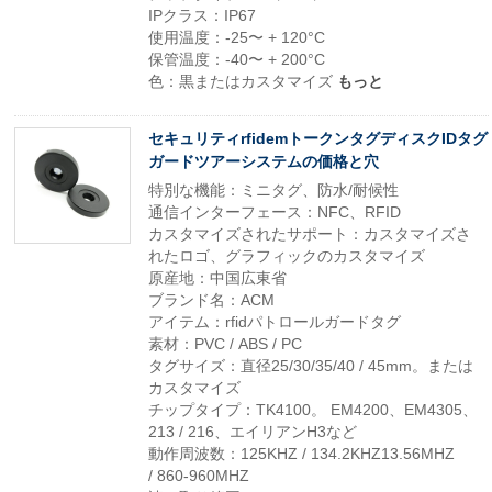
IPクラス：IP67
使用温度：-25〜 + 120°C
保管温度：-40〜 + 200°C
色：黒またはカスタマイズ
もっと
セキュリティrfidemトークンタグディスクIDタグ
ガードツアーシステムの価格と穴
特別な機能：ミニタグ、防水/耐候性
通信インターフェース：NFC、RFID
カスタマイズされたサポート：カスタマイズさ
れたロゴ、グラフィックのカスタマイズ
原産地：中国広東省
ブランド名：ACM
アイテム：rfidパトロールガードタグ
素材：PVC / ABS / PC
タグサイズ：直径25/30/35/40 / 45mm。または
カスタマイズ
チップタイプ：TK4100。 EM4200、EM4305、
213 / 216、エイリアンH3など
動作周波数：125KHZ / 134.2KHZ13.56MHZ
/ 860-960MHZ