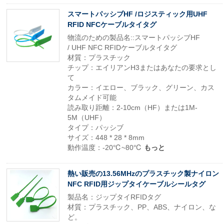
スマートパッシブHF /ロジスティック用UHF
RFID NFCケーブルタイタグ
物流のための製品名::スマートパッシブHF
/ UHF NFC RFIDケーブルタイタグ
材質：プラスチック
チップ：エイリアンH3またはあなたの要求とし
て
カラー：イエロー、ブラック、グリーン、カス
タムメイド可能
読み取り距離：2-10cm（HF）または1M-
5M（UHF）
タイプ：パッシブ
サイズ：448 * 28 * 8mm
動作温度：-20℃~80℃
もっと
熱い販売の13.56MHzのプラスチック製ナイロン
NFC RFID用ジップタイケーブルシールタグ
製品名：ジップタイRFIDタグ
材質：プラスチック、PP、ABS、ナイロン、な
ど。