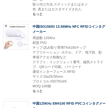
取り付け方法:スティックまたはネジ
色: 黒またはカスタマイズされた
もっと
中国ISO15693 13.56MHz NFC RFIDコインタグ
メーカー
周波数:125Khz
材質:PVC
チップ:読み取り専用TK4100チップ
アプリケーション: ホテル、ドア、地下鉄、駐
車場アクセス制御など
クラフト：インクジェット番号、磁気ストライ
プ、QRコード印刷、バーコード
通信インターフェース:RFID
サイズ:Dia25/30mm
プロトコル:ISO7814/5
MOQ:100個
もっと
中国125KHz EM4100 RFID PVCコインタグメー