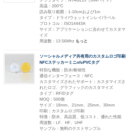
チップタイプ：NTAG215（504バイト）
高温：200℃
読み取り範囲：1-10cmおよび1m
タイプ：ドライ/ウェットインレイ/ラベル
プロトコル：ISO14443A
サイズ：アプリケーションに合わせてカスタマ
イズ
周波数：13.56Mhz
もっと
ソーシャルメディア共有用のカスタムロゴ印刷
NFCステッカーミニnfcPVCタグ
特別な機能：防水/耐候性
通信インターフェース：NFC
カスタマイズされたサポート：カスタマイズさ
れたロゴ、グラフィックのカスタマイズ
タイプ：RFIDタグ
MOQ：500個
サイズ：18mm、21mm、25mm、30mm
印刷：カスタムロゴ印刷
特徴：防水、高品質、低コスト、優れた性能
周波数：LF、HF、UHF
サンプル：無料のテストサンプル