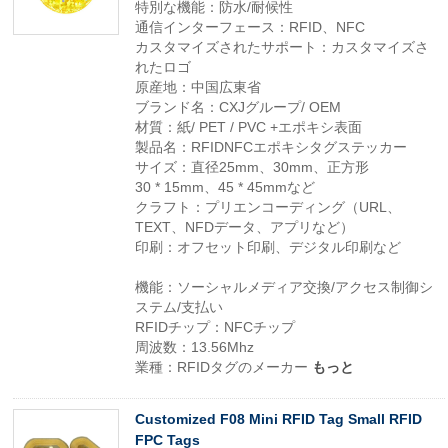
特別な機能：防水/耐候性
通信インターフェース：RFID、NFC
カスタマイズされたサポート：カスタマイズさ
れたロゴ
原産地：中国広東省
ブランド名：CXJグループ/ OEM
材質：紙/ PET / PVC +エポキシ表面
製品名：RFIDNFCエポキシタグステッカー
サイズ：直径25mm、30mm、正方形
30 * 15mm、45 * 45mmなど
クラフト：プリエンコーディング（URL、
TEXT、NFDデータ、アプリなど）
印刷：オフセット印刷、デジタル印刷など
機能：ソーシャルメディア交換/アクセス制御シ
ステム/支払い
RFIDチップ：NFCチップ
周波数：13.56Mhz
業種：RFIDタグのメーカー
もっと
Customized F08 Mini RFID Tag Small RFID
FPC Tags