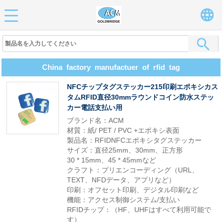
China factory manufactuer of rfid tag
NFCチップタグステッカー215印刷エポキシカス
タムRFID直径30mmラウンドコイン防水ステッ
カー電話支払い用
ブランド名：ACM
材質：紙/ PET / PVC +エポキシ表面
製品名：RFIDNFCエポキシタグステッカー
サイズ：直径25mm、30mm、正方形
30 * 15mm、45 * 45mmなど
クラフト：プリエンコーディング（URL、
TEXT、NFDデータ、アプリなど）
印刷：オフセット印刷、デジタル印刷など
機能：アクセス制御システム/支払い
RFIDチップ：（HF、UHFはすべて利用可能で
す）