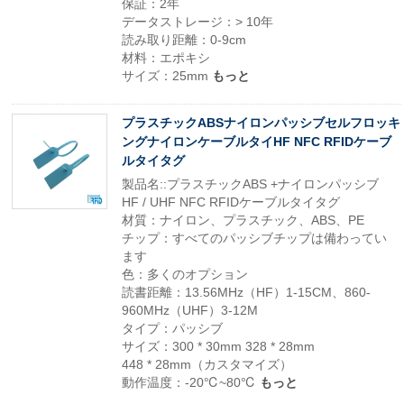
保証：2年
データストレージ：> 10年
読み取り距離：0-9cm
材料：エポキシ
サイズ：25mm
もっと
プラスチックABSナイロンパッシブセルフロッキ
ングナイロンケーブルタイHF NFC RFIDケーブ
ルタイタグ
製品名::プラスチックABS +ナイロンパッシブ
HF / UHF NFC RFIDケーブルタイタグ
材質：ナイロン、プラスチック、ABS、PE
チップ：すべてのパッシブチップは備わってい
ます
色：多くのオプション
読書距離：13.56MHz（HF）1-15CM、860-
960MHz（UHF）3-12M
タイプ：パッシブ
サイズ：300 * 30mm 328 * 28mm
448 * 28mm（カスタマイズ）
動作温度：-20℃~80℃
もっと