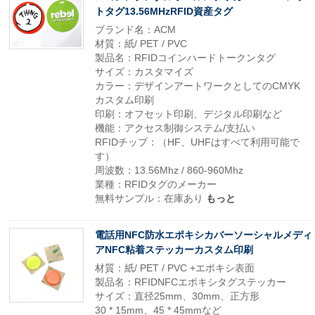
トタグ13.56MHzRFID資産タグ
ブランド名：ACM
材質：紙/ PET / PVC
製品名：RFIDコインハードトークンタグ
サイズ：カスタマイズ
カラー：デザインアートワークとしてのCMYK
カスタム印刷
印刷：オフセット印刷、デジタル印刷など
機能：アクセス制御システム/支払い
RFIDチップ：（HF、UHFはすべて利用可能で
す）
周波数：13.56Mhz / 860-960Mhz
業種：RFIDタグのメーカー
無料サンプル：在庫あり
もっと
電話用NFC防水エポキシカバーソーシャルメディ
アNFC粘着ステッカーカスタム印刷
材質：紙/ PET / PVC +エポキシ表面
製品名：RFIDNFCエポキシタグステッカー
サイズ：直径25mm、30mm、正方形
30 * 15mm、45 * 45mmなど