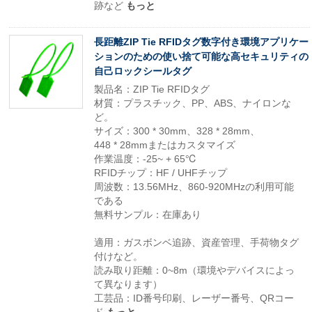
跡など
もっと
長距離ZIP Tie RFIDタグ数字付き環境アプリケー
ションのための使い捨て可能な高セキュリティの
自己ロックシールタグ
製品名：ZIP Tie RFIDタグ
材質：プラスチック、PP、ABS、ナイロンな
ど。
サイズ：300 * 30mm、328 * 28mm、
448 * 28mmまたはカスタマイズ
作業温度：-25~ + 65℃
RFIDチップ：HF / UHFチップ
周波数：13.56MHz、860-920MHzの利用可能
である
無料サンプル：在庫あり
適用：ガスボンベ追跡、資産管理、手荷物タグ
付けなど。
読み取り距離：0~8m（環境やデバイスによっ
て異なります）
工芸品：ID番号印刷、レーザー番号、QRコー