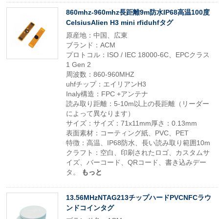
860mhz-960mhz長距離9m防水IP68高温100度
CelsiusAlien H3 mini rfiduhfタグ
原産地：中国、広東
ブランド：ACM
プロトコル：ISO / IEC 18000-6C、EPCクラス
1 Gen 2
周波数：860-960MHZ
uhfチップ：エイリアンH3
Inaly構造：FPC +アンテナ
読み取り距離：5-10m以上の長距離（リーダー
によって異なります）
サイズ：サイズ：71x11mm厚さ：0.13mm
表面素材：コーティング紙、PVC、PET
特徴：高温、IP68防水、長い読み取り範囲10m
クラフト：空白、印刷されたロゴ、カスタムサ
イズ、バーコード、QRコード、書き込みデー
タ。
もっと
13.56MHzNTAG213チップハードPVCNFCラウ
ンドコインタグ