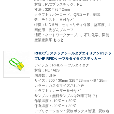
材質：PVCプラスチック、PE
寸法：320 * 75 * 2mm
クラフト：バーコード、QRコード、刻印、
数、テキスト、日付など
特徴：UID番号、セキュリティ保護、堅牢度、1
回使用、改ざんプルーフ
適用：ネットワークケーブル、石油化学、園芸
産業産業系
もっと
RFIDプラスチックシールタグエイリアンH3チッ
プUHF RFIDケーブルタイタグステッカー
アイテム：RFIDケーブルタイタグ
材質：PE / ABS.
周波数：UHF
サイズ：300 * 30mm 328 * 28mm 448 * 28mm
カラー：カスタマイズされた色
クラフト：レーザー番号など
サンプル：無料サンプルは利用可能です
作業温度：-10℃〜+ 50℃
保存温度：-20℃〜+ 80℃
アプリケーション：貨物ボックス管理、貨物追