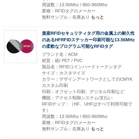
周波数：13.56Mhz / 860-960Mhz
業種：RFIDタグのメーカー
無料サンプル：在庫あり
もっと
資産RFIDセキュリティタグ用の金属上の耐久性
のあるHFRFIDステッカー印刷可能な13.56MHz
の柔軟なプログラム可能なRFIDタグ
ブランド名：ACM
材質：紙/ PET / PVC
製品名：RFIDコインハードトークンタグ
サイズ：カスタマイズ
カラー：デザインアートワークとしてのCMYK
カスタム印刷
印刷：オフセット印刷、デジタル印刷など
機能：アクセス制御システム/支払い
RFIDチップ：（HF、UHFはすべて利用可能で
す）
周波数：13.56Mhz / 860-960Mhz
業種：RFIDタグのメーカー
無料サンプル：在庫あり
もっと