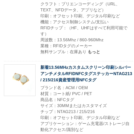
クラフト：プリエンコーディング（URL、
TEXT、NFDデータ、アプリなど）
印刷：オフセット印刷、デジタル印刷など
機能：アクセス制御システム/支払い
RFIDチップ：（HF、UHFはすべて利用可能で
す）
周波数：13.56Mhz / 860-960Mhz
業種：RFIDタグのメーカー
無料サンプル：在庫あり
もっと
新着13.56MHzカスタムスクリーン印刷シルバー
アンチメタルRFIDNFCタグステッカーNTAG213
/ 215/216資産管理用NFCタグ
ブランド名：ACM / OEM
材質：コート紙/ PVC / PET
商品名：NFCタグ
サイズ：30MMまたはカスタマイズ
チップ：NTAG213 / 215/216
印刷：オフセット印刷、デジタル印刷など
アプリケーション：ゲーム充電器/ストレージ自
動化アクセス/識別など