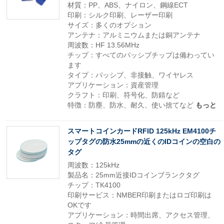
材質：PP、ABS、ナイロン、鋼線ECT
印刷：シルク印刷、レーザー印刷
サイズ：多くのオプション
アンテナ：アルミニウムまたは銅アンテナ
周波数：HF 13.56MHz
チップ：すべてのパッシブチップは備わってい
ます
タイプ：パッシブ、非接触、ワイヤレス
アプリケーション：資産管理
クラフト：印刷、符号化、防錆など
特徴：防塵、防水、耐久、使い捨てなど
もっと
スマートコインカードRFID 125kHz EM4100チ
ップタグの防水25mmの近くのIDコインの空白の
タグ
周波数：125kHz
製品名：25mm近接IDコインブランクタグ
チップ：TK4100
印刷サービス：NMBER印刷またはロゴ印刷は
OKです
アプリケーション：時間出席、アクセス管理、