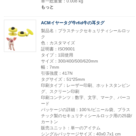
単一総重量：0.008 kg
もっと
ACMイヤータグ牛rfid牛の耳タグ
製品名：プラスチックセキュリティシールロッ
ク
色：カスタマイズ
証明書：ISO9001
タイプ：1回使用
サイズ：300/400/500/620mm
幅：7mm
引張強度：417N
タグサイズ：51*25mm
印刷タイプ：レーザー印刷、ホットスタンピン
グ、スクリーン印刷
印刷コンテンツ：数字、文字、マーク、バーコ
ード
パッケージの詳細：100％/ビニール袋、プラス
チック製のセキュリティシールロック用の25袋/
カートン
販売ユニット：単一のアイテム
シングルパッケージサイズ：40x0.7x1 cm