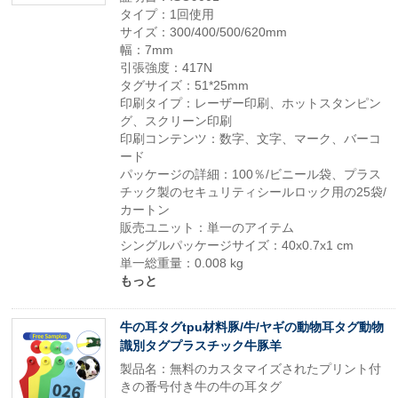
タイプ：1回使用
サイズ：300/400/500/620mm
幅：7mm
引張強度：417N
タグサイズ：51*25mm
印刷タイプ：レーザー印刷、ホットスタンピン
グ、スクリーン印刷
印刷コンテンツ：数字、文字、マーク、バーコ
ード
パッケージの詳細：100％/ビニール袋、プラス
チック製のセキュリティシールロック用の25袋/
カートン
販売ユニット：単一のアイテム
シングルパッケージサイズ：40x0.7x1 cm
単一総重量：0.008 kg
もっと
牛の耳タグtpu材料豚/牛/ヤギの動物耳タグ動物
識別タグプラスチック牛豚羊
製品名：無料のカスタマイズされたプリント付
きの番号付き牛の牛の耳タグ