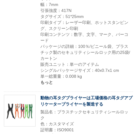
幅：7mm
引張強度：417N
タグサイズ：51*25mm
印刷タイプ：レーザー印刷、ホットスタンピン
グ、スクリーン印刷
印刷コンテンツ：数字、文字、マーク、バーコ
ード
パッケージの詳細：100％/ビニール袋、プラス
チック製のセキュリティシールロック用の25袋/
カートン
販売ユニット：単一のアイテム
シングルパッケージサイズ：40x0.7x1 cm
単一総重量：0.008 kg
もっと
動物の耳タグプライヤーは工場価格の耳タグアプ
リケータープライヤーを製造する
製品名：プラスチックセキュリティシールロッ
ク
色：カスタマイズ
証明書：ISO9001