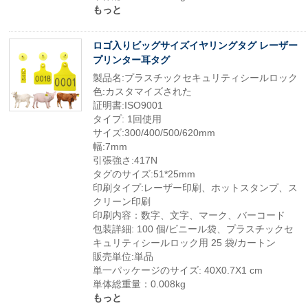
もっと
ロゴ入りビッグサイズイヤリングタグ レーザー
プリンター耳タグ
製品名:プラスチックセキュリティシールロック
色:カスタマイズされた
証明書:ISO9001
タイプ: 1回使用
サイズ:300/400/500/620mm
幅:7mm
引張強さ:417N
タグのサイズ:51*25mm
印刷タイプ:レーザー印刷、ホットスタンプ、ス
クリーン印刷
印刷内容：数字、文字、マーク、バーコード
包装詳細: 100 個/ビニール袋、プラスチックセ
キュリティシールロック用 25 袋/カートン
販売単位:単品
単一パッケージのサイズ: 40X0.7X1 cm
単体総重量：0.008kg
もっと