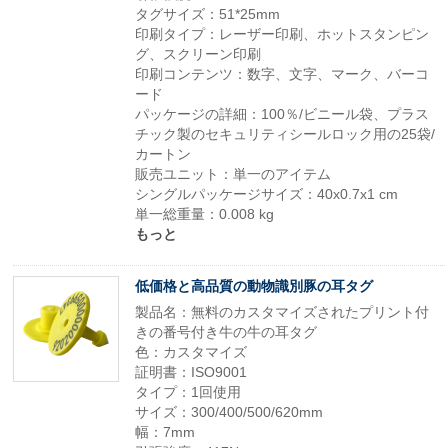
タグサイズ：51*25mm
印刷タイプ：レーザー印刷、ホットスタンピン
グ、スクリーン印刷
印刷コンテンツ：数字、文字、マーク、バーコ
ード
パッケージの詳細：100％/ビニール袋、プラス
チック製のセキュリティシールロック用の25袋/
カートン
販売ユニット：単一のアイテム
シングルパッケージサイズ：40x0.7x1 cm
単一総重量：0.008 kg
もっと
低価格と高品質の動物識別豚の耳タグ
製品名：無料のカスタマイズされたプリント付
きの番号付き牛の牛の耳タグ
色：カスタマイズ
証明書：ISO9001
タイプ：1回使用
サイズ：300/400/500/620mm
幅：7mm