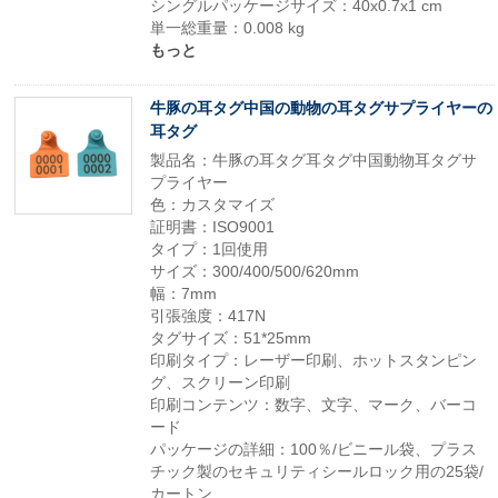
シングルパッケージサイズ：40x0.7x1 cm
単一総重量：0.008 kg
もっと
牛豚の耳タグ中国の動物の耳タグサプライヤーの
耳タグ
製品名：牛豚の耳タグ耳タグ中国動物耳タグサ
プライヤー
色：カスタマイズ
証明書：ISO9001
タイプ：1回使用
サイズ：300/400/500/620mm
幅：7mm
引張強度：417N
タグサイズ：51*25mm
印刷タイプ：レーザー印刷、ホットスタンピン
グ、スクリーン印刷
印刷コンテンツ：数字、文字、マーク、バーコ
ード
パッケージの詳細：100％/ビニール袋、プラス
チック製のセキュリティシールロック用の25袋/
カートン