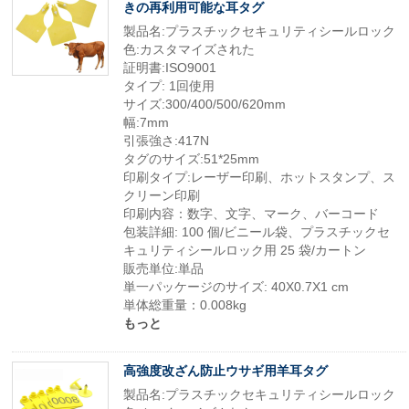
きの再利用可能な耳タグ
製品名:プラスチックセキュリティシールロック
色:カスタマイズされた
証明書:ISO9001
タイプ: 1回使用
サイズ:300/400/500/620mm
幅:7mm
引張強さ:417N
タグのサイズ:51*25mm
印刷タイプ:レーザー印刷、ホットスタンプ、ス
クリーン印刷
印刷内容：数字、文字、マーク、バーコード
包装詳細: 100 個/ビニール袋、プラスチックセ
キュリティシールロック用 25 袋/カートン
販売単位:単品
単一パッケージのサイズ: 40X0.7X1 cm
単体総重量：0.008kg
もっと
高強度改ざん防止ウサギ用羊耳タグ
製品名:プラスチックセキュリティシールロック