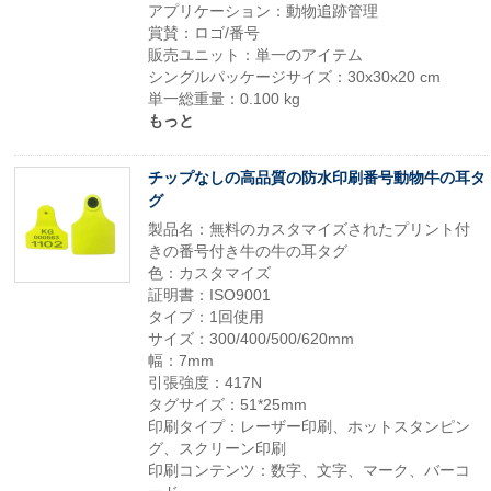
アプリケーション：動物追跡管理
賞賛：ロゴ/番号
販売ユニット：単一のアイテム
シングルパッケージサイズ：30x30x20 cm
単一総重量：0.100 kg
もっと
チップなしの高品質の防水印刷番号動物牛の耳タ
グ
製品名：無料のカスタマイズされたプリント付
きの番号付き牛の牛の耳タグ
色：カスタマイズ
証明書：ISO9001
タイプ：1回使用
サイズ：300/400/500/620mm
幅：7mm
引張強度：417N
タグサイズ：51*25mm
印刷タイプ：レーザー印刷、ホットスタンピン
グ、スクリーン印刷
印刷コンテンツ：数字、文字、マーク、バーコ