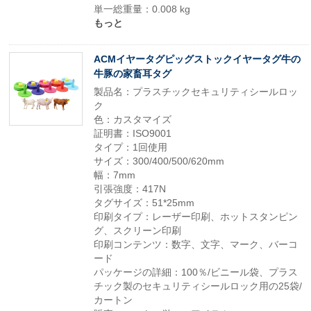
単一総重量：0.008 kg
もっと
ACMイヤータグピッグストックイヤータグ牛の
牛豚の家畜耳タグ
製品名：プラスチックセキュリティシールロッ
ク
色：カスタマイズ
証明書：ISO9001
タイプ：1回使用
サイズ：300/400/500/620mm
幅：7mm
引張強度：417N
タグサイズ：51*25mm
印刷タイプ：レーザー印刷、ホットスタンピン
グ、スクリーン印刷
印刷コンテンツ：数字、文字、マーク、バーコ
ード
パッケージの詳細：100％/ビニール袋、プラス
チック製のセキュリティシールロック用の25袋/
カートン