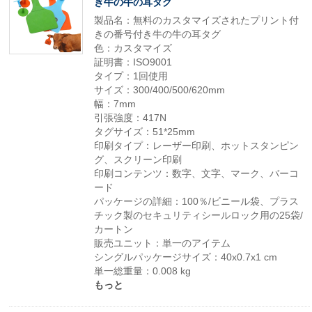
き牛の牛の耳タグ
製品名：無料のカスタマイズされたプリント付
きの番号付き牛の牛の耳タグ
色：カスタマイズ
証明書：ISO9001
タイプ：1回使用
サイズ：300/400/500/620mm
幅：7mm
引張強度：417N
タグサイズ：51*25mm
印刷タイプ：レーザー印刷、ホットスタンピン
グ、スクリーン印刷
印刷コンテンツ：数字、文字、マーク、バーコ
ード
パッケージの詳細：100％/ビニール袋、プラス
チック製のセキュリティシールロック用の25袋/
カートン
販売ユニット：単一のアイテム
シングルパッケージサイズ：40x0.7x1 cm
単一総重量：0.008 kg
もっと