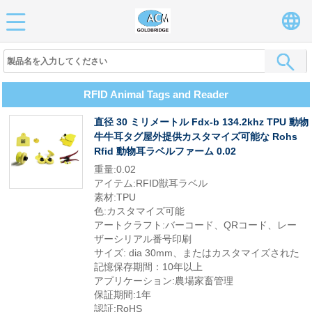
RFID Animal Tags and Reader
直径 30 ミリメートル Fdx-b 134.2khz TPU 動物
牛牛耳タグ屋外提供カスタマイズ可能な Rohs
Rfid 動物耳ラベルファーム 0.02
重量:0.02
アイテム:RFID獣耳ラベル
素材:TPU
色:カスタマイズ可能
アートクラフト:バーコード、QRコード、レー
ザーシリアル番号印刷
サイズ: dia 30mm、またはカスタマイズされた
記憶保存期間：10年以上
アプリケーション:農場家畜管理
保証期間:1年
認証:RoHS