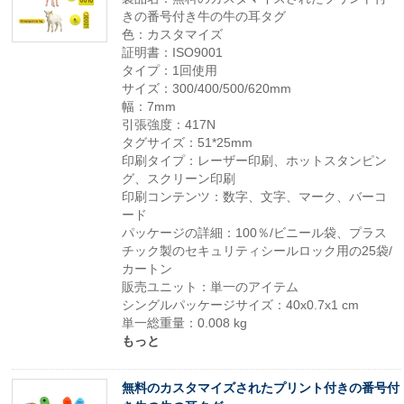
きの番号付き牛の牛の耳タグ
色：カスタマイズ
証明書：ISO9001
タイプ：1回使用
サイズ：300/400/500/620mm
幅：7mm
引張強度：417N
タグサイズ：51*25mm
印刷タイプ：レーザー印刷、ホットスタンピン
グ、スクリーン印刷
印刷コンテンツ：数字、文字、マーク、バーコ
ード
パッケージの詳細：100％/ビニール袋、プラス
チック製のセキュリティシールロック用の25袋/
カートン
販売ユニット：単一のアイテム
シングルパッケージサイズ：40x0.7x1 cm
単一総重量：0.008 kg
もっと
無料のカスタマイズされたプリント付きの番号付