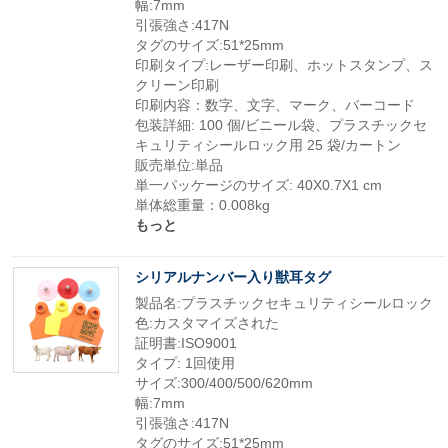
幅:7mm
引張強さ:417N
タグのサイズ:51*25mm
印刷タイプ:レーザー印刷、ホットスタンプ、ス
クリーン印刷
印刷内容：数字、文字、マーク、バーコード
包装詳細: 100 個/ビニール袋、プラスチックセ
キュリティシールロック用 25 袋/カートン
販売単位:単品
単一パッケージのサイズ: 40X0.7X1 cm
単体総重量：0.008kg
もっと
シリアルナンバー入り獣耳タグ
製品名:プラスチックセキュリティシールロック
色:カスタマイズされた
証明書:ISO9001
タイプ: 1回使用
サイズ:300/400/500/620mm
幅:7mm
引張強さ:417N
タグのサイズ:51*25mm