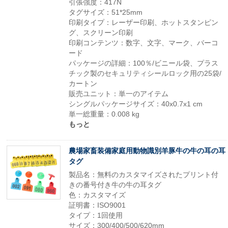
引張強度：417N
タグサイズ：51*25mm
印刷タイプ：レーザー印刷、ホットスタンピン
グ、スクリーン印刷
印刷コンテンツ：数字、文字、マーク、バーコ
ード
パッケージの詳細：100％/ビニール袋、プラス
チック製のセキュリティシールロック用の25袋/
カートン
販売ユニット：単一のアイテム
シングルパッケージサイズ：40x0.7x1 cm
単一総重量：0.008 kg
もっと
農場家畜装備家庭用動物識別羊豚牛の牛の耳の耳
タグ
製品名：無料のカスタマイズされたプリント付
きの番号付き牛の牛の耳タグ
色：カスタマイズ
証明書：ISO9001
タイプ：1回使用
サイズ：300/400/500/620mm