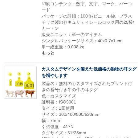
印刷コンテンツ：数字、文字、マーク、バーコ
ード
パッケージの詳細：100％/ビニール袋、プラス
チック製のセキュリティシールロック用の25袋/
カートン
販売ユニット：単一のアイテム
シングルパッケージサイズ：40x0.7x1 cm
単一総重量：0.008 kg
もっと
カスタムデザインを備えた低価格の動物の耳タグ
を増やします
製品名：無料のカスタマイズされたプリント付
きの番号付き牛の牛の耳タグ
色：カスタマイズ
証明書：ISO9001
タイプ：1回使用
サイズ：300/400/500/620mm
幅：7mm
引張強度：417N
タグサイズ：51*25mm