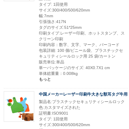
タイプ: 1回使用
サイズ:300/400/500/620mm
幅:7mm
引張強さ:417N
タグのサイズ:51*25mm
印刷タイプ:レーザー印刷、ホットスタンプ、ス
クリーン印刷
印刷内容：数字、文字、マーク、バーコード
包装詳細: 100 個/ビニール袋、プラスチックセ
キュリティシールロック用 25 袋/カートン
販売単位:単品
単一パッケージのサイズ: 40X0.7X1 cm
単体総重量：0.008kg
もっと
中国メーカーレーザー印刷牛大きな獣耳タグ牛用
製品名:プラスチックセキュリティシールロック
色:カスタマイズされた
証明書:ISO9001
タイプ: 1回使用
サイズ:300/400/500/620mm