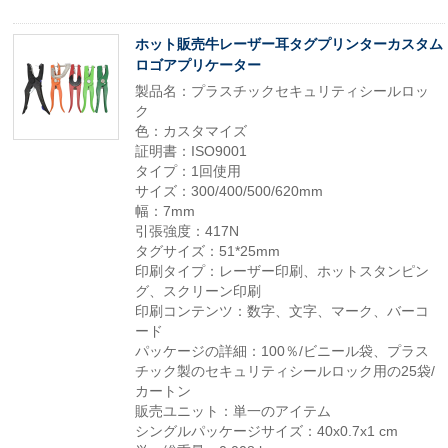
ホット販売牛レーザー耳タグプリンターカスタム
ロゴアプリケーター
製品名：プラスチックセキュリティシールロッ
ク
色：カスタマイズ
証明書：ISO9001
タイプ：1回使用
サイズ：300/400/500/620mm
幅：7mm
引張強度：417N
タグサイズ：51*25mm
印刷タイプ：レーザー印刷、ホットスタンピン
グ、スクリーン印刷
印刷コンテンツ：数字、文字、マーク、バーコ
ード
パッケージの詳細：100％/ビニール袋、プラス
チック製のセキュリティシールロック用の25袋/
カートン
販売ユニット：単一のアイテム
シングルパッケージサイズ：40x0.7x1 cm