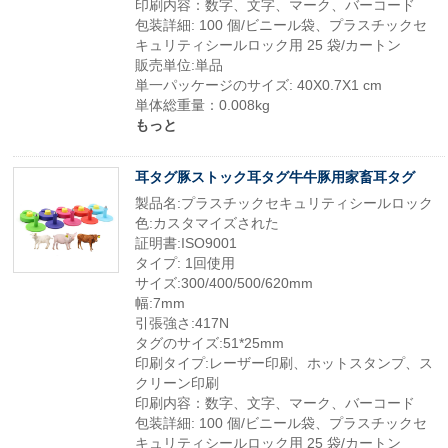
印刷内容：数字、文字、マーク、バーコード
包装詳細: 100 個/ビニール袋、プラスチックセ
キュリティシールロック用 25 袋/カートン
販売単位:単品
単一パッケージのサイズ: 40X0.7X1 cm
単体総重量：0.008kg
もっと
耳タグ豚ストック耳タグ牛牛豚用家畜耳タグ
製品名:プラスチックセキュリティシールロック
色:カスタマイズされた
証明書:ISO9001
タイプ: 1回使用
サイズ:300/400/500/620mm
幅:7mm
引張強さ:417N
タグのサイズ:51*25mm
印刷タイプ:レーザー印刷、ホットスタンプ、ス
クリーン印刷
印刷内容：数字、文字、マーク、バーコード
包装詳細: 100 個/ビニール袋、プラスチックセ
キュリティシールロック用 25 袋/カートン