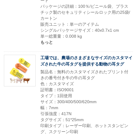
ード
パッケージの詳細：100％/ビニール袋、プラス
チック製のセキュリティシールロック用の25袋/
カートン
販売ユニット：単一のアイテム
シングルパッケージサイズ：40x0.7x1 cm
単一総重量：0.008 kg
もっと
工場では、農場のさまざまなサイズのカスタマイ
ズされた牛の耳タグを提供する動物の耳タグ
製品名：無料のカスタマイズされたプリント付
きの番号付き牛の牛の耳タグ
色：カスタマイズ
証明書：ISO9001
タイプ：1回使用
サイズ：300/400/500/620mm
幅：7mm
引張強度：417N
タグサイズ：51*25mm
印刷タイプ：レーザー印刷、ホットスタンピン
グ、スクリーン印刷