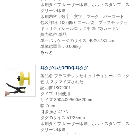
印刷タイプ:レーザー印刷、ホットスタンプ、ス
クリーン印刷
印刷内容：数字、文字、マーク、バーコード
包装詳細: 100 個/ビニール袋、プラスチックセ
キュリティシールロック用 25 袋/カートン
販売単位:単品
単一パッケージのサイズ: 40X0.7X1 cm
単体総重量：0.008kg
もっと
耳タグ牛のRFID牛耳タグ
製品名:プラスチックセキュリティシールロック
色:カスタマイズされた
証明書:ISO9001
タイプ: 1回使用
サイズ:300/400/500/620mm
幅:7mm
引張強さ:417N
タグのサイズ:51*25mm
印刷タイプ:レーザー印刷、ホットスタンプ、ス
クリーン印刷