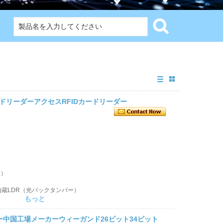
ーガンドリーダーアクセスRFIDカードリーダー
ト）
内蔵LDR（光バックタンパー）
もっと
ーダー中国工場メーカーウィーガンド26ビット34ビット