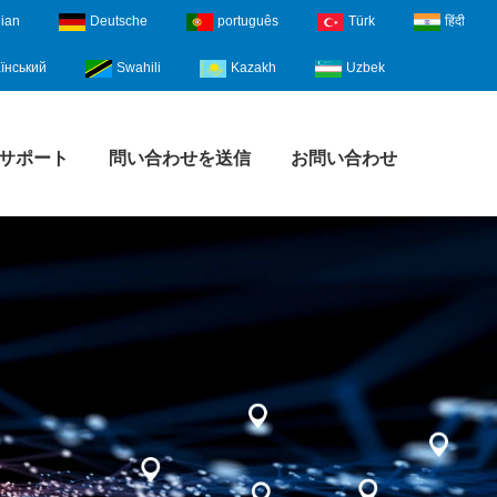
lian
Deutsche
português
Türk
हिंदी
їнський
Swahili
Kazakh
Uzbek
サポート
問い合わせを送信
お問い合わせ