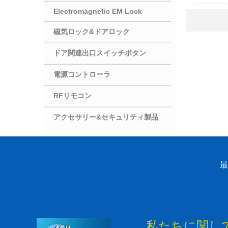
Electromagnetic EM Lock
磁気ロック&ドアロック
ドア関連出口スイッチボタン
電源コントローラ
RFリモコン
アクセサリー&セキュリティ製品
最
私たちに関し