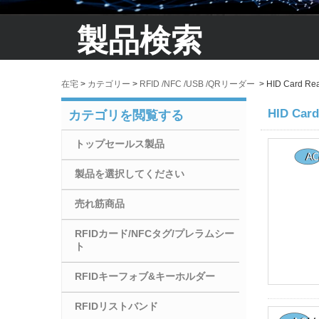
製品検索
在宅
>
カテゴリー
>
RFID /NFC /USB /QRリーダー
>
HID Card Re
HID Card
カテゴリを閲覧する
トップセールス製品
製品を選択してください
売れ筋商品
RFIDカード/NFCタグ/プレラムシー
ト
RFIDキーフォブ&キーホルダー
RFIDリストバンド