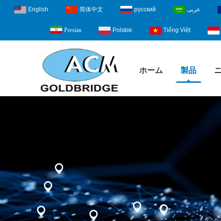
English
简体中文
русский
عربى
Polskie
Tiếng Việt
Persian
ホーム
製品