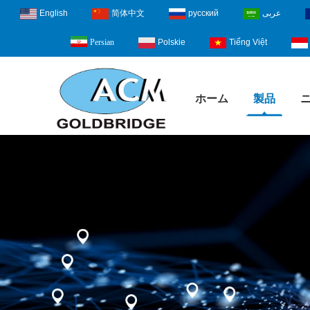
English
简体中文
русский
عربى
Polskie
Tiếng Việt
Persian
ホーム
製品