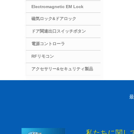
Electromagnetic EM Lock
磁気ロック&ドアロック
ドア関連出口スイッチボタン
電源コントローラ
RFリモコン
アクセサリー&セキュリティ製品
最
私たちに関し