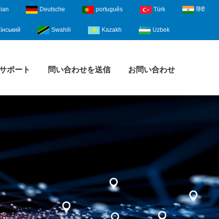
lian
Deutsche
português
Türk
हिंदी
їнський
Swahili
Kazakh
Uzbek
サポート
問い合わせを送信
お問い合わせ