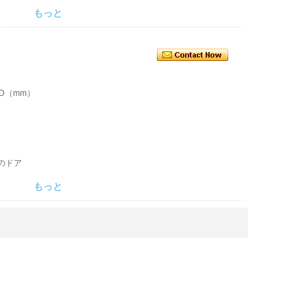
もっと
5D（mm）
のドア
もっと