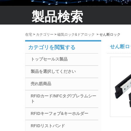
製品検索
在宅
>
カテゴリー
>
磁気ロック&ドアロック
>
せん断ロック
せん断ロ
カテゴリを閲覧する
トップセールス製品
製品を選択してください
売れ筋商品
RFIDカード/NFCタグ/プレラムシー
ト
RFIDキーフォブ&キーホルダー
RFIDリストバンド