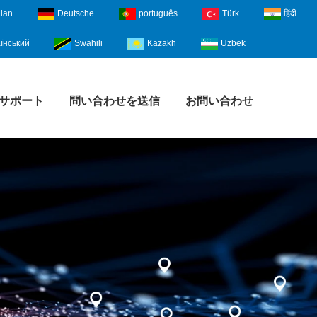
lian
Deutsche
português
Türk
हिंदी
їнський
Swahili
Kazakh
Uzbek
サポート
問い合わせを送信
お問い合わせ