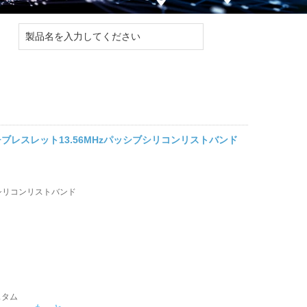
チブレスレット13.56MHzパッシブシリコンリストバンド
idシリコンリストバンド
スタム