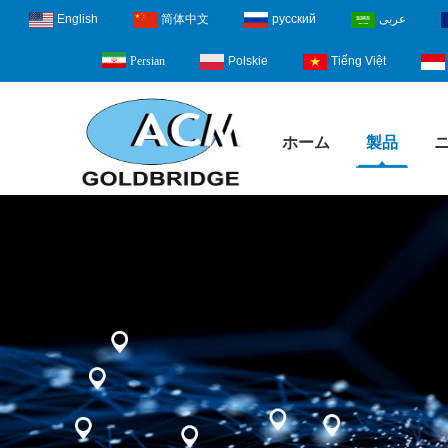
English
简体中文
русский
عربى
Polskie
Tiếng Việt
Persian
ホーム
製品