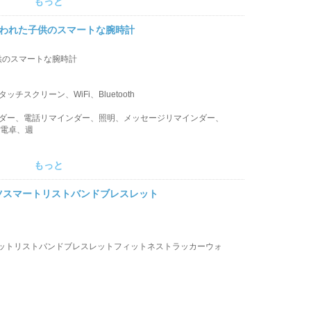
もっと
反失われた子供のスマートな腕時計
供のスマートな腕時計
スクリーン、WiFi、Bluetooth
ンダー、電話リマインダー、照明、メッセージリマインダー、
、電卓、週
もっと
ツスマートリストバンドブレスレット
ットリストバンドブレスレットフィットネストラッカーウォ