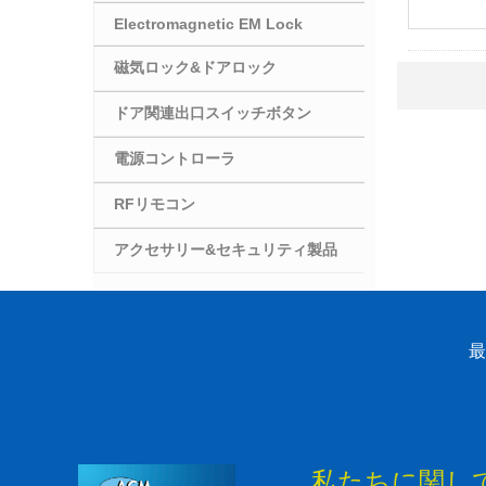
Electromagnetic EM Lock
磁気ロック&ドアロック
ドア関連出口スイッチボタン
電源コントローラ
RFリモコン
アクセサリー&セキュリティ製品
最
私たちに関し