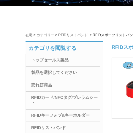
製品検索
在宅
>
カテゴリー
>
RFIDリストバンド
>
RFIDスポーツリストバ
RFID
カテゴリを閲覧する
トップセールス製品
製品を選択してください
売れ筋商品
RFIDカード/NFCタグ/プレラムシー
ト
RFIDキーフォブ&キーホルダー
RFIDリストバンド