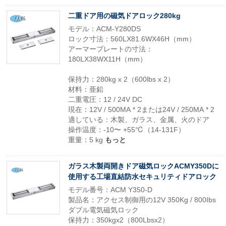
二重ドア用の磁気ドアロック280kg
モデル：ACM-Y280DS
ロック寸法：560LX81.6WX46H（mm）
アーマープレートの寸法：
180LX38WX11H（mm）
保持力：280kg x 2（600lbs x 2）
材料：亜鉛
二重電圧：12 / 24V DC
現在：12V / 500MA * 2または24V / 250MA * 2
適している：木製、ガラス、金属、火のドア
操作温度：-10〜 +55℃（14-131F）
重量：5 kg
もっと
ガラス木製両開きドア磁気ロックACMY350Dに
使用する工場直結防水セキュリティドアロック
モデル番号：ACM Y350-D
製品名：アクセス制御用の12V 350Kg / 800Ibs
ダブル電気磁気ロック
保持力：350kgx2（800Lbsx2）