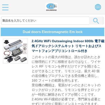
Dual doors Electromagnetic Em lock
2.4GHz WiFi Outswinging Indoor 600lb 電子磁
気ドアロックシステムキット リモートおよびス
マートフォンアプリコントロール付き
このキットの最大の特徴は、誰かが訪れたとき
に物理的にドアに移動するのではなく、ワイヤ
レス RF リモコンを押すだけでドアを開けるこ
とができることです。リモコンは、最大 40 個
の送信機をプログラムできる受信機と通信し、
160 フィートの範囲を持ちます。
受信機の機能は、電源がオンのときにキットの
ロックがロックされ、リモコンを押すとロック
が一時的に解除されてドアが開くことです。
2.4GHz Wi-Fi接続が必要です。専門家を必要と
せずにすばやく簡単にインストールできます。