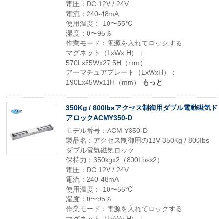
電圧：DC 12V / 24V
電流：240-48mA
使用温度：-10〜55℃
湿度：0〜95％
作業モード：電源を入れてロックする
マグネット（LxWx H）：
570Lx55Wx27.5H（mm）
アーマチュアプレート（LxWxH）：
190Lx45Wx11H（mm）
もっと
350Kg / 800Ibsアクセス制御用ダブル電動磁気ド
アロックACMY350-D
モデル番号：ACM Y350-D
製品名：アクセス制御用の12V 350Kg / 800Ibs
ダブル電気磁気ロック
保持力：350kgx2（800Lbsx2）
電圧：DC 12V / 24V
電流：240-48mA
使用温度：-10〜55℃
湿度：0〜95％
作業モード：電源を入れてロックする
マグネット（LxWx H）：