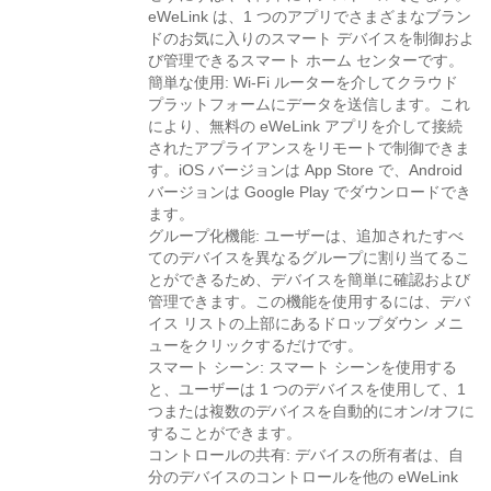
eWeLink は、1 つのアプリでさまざまなブラン
ドのお気に入りのスマート デバイスを制御およ
び管理できるスマート ホーム センターです。
簡単な使用: Wi-Fi ルーターを介してクラウド
プラットフォームにデータを送信します。これ
により、無料の eWeLink アプリを介して接続
されたアプライアンスをリモートで制御できま
す。iOS バージョンは App Store で、Android
バージョンは Google Play でダウンロードでき
ます。
グループ化機能: ユーザーは、追加されたすべ
てのデバイスを異なるグループに割り当てるこ
とができるため、デバイスを簡単に確認および
管理できます。この機能を使用するには、デバ
イス リストの上部にあるドロップダウン メニ
ューをクリックするだけです。
スマート シーン: スマート シーンを使用する
と、ユーザーは 1 つのデバイスを使用して、1
つまたは複数のデバイスを自動的にオン/オフに
することができます。
コントロールの共有: デバイスの所有者は、自
分のデバイスのコントロールを他の eWeLink