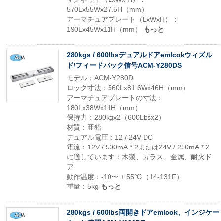
570Lx55Wx27.5H（mm）
アーマチュアプレート（LxWxH）：
190Lx45Wx11H（mm）
もっと
280kgs / 600lbsデュアルドアemlcokウィズル
ド/フィードバック信号ACM-Y280DS
モデル：ACM-Y280D
ロック寸法：560Lx81.6Wx46H（mm）
アーマチュアプレートの寸法：
180Lx38Wx11H（mm）
保持力：280kgx2（600Lbsx2）
材質：亜鉛
デュアル電圧：12 / 24V DC
電流：12V / 500mA * 2または24V / 250mA * 2
に適しています：木製、ガラス、金属、耐火ド
ア
動作温度：-10〜 + 55℃（14-131F）
重量：5kg
もっと
280kgs / 600lbs両開きドアemlcok、インジケー