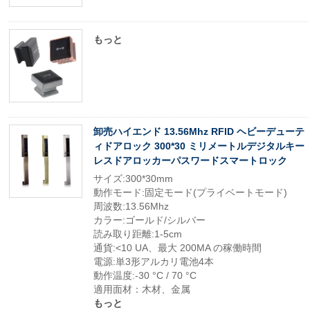
もっと
卸売ハイエンド 13.56Mhz RFID ヘビーデューテ
ィドアロック 300*30 ミリメートルデジタルキー
レスドアロッカーパスワードスマートロック
サイズ:300*30mm
動作モード:固定モード(プライベートモード)
周波数:13.56Mhz
カラー:ゴールド/シルバー
読み取り距離:1-5cm
通貨:<10 UA、最大 200MA の稼働時間
電源:単3形アルカリ電池4本
動作温度:-30 °C / 70 °C
適用面材：木材、金属
もっと