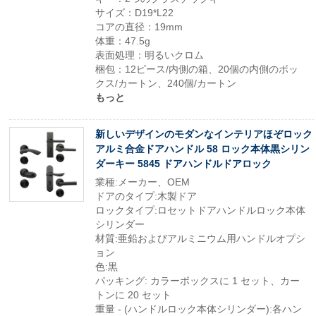
サイズ：D19*L22
コアの直径：19mm
体重：47.5g
表面処理：明るいクロム
梱包：12ピース/内側の箱、20個の内側のボッ
クス/カートン、240個/カートン
もっと
新しいデザインのモダンなインテリアほぞロック
アルミ合金ドアハンドル 58 ロック本体黒シリン
ダーキー 5845 ドアハンドルドアロック
業種:メーカー、OEM
ドアのタイプ:木製ドア
ロックタイプ:ロセットドアハンドルロック本体
シリンダー
材質:亜鉛およびアルミニウム用ハンドルオプシ
ョン
色:黒
パッキング: カラーボックスに 1 セット、カー
トンに 20 セット
重量 - (ハンドルロック本体シリンダー):各ハン