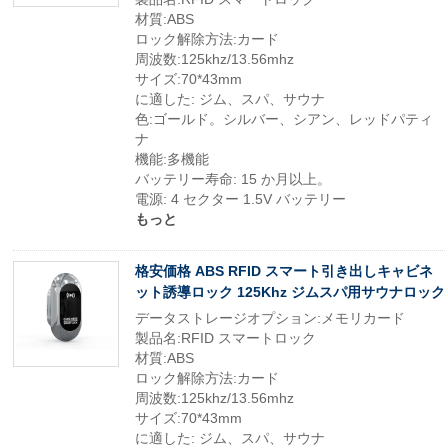
材質:ABS
ロック解除方法:カード
周波数:125khz/13.56mhz
サイズ:70*43mm
に適した: ジム、スパ、サウナ
色:ゴールド。シルバー、シアン、レッドパティ
ナ
機能:多機能
バッテリー寿命: 15 か月以上。
電源: 4 セクター 1.5V バッテリー
もっと
格安価格 ABS RFID スマート引き出しキャビネ
ット誘導ロック 125Khz ジムスパ用サウナロック
データストレージオプション:メモリカード
製品名:RFID スマートロック
材質:ABS
ロック解除方法:カード
周波数:125khz/13.56mhz
サイズ:70*43mm
に適した: ジム、スパ、サウナ