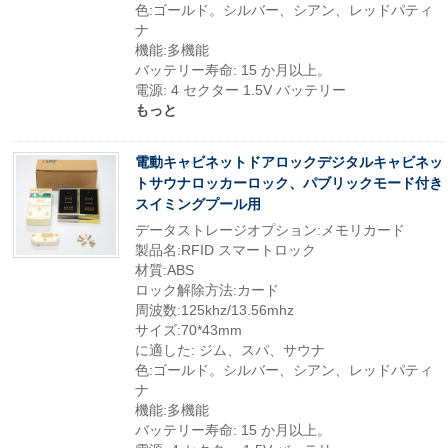
色:ゴールド。シルバー、シアン、レッドパティ
ナ
機能:多機能
バッテリー寿命: 15 か月以上。
電源: 4 セクター 1.5V バッテリー
もっと
電動キャビネットドアロックデジタルキャビネッ
トサウナロッカーロック、パブリックモード付き
スイミングプール用
データストレージオプション:メモリカード
製品名:RFID スマートロック
材質:ABS
ロック解除方法:カード
周波数:125khz/13.56mhz
サイズ:70*43mm
に適した: ジム、スパ、サウナ
色:ゴールド。シルバー、シアン、レッドパティ
ナ
機能:多機能
バッテリー寿命: 15 か月以上。