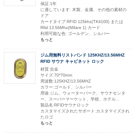
保証:1年
に適しています: 木製、金属、その他の素材の
ドア
カードタイプ:RFID 125khz(TK4100) または
Rfid 13.56Mhz(Mifare 1) カード
利用可能な色: ゴールデン、シルバー
もっと
ジム用無料リストバンド 125KHZ/13.56MHZ
RFID サウナ キャビネット ロック
材質:合金
サイズ:70*70mm
周波数:125KHZ/13.56MHZ
カラー:ゴールド、シルバー
用途:ジム、ウォーターパーク、サウナセンタ
ー、スーパーマーケット、学校、ホテル...
製品名:RFIDサウナロック
カスタマイズされたサポート:カスタマイズされ
たロゴ
もっと