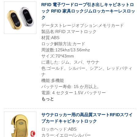
RFID 電子ワードローブ引き出しキャビネットロ
ック RFID 家具ロックジムロッカーキーレスロッ
ク
データストレージオプション:メモリカード
製品名:RFID スマートロック
材質:ABS
ロック解除方法:カード
周波数:125khz/13.56mhz
サイズ:70*43mm
に適した: ジム、スパ、サウナ
色:ゴールド。シルバー、シアン、レッドパティ
ナ
機能:多機能
バッテリー寿命: 15 か月以上。
電源: 4 セクター 1.5V バッテリー
もっと
サウナロッカー用の高品質スマートRFIDスワイ
プカードキャビネットロック
ロッホヘッド:ABS
カラー:イエロー/シルバー