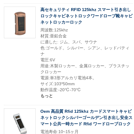
高セキュリティ RFID 125khz スマート引き出し
ロックキャビネットロックワードローブ靴キャビ
ネットロッカーロック
周波数:125khz
材質:亜鉛合金
に適した: ジム、スパ、サウナ
色:ゴールド。シルバー、シアン、レッドパティ
ナ
電圧:6V
用途:木製ロッカー、金属ロッカー、プラスチッ
クロッカー
電源:単3形アルカリ電池4本。
サイズ:103*50mm
動作温度:-20℃-70℃
もっと
Oem 高品質 Rfid 125khz カードスマートキャビ
ネットロックシルバーゴールデン引き出し安全ス
マート公共一時カード Rfid ワードローブロック
電池寿命:10~15ヶ月