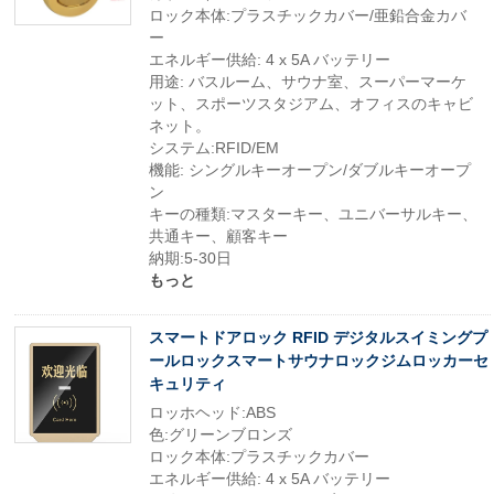
ロック本体:プラスチックカバー/亜鉛合金カバ
ー
エネルギー供給: 4 x 5A バッテリー
用途: バスルーム、サウナ室、スーパーマーケ
ット、スポーツスタジアム、オフィスのキャビ
ネット。
システム:RFID/EM
機能: シングルキーオープン/ダブルキーオープ
ン
キーの種類:マスターキー、ユニバーサルキー、
共通キー、顧客キー
納期:5-30日
もっと
スマートドアロック RFID デジタルスイミングプ
ールロックスマートサウナロックジムロッカーセ
キュリティ
ロッホヘッド:ABS
色:グリーンブロンズ
ロック本体:プラスチックカバー
エネルギー供給: 4 x 5A バッテリー