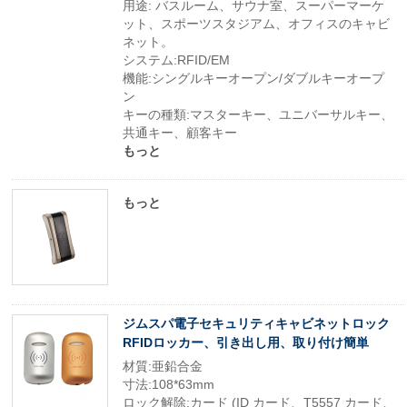
用途: バスルーム、サウナ室、スーパーマーケ
ット、スポーツスタジアム、オフィスのキャビ
ネット。
システム:RFID/EM
機能:シングルキーオープン/ダブルキーオープ
ン
キーの種類:マスターキー、ユニバーサルキー、
共通キー、顧客キー
もっと
もっと
ジムスパ電子セキュリティキャビネットロック
RFIDロッカー、引き出し用、取り付け簡単
材質:亜鉛合金
寸法:108*63mm
ロック解除:カード (ID カード、T5557 カード、