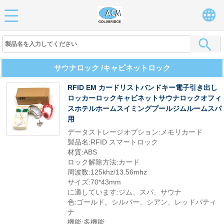
サウナロック /キャビネットロック
RFID EM カードリストバンドキー電子引き出し
ロッカーロックキャビネットサウナロックオフィ
スホテルホームスイミングプールジムルームスパ
用
データストレージオプション:メモリカード
製品名:RFID スマートロック
材質:ABS
ロック解除方法:カード
周波数:125khz/13.56mhz
サイズ:70*43mm
に適しています:ジム、スパ、サウナ
色:ゴールド。シルバー、シアン、レッドパティ
ナ
機能:多機能