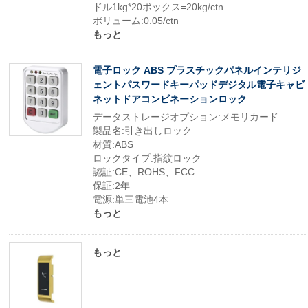
ドル1kg*20ボックス=20kg/ctn
ボリューム:0.05/ctn
もっと
電子ロック ABS プラスチックパネルインテリジ
ェントパスワードキーパッドデジタル電子キャビ
ネットドアコンビネーションロック
データストレージオプション:メモリカード
製品名:引き出しロック
材質:ABS
ロックタイプ:指紋ロック
認証:CE、ROHS、FCC
保証:2年
電源:単三電池4本
もっと
もっと