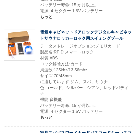
バッテリー寿命: 15 か月以上。
電源: 4 セクター 1.5V バッテリー
もっと
電気キャビネットドアロックデジタルキャビネッ
トサウナロッカーロック用スイミングプール
データストレージオプション:メモリカード
製品名:RFID スマートロック
材質:ABS
ロック解除方法:カード
周波数:125khz/13.56mhz
サイズ:70*43mm
に適しています:ジム、スパ、サウナ
色:ゴールド。シルバー、シアン、レッドパティ
ナ
機能:多機能
バッテリー寿命: 15 か月以上。
電源: 4 セクター 1.5V バッテリー
もっと
家具スパパスワードカードパスコードキーレスコ