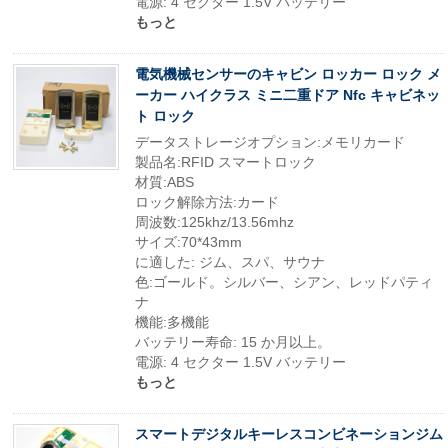
電源: 4 セクター 1.5V バッテリー
もっと
電気機械センサーのキャビン ロッカー ロック メ
ーカー ハイクラス ミニ二重ドア Nfc キャビネッ
ト ロック
データストレージオプション:メモリカード
製品名:RFID スマートロック
材質:ABS
ロック解除方法:カード
周波数:125khz/13.56mhz
サイズ:70*43mm
に適した: ジム、スパ、サウナ
色:ゴールド。シルバー、シアン、レッドパティ
ナ
機能:多機能
バッテリー寿命: 15 か月以上。
電源: 4 セクター 1.5V バッテリー
もっと
スマートデジタルキーレスコンビネーションジム