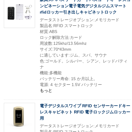
ンビネーション電子電気デジタルジムスマート
rfidロッカー引き出しキャビネットロック
データストレージオプション:メモリカード
製品名:RFID スマートロック
材質:ABS
ロック解除方法:カード
周波数:125khz/13.56mhz
サイズ:70*43mm
に適しています:ジム、スパ、サウナ
色:ゴールド。シルバー、シアン、レッドパティ
ナ
機能:多機能
バッテリー寿命: 15 か月以上。
電源: 4 セクター 1.5V バッテリー
もっと
電子デジタルスワイプ RFID センサーカードキー
レスキャビネット RFID 電子ロックジムロッカー
用
データストレージオプション:メモリカード
製品名:RFID スマートロック