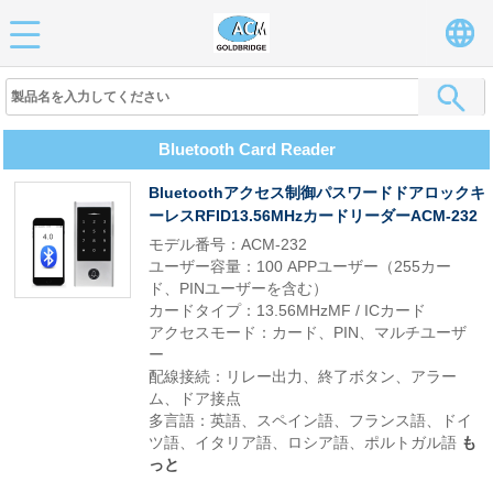
Bluetooth Card Reader
Bluetoothアクセス制御パスワードドアロックキ
ーレスRFID13.56MHzカードリーダーACM-232
モデル番号：ACM-232
ユーザー容量：100 APPユーザー（255カー
ド、PINユーザーを含む）
カードタイプ：13.56MHzMF / ICカード
アクセスモード：カード、PIN、マルチユーザ
ー
配線接続：リレー出力、終了ボタン、アラー
ム、ドア接点
多言語：英語、スペイン語、フランス語、ドイ
ツ語、イタリア語、ロシア語、ポルトガル語
も
っと