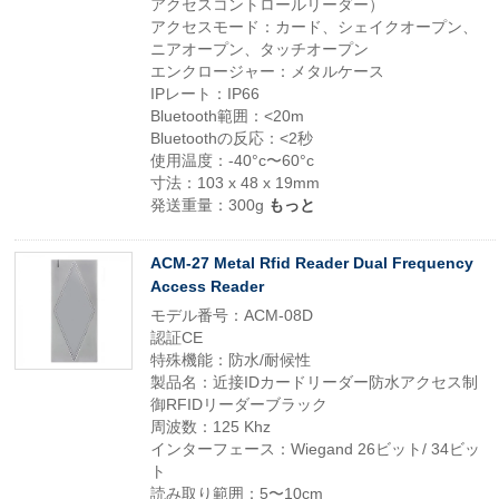
アクセスコントロールリーダー）
アクセスモード：カード、シェイクオープン、
ニアオープン、タッチオープン
エンクロージャー：メタルケース
IPレート：IP66
Bluetooth範囲：<20m
Bluetoothの反応：<2秒
使用温度：-40°c〜60°c
寸法：103 x 48 x 19mm
発送重量：300g
もっと
ACM-27 Metal Rfid Reader Dual Frequency
Access Reader
モデル番号：ACM-08D
認証CE
特殊機能：防水/耐候性
製品名：近接IDカードリーダー防水アクセス制
御RFIDリーダーブラック
周波数：125 Khz
インターフェース：Wiegand 26ビット/ 34ビッ
ト
読み取り範囲：5〜10cm