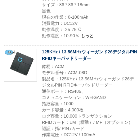
サイズ：86 * 86 * 18mm
黒色
現在の作業：0-100mAh
消費電力：DC12V
動作温度：-25-75℃
動作湿度：10-90％
もっと
125KHz / 13.56MHzウィーガンド26デジタルPIN
RFIDキーパッドリーダー
銘柄：ACM
モデル番号：ACM-08D
製品名：125KHz / 13.56MHzウィーガンド26デ
ジタルPIN RFIDキーパッドリーダー
通信ポート：RS485、
コミュニケーション：WEIGAND
指紋容量：1000
カード容量：4,000枚
ログ容量：10,000トランザクション
RFIDカード：EM（標準）/ MF（オプション）
認証：指/ PIN /カード
作業電圧：DC12V / 100mA