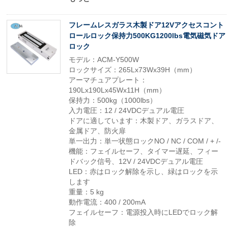
フレームレスガラス木製ドア12Vアクセスコント
ロールロック保持力500KG1200lbs電気磁気ドア
ロック
モデル：ACM-Y500W
ロックサイズ：265Lx73Wx39H（mm）
アーマチュアプレート：
190Lx190Lx45Wx11H（mm）
保持力：500kg（1000lbs）
入力電圧：12 / 24VDCデュアル電圧
ドアに適しています：木製ドア、ガラスドア、
金属ドア、防火扉
単一出力：単一状態ロックNO / NC / COM / + /-
機能：フェイルセーフ、タイマー遅延、フィー
ドバック信号、12V / 24VDCデュアル電圧
LED：赤はロック解除を示し、緑はロックを示
します
重量：5 kg
動作電流：400 / 200mA
フェイルセーフ：電源投入時にLEDでロック解
除