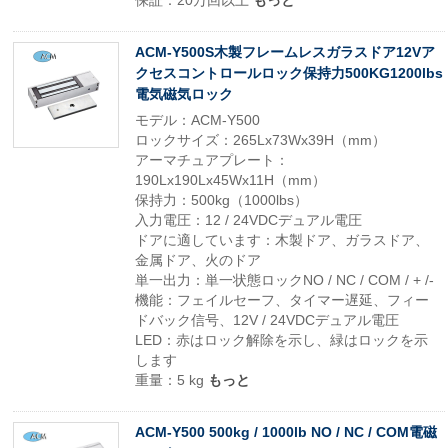
保証：20万回以上
もっと
ACM-Y500S木製フレームレスガラスドア12Vア
クセスコントロールロック保持力500KG1200lbs
電気磁気ロック
モデル：ACM-Y500
ロックサイズ：265Lx73Wx39H（mm）
アーマチュアプレート：
190Lx190Lx45Wx11H（mm）
保持力：500kg（1000lbs）
入力電圧：12 / 24VDCデュアル電圧
ドアに適しています：木製ドア、ガラスドア、
金属ドア、火のドア
単一出力：単一状態ロックNO / NC / COM / + /-
機能：フェイルセーフ、タイマー遅延、フィー
ドバック信号、12V / 24VDCデュアル電圧
LED：赤はロック解除を示し、緑はロックを示
します
重量：5 kg
もっと
ACM-Y500 500kg / 1000lb NO / NC / COM電磁