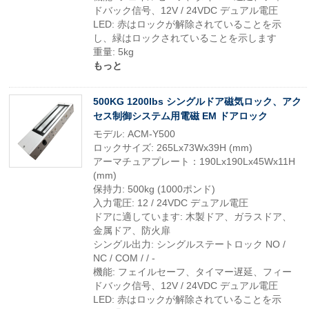
ドバック信号、12V / 24VDC デュアル電圧
LED: 赤はロックが解除されていることを示
し、緑はロックされていることを示します
重量: 5kg
もっと
500KG 1200lbs シングルドア磁気ロック、アク
セス制御システム用電磁 EM ドアロック
モデル: ACM-Y500
ロックサイズ: 265Lx73Wx39H (mm)
アーマチュアプレート：190Lx190Lx45Wx11H
(mm)
保持力: 500kg (1000ポンド)
入力電圧: 12 / 24VDC デュアル電圧
ドアに適しています: 木製ドア、ガラスドア、
金属ドア、防火扉
シングル出力: シングルステートロック NO /
NC / COM / / -
機能: フェイルセーフ、タイマー遅延、フィー
ドバック信号、12V / 24VDC デュアル電圧
LED: 赤はロックが解除されていることを示