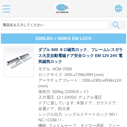
1200LBS = 500KG EM LOCK
ダブル 500 キロ磁気ロック、フレームレスガラ
ス火災自動電磁ドア安全ロック EM 12V 24V 電
気磁気ロック
モデル: ACM-Y500
ロックサイズ: 265Lx73Wx39H (mm)
アーマチュアプレート：190Lx190Lx45Wx11H
(mm)
保持力: 500kg (1000ポンド)
入力電圧: 12 / 24VDC デュアル電圧
ドアに適しています: 木製ドア、ガラスドア、
金属ドア、防火扉
シングル出力: シングルステートロック NO /
NC / COM / / -
機能: フェイルセーフ、タイマー遅延、フィー