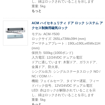
し、緑はロックされていることを示します
重量: 5kg
もっと
ACM ハイセキュリティ ドア ロック システム ア
クセス制御用磁気ロック
モデル: ACM-Y500
ロックサイズ: 265Lx73Wx39H (mm)
アーマチュアプレート：190Lx190Lx45Wx11H
(mm)
保持力: 500kg (1000ポンド)
入力電圧: 12/24VDC デュアル電圧
ドアに適しています: 木製ドア、ガラスドア、
金属ドア、防火扉。
シングル出力: シングルステータスロック NO /
NC / COM / / -
機能: フェイルセーフ、タイマー遅延、フィー
ドバック信号、12V/24VDC デュアル電圧
LED: 赤はロックが解除されていることを示
し、緑はロックされていることを示します
重量: 5kg
もっと