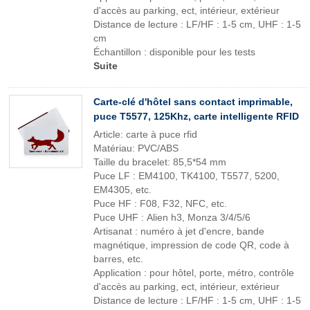
d'accès au parking, ect, intérieur, extérieur
Distance de lecture : LF/HF : 1-5 cm, UHF : 1-5
cm
Échantillon : disponible pour les tests
Suite
Carte-clé d'hôtel sans contact imprimable,
puce T5577, 125Khz, carte intelligente RFID
Article: carte à puce rfid
Matériau: PVC/ABS
Taille du bracelet: 85,5*54 mm
Puce LF : EM4100, TK4100, T5577, 5200,
EM4305, etc.
Puce HF : F08, F32, NFC, etc.
Puce UHF : Alien h3, Monza 3/4/5/6
Artisanat : numéro à jet d'encre, bande
magnétique, impression de code QR, code à
barres, etc.
Application : pour hôtel, porte, métro, contrôle
d'accès au parking, ect, intérieur, extérieur
Distance de lecture : LF/HF : 1-5 cm, UHF : 1-5