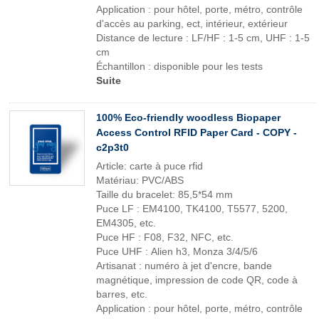
Application : pour hôtel, porte, métro, contrôle
d'accès au parking, ect, intérieur, extérieur
Distance de lecture : LF/HF : 1-5 cm, UHF : 1-5
cm
Échantillon : disponible pour les tests
Suite
100% Eco-friendly woodless Biopaper
Access Control RFID Paper Card - COPY -
c2p3t0
Article: carte à puce rfid
Matériau: PVC/ABS
Taille du bracelet: 85,5*54 mm
Puce LF : EM4100, TK4100, T5577, 5200,
EM4305, etc.
Puce HF : F08, F32, NFC, etc.
Puce UHF : Alien h3, Monza 3/4/5/6
Artisanat : numéro à jet d'encre, bande
magnétique, impression de code QR, code à
barres, etc.
Application : pour hôtel, porte, métro, contrôle