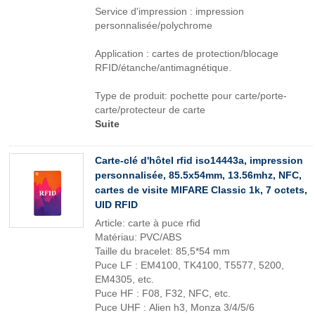
Service d'impression : impression
personnalisée/polychrome
Application : cartes de protection/blocage
RFID/étanche/antimagnétique.
Type de produit: pochette pour carte/porte-
carte/protecteur de carte
Suite
Carte-clé d'hôtel rfid iso14443a, impression
personnalisée, 85.5x54mm, 13.56mhz, NFC,
cartes de visite MIFARE Classic 1k, 7 octets,
UID RFID
Article: carte à puce rfid
Matériau: PVC/ABS
Taille du bracelet: 85,5*54 mm
Puce LF : EM4100, TK4100, T5577, 5200,
EM4305, etc.
Puce HF : F08, F32, NFC, etc.
Puce UHF : Alien h3, Monza 3/4/5/6