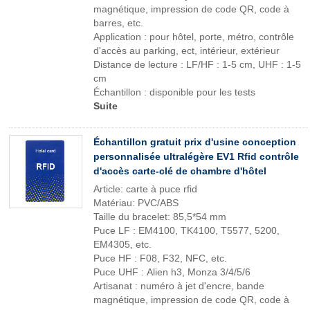
magnétique, impression de code QR, code à
barres, etc.
Application : pour hôtel, porte, métro, contrôle
d'accès au parking, ect, intérieur, extérieur
Distance de lecture : LF/HF : 1-5 cm, UHF : 1-5
cm
Échantillon : disponible pour les tests
Suite
Échantillon gratuit prix d'usine conception
personnalisée ultralégère EV1 Rfid contrôle
d'accès carte-clé de chambre d'hôtel
Article: carte à puce rfid
Matériau: PVC/ABS
Taille du bracelet: 85,5*54 mm
Puce LF : EM4100, TK4100, T5577, 5200,
EM4305, etc.
Puce HF : F08, F32, NFC, etc.
Puce UHF : Alien h3, Monza 3/4/5/6
Artisanat : numéro à jet d'encre, bande
magnétique, impression de code QR, code à