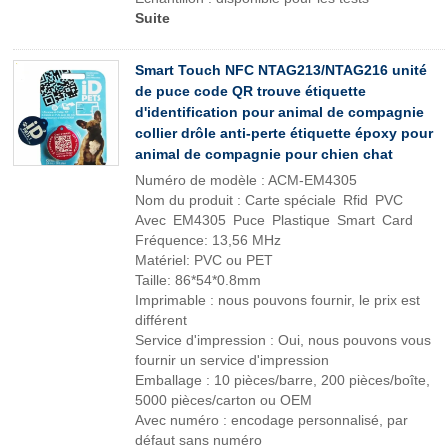
Suite
Smart Touch NFC NTAG213/NTAG216 unité
de puce code QR trouve étiquette
d'identification pour animal de compagnie
collier drôle anti-perte étiquette époxy pour
animal de compagnie pour chien chat
Numéro de modèle : ACM-EM4305
Nom du produit : Carte spéciale Rfid PVC
Avec EM4305 Puce Plastique Smart Card
Fréquence: 13,56 MHz
Matériel: PVC ou PET
Taille: 86*54*0.8mm
Imprimable : nous pouvons fournir, le prix est
différent
Service d'impression : Oui, nous pouvons vous
fournir un service d'impression
Emballage : 10 pièces/barre, 200 pièces/boîte,
5000 pièces/carton ou OEM
Avec numéro : encodage personnalisé, par
défaut sans numéro