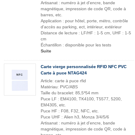
Artisanat : numéro à jet d'encre, bande
magnétique, impression de code QR, code à
barres, etc.
Application : pour hôtel, porte, métro, contrôle
d'accès au parking, ect, intérieur, extérieur
Distance de lecture : LF/HF : 1-5 cm, UHF : 1-5
cm
Échantillon : disponible pour les tests
Suite
Carte vierge personnalisée RFID NFC PVC
Carte à puce NTAG424
Article: carte à puce rfid
Matériau: PVC/ABS
Taille du bracelet: 85,5*54 mm
Puce LF : EM4100, TK4100, T5577, 5200,
EM4305, etc.
Puce HF : F08, F32, NFC, etc.
Puce UHF : Alien h3, Monza 3/4/5/6
Artisanat : numéro à jet d'encre, bande
magnétique, impression de code QR, code à