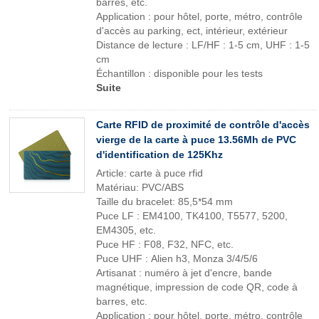
barres, etc.
Application : pour hôtel, porte, métro, contrôle
d'accès au parking, ect, intérieur, extérieur
Distance de lecture : LF/HF : 1-5 cm, UHF : 1-5
cm
Échantillon : disponible pour les tests
Suite
Carte RFID de proximité de contrôle d'accès
vierge de la carte à puce 13.56Mh de PVC
d'identification de 125Khz
Article: carte à puce rfid
Matériau: PVC/ABS
Taille du bracelet: 85,5*54 mm
Puce LF : EM4100, TK4100, T5577, 5200,
EM4305, etc.
Puce HF : F08, F32, NFC, etc.
Puce UHF : Alien h3, Monza 3/4/5/6
Artisanat : numéro à jet d'encre, bande
magnétique, impression de code QR, code à
barres, etc.
Application : pour hôtel, porte, métro, contrôle