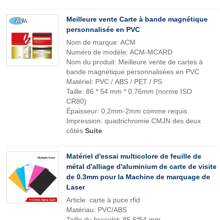
Meilleure vente Carte à bande magnétique
personnalisée en PVC
Nom de marque: ACM
Numéro de modèle: ACM-MCARD
Nom du produit: Meilleure vente de cartes à
bande magnétique personnalisées en PVC
Matériel: PVC / ABS / PET / PS
Taille: 86 * 54 mm * 0.76mm (norme ISO
CR80)
Épaisseur: 0.2mm-2mm comme requis
Impression: quadrichromie CMJN des deux
côtés
Suite
Matériel d'essai multicolore de feuille de
métal d'alliage d'aluminium de carte de visite
de 0.3mm pour la Machine de marquage de
Laser
Article: carte à puce rfid
Matériau: PVC/ABS
Taille du bracelet: 85,5*54 mm