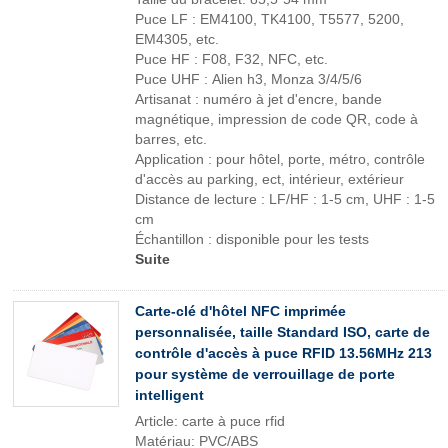
Puce LF : EM4100, TK4100, T5577, 5200,
EM4305, etc.
Puce HF : F08, F32, NFC, etc.
Puce UHF : Alien h3, Monza 3/4/5/6
Artisanat : numéro à jet d'encre, bande
magnétique, impression de code QR, code à
barres, etc.
Application : pour hôtel, porte, métro, contrôle
d'accès au parking, ect, intérieur, extérieur
Distance de lecture : LF/HF : 1-5 cm, UHF : 1-5
cm
Échantillon : disponible pour les tests
Suite
Carte-clé d'hôtel NFC imprimée
personnalisée, taille Standard ISO, carte de
contrôle d'accès à puce RFID 13.56MHz 213
pour système de verrouillage de porte
intelligent
Article: carte à puce rfid
Matériau: PVC/ABS