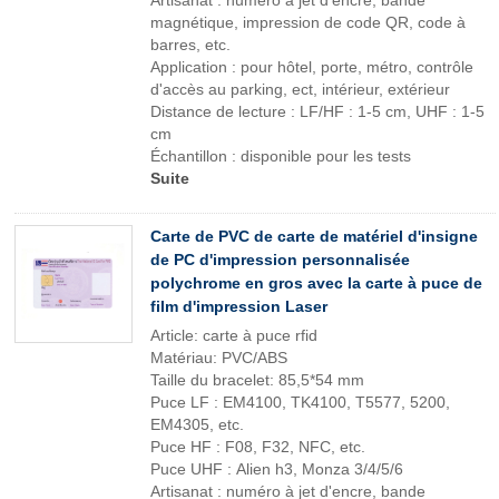
Artisanat : numéro à jet d'encre, bande
magnétique, impression de code QR, code à
barres, etc.
Application : pour hôtel, porte, métro, contrôle
d'accès au parking, ect, intérieur, extérieur
Distance de lecture : LF/HF : 1-5 cm, UHF : 1-5
cm
Échantillon : disponible pour les tests
Suite
Carte de PVC de carte de matériel d'insigne
de PC d'impression personnalisée
polychrome en gros avec la carte à puce de
film d'impression Laser
Article: carte à puce rfid
Matériau: PVC/ABS
Taille du bracelet: 85,5*54 mm
Puce LF : EM4100, TK4100, T5577, 5200,
EM4305, etc.
Puce HF : F08, F32, NFC, etc.
Puce UHF : Alien h3, Monza 3/4/5/6
Artisanat : numéro à jet d'encre, bande