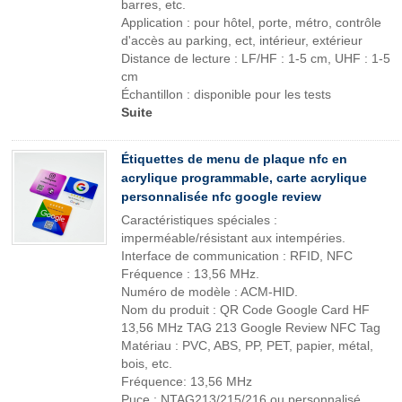
barres, etc.
Application : pour hôtel, porte, métro, contrôle
d'accès au parking, ect, intérieur, extérieur
Distance de lecture : LF/HF : 1-5 cm, UHF : 1-5
cm
Échantillon : disponible pour les tests
Suite
Étiquettes de menu de plaque nfc en
acrylique programmable, carte acrylique
personnalisée nfc google review
Caractéristiques spéciales :
imperméable/résistant aux intempéries.
Interface de communication : RFID, NFC
Fréquence : 13,56 MHz.
Numéro de modèle : ACM-HID.
Nom du produit : QR Code Google Card HF
13,56 MHz TAG 213 Google Review NFC Tag
Matériau : PVC, ABS, PP, PET, papier, métal,
bois, etc.
Fréquence: 13,56 MHz
Puce : NTAG213/215/216 ou personnalisé