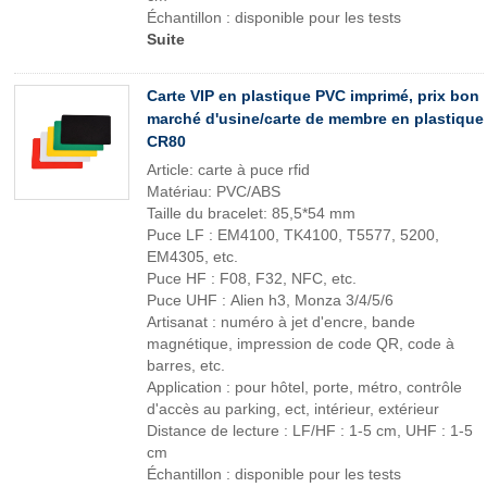
Échantillon : disponible pour les tests
Suite
Carte VIP en plastique PVC imprimé, prix bon
marché d'usine/carte de membre en plastique
CR80
Article: carte à puce rfid
Matériau: PVC/ABS
Taille du bracelet: 85,5*54 mm
Puce LF : EM4100, TK4100, T5577, 5200,
EM4305, etc.
Puce HF : F08, F32, NFC, etc.
Puce UHF : Alien h3, Monza 3/4/5/6
Artisanat : numéro à jet d'encre, bande
magnétique, impression de code QR, code à
barres, etc.
Application : pour hôtel, porte, métro, contrôle
d'accès au parking, ect, intérieur, extérieur
Distance de lecture : LF/HF : 1-5 cm, UHF : 1-5
cm
Échantillon : disponible pour les tests