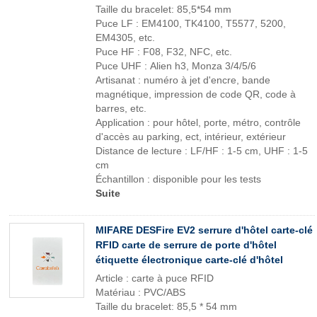
Taille du bracelet: 85,5*54 mm
Puce LF : EM4100, TK4100, T5577, 5200,
EM4305, etc.
Puce HF : F08, F32, NFC, etc.
Puce UHF : Alien h3, Monza 3/4/5/6
Artisanat : numéro à jet d'encre, bande
magnétique, impression de code QR, code à
barres, etc.
Application : pour hôtel, porte, métro, contrôle
d'accès au parking, ect, intérieur, extérieur
Distance de lecture : LF/HF : 1-5 cm, UHF : 1-5
cm
Échantillon : disponible pour les tests
Suite
MIFARE DESFire EV2 serrure d'hôtel carte-clé
RFID carte de serrure de porte d'hôtel
étiquette électronique carte-clé d'hôtel
Article : carte à puce RFID
Matériau : PVC/ABS
Taille du bracelet: 85,5 * 54 mm