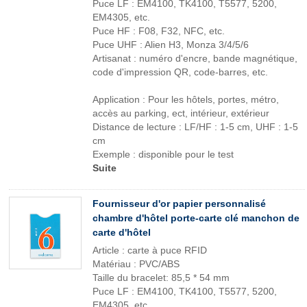
Puce LF : EM4100, TK4100, T5577, 5200,
EM4305, etc.
Puce HF : F08, F32, NFC, etc.
Puce UHF : Alien H3, Monza 3/4/5/6
Artisanat : numéro d'encre, bande magnétique,
code d'impression QR, code-barres, etc.
Application : Pour les hôtels, portes, métro,
accès au parking, ect, intérieur, extérieur
Distance de lecture : LF/HF : 1-5 cm, UHF : 1-5
cm
Exemple : disponible pour le test
Suite
Fournisseur d'or papier personnalisé
chambre d'hôtel porte-carte clé manchon de
carte d'hôtel
Article : carte à puce RFID
Matériau : PVC/ABS
Taille du bracelet: 85,5 * 54 mm
Puce LF : EM4100, TK4100, T5577, 5200,
EM4305, etc.