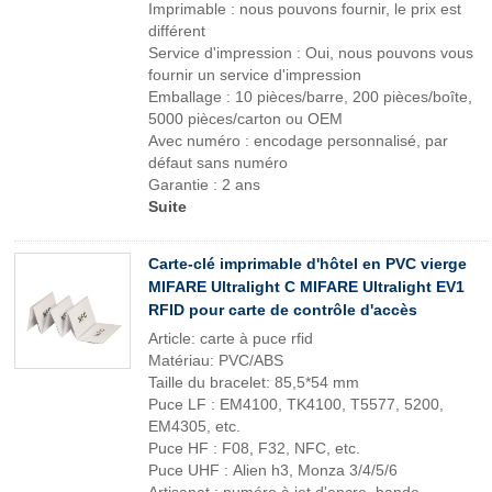
Imprimable : nous pouvons fournir, le prix est
différent
Service d'impression : Oui, nous pouvons vous
fournir un service d'impression
Emballage : 10 pièces/barre, 200 pièces/boîte,
5000 pièces/carton ou OEM
Avec numéro : encodage personnalisé, par
défaut sans numéro
Garantie : 2 ans
Suite
Carte-clé imprimable d'hôtel en PVC vierge
MIFARE Ultralight C MIFARE Ultralight EV1
RFID pour carte de contrôle d'accès
Article: carte à puce rfid
Matériau: PVC/ABS
Taille du bracelet: 85,5*54 mm
Puce LF : EM4100, TK4100, T5577, 5200,
EM4305, etc.
Puce HF : F08, F32, NFC, etc.
Puce UHF : Alien h3, Monza 3/4/5/6