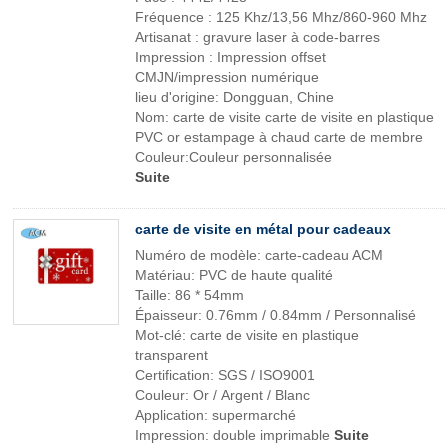
Fréquence : 125 Khz/13,56 Mhz/860-960 Mhz
Artisanat : gravure laser à code-barres
Impression : Impression offset
CMJN/impression numérique
lieu d'origine: Dongguan, Chine
Nom: carte de visite carte de visite en plastique
PVC or estampage à chaud carte de membre
Couleur:Couleur personnalisée
Suite
carte de visite en métal pour cadeaux
Numéro de modèle: carte-cadeau ACM
Matériau: PVC de haute qualité
Taille: 86 * 54mm
Épaisseur: 0.76mm / 0.84mm / Personnalisé
Mot-clé: carte de visite en plastique
transparent
Certification: SGS / ISO9001
Couleur: Or / Argent / Blanc
Application: supermarché
Impression: double imprimable
Suite