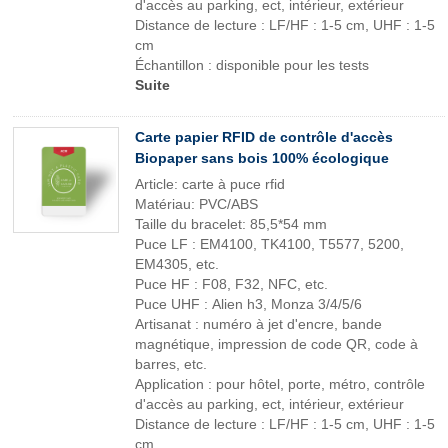
d'accès au parking, ect, intérieur, extérieur
Distance de lecture : LF/HF : 1-5 cm, UHF : 1-5
cm
Échantillon : disponible pour les tests
Suite
Carte papier RFID de contrôle d'accès
Biopaper sans bois 100% écologique
Article: carte à puce rfid
Matériau: PVC/ABS
Taille du bracelet: 85,5*54 mm
Puce LF : EM4100, TK4100, T5577, 5200,
EM4305, etc.
Puce HF : F08, F32, NFC, etc.
Puce UHF : Alien h3, Monza 3/4/5/6
Artisanat : numéro à jet d'encre, bande
magnétique, impression de code QR, code à
barres, etc.
Application : pour hôtel, porte, métro, contrôle
d'accès au parking, ect, intérieur, extérieur
Distance de lecture : LF/HF : 1-5 cm, UHF : 1-5
cm