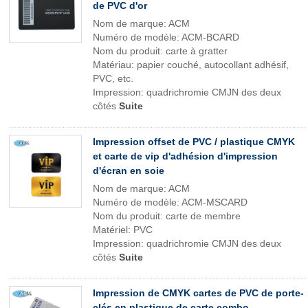
de PVC d'or
Nom de marque: ACM
Numéro de modèle: ACM-BCARD
Nom du produit: carte à gratter
Matériau: papier couché, autocollant adhésif,
PVC, etc.
Impression: quadrichromie CMJN des deux
côtés
Suite
Impression offset de PVC / plastique CMYK
et carte de vip d'adhésion d'impression
d'écran en soie
Nom de marque: ACM
Numéro de modèle: ACM-MSCARD
Nom du produit: carte de membre
Matériel: PVC
Impression: quadrichromie CMJN des deux
côtés
Suite
Impression de CMYK cartes de PVC de porte-
clés en plastique de carte combo