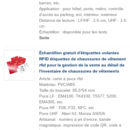
barres, etc.
Application : pour hôtel, porte, métro, contrôle
d'accès au parking, ect, intérieur, extérieur
Distance de lecture : LF/HF : 1-5 cm, UHF : 1-5
cm
Échantillon : disponible pour les tests
Suite
Échantillon gratuit d'étiquettes volantes
RFID étiquettes de chaussures de vêtement
rfid pour la gestion de la vente au détail de
l'inventaire de chaussures de vêtements
Article: carte à puce rfid
Matériau: PVC/ABS
Taille du bracelet: 85,5*54 mm
Puce LF : EM4100, TK4100, T5577, 5200,
EM4305, etc.
Puce HF : F08, F32, NFC, etc.
Puce UHF : Alien h3, Monza 3/4/5/6
Artisanat : numéro à jet d'encre, bande
magnétique, impression de code QR, code à