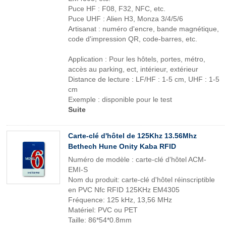
Puce HF : F08, F32, NFC, etc.
Puce UHF : Alien H3, Monza 3/4/5/6
Artisanat : numéro d'encre, bande magnétique,
code d'impression QR, code-barres, etc.
Application : Pour les hôtels, portes, métro,
accès au parking, ect, intérieur, extérieur
Distance de lecture : LF/HF : 1-5 cm, UHF : 1-5
cm
Exemple : disponible pour le test
Suite
Carte-clé d'hôtel de 125Khz 13.56Mhz
Bethech Hune Onity Kaba RFID
Numéro de modèle : carte-clé d'hôtel ACM-
EMI-S
Nom du produit: carte-clé d'hôtel réinscriptible
en PVC Nfc RFID 125KHz EM4305
Fréquence: 125 kHz, 13,56 MHz
Matériel: PVC ou PET
Taille: 86*54*0.8mm