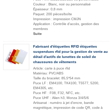
Couleur : Blanc, noir ou personnalisé
Épaisseur: 0,8 mm
Paquet: 200 pièces/boîte
Impression : impression CMJN
Application : Contrôle d'accès, gestion des
membres
Suite
Fabricant d'étiquettes RFID étiquettes
suspendues rfid pour la gestion de vente au
détail d'actifs de lunettes de soleil de
chaussures de vêtements
Article: carte à puce rfid
Matériau: PVC/ABS
Taille du bracelet: 85,5*54 mm
Puce LF : EM4100, TK4100, T5577, 5200,
EM4305, etc.
Puce HF : F08, F32, NFC, etc.
Puce UHF : Alien h3, Monza 3/4/5/6
Artisanat : numéro à jet d'encre, bande
magnétique, impression de code QR, code à