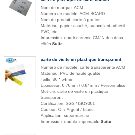
Nom de marque: ACM
Numéro de modèle: ACM-BCARD
Nom du produit: carte à gratter
Matériau: papier couché, autocollant adhésif,
PVC, etc.
Impression: quadrichromie CMJN des deux
côtés
Suite
carte de visite en plastique transparent
Numéro de modèle: carte transparente ACM
Matériau: PVC de haute qualité
Taille: 86 * 54mm
Épaisseur: 0.76mm / 0.84mm / Personnalisé
Mot-clé: carte de visite en plastique
transparent
Certification: SGS / ISO9001
Couleur: Or / Argent / Blanc
Application: supermarché
Impression: double imprimable
Suite