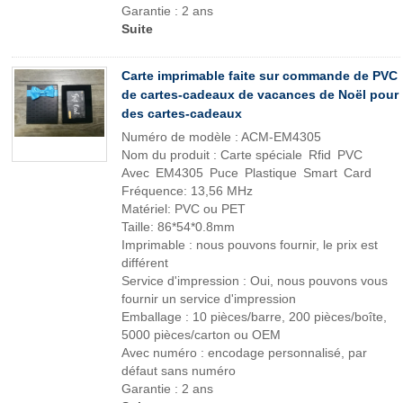
Garantie : 2 ans
Suite
Carte imprimable faite sur commande de PVC
de cartes-cadeaux de vacances de Noël pour
des cartes-cadeaux
Numéro de modèle : ACM-EM4305
Nom du produit : Carte spéciale Rfid PVC
Avec EM4305 Puce Plastique Smart Card
Fréquence: 13,56 MHz
Matériel: PVC ou PET
Taille: 86*54*0.8mm
Imprimable : nous pouvons fournir, le prix est
différent
Service d'impression : Oui, nous pouvons vous
fournir un service d'impression
Emballage : 10 pièces/barre, 200 pièces/boîte,
5000 pièces/carton ou OEM
Avec numéro : encodage personnalisé, par
défaut sans numéro
Garantie : 2 ans