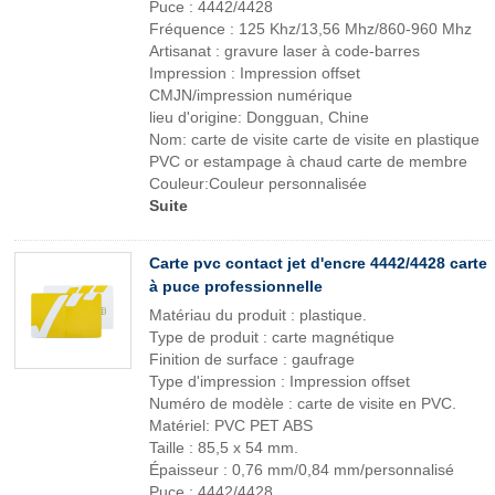
Puce : 4442/4428
Fréquence : 125 Khz/13,56 Mhz/860-960 Mhz
Artisanat : gravure laser à code-barres
Impression : Impression offset
CMJN/impression numérique
lieu d'origine: Dongguan, Chine
Nom: carte de visite carte de visite en plastique
PVC or estampage à chaud carte de membre
Couleur:Couleur personnalisée
Suite
Carte pvc contact jet d'encre 4442/4428 carte
à puce professionnelle
Matériau du produit : plastique.
Type de produit : carte magnétique
Finition de surface : gaufrage
Type d'impression : Impression offset
Numéro de modèle : carte de visite en PVC.
Matériel: PVC PET ABS
Taille : 85,5 x 54 mm.
Épaisseur : 0,76 mm/0,84 mm/personnalisé
Puce : 4442/4428