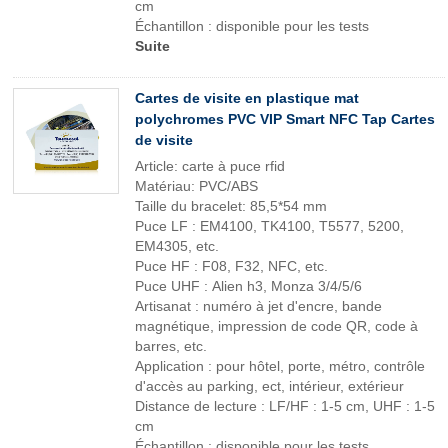
cm
Échantillon : disponible pour les tests
Suite
Cartes de visite en plastique mat
polychromes PVC VIP Smart NFC Tap Cartes
de visite
Article: carte à puce rfid
Matériau: PVC/ABS
Taille du bracelet: 85,5*54 mm
Puce LF : EM4100, TK4100, T5577, 5200,
EM4305, etc.
Puce HF : F08, F32, NFC, etc.
Puce UHF : Alien h3, Monza 3/4/5/6
Artisanat : numéro à jet d'encre, bande
magnétique, impression de code QR, code à
barres, etc.
Application : pour hôtel, porte, métro, contrôle
d'accès au parking, ect, intérieur, extérieur
Distance de lecture : LF/HF : 1-5 cm, UHF : 1-5
cm
Échantillon : disponible pour les tests