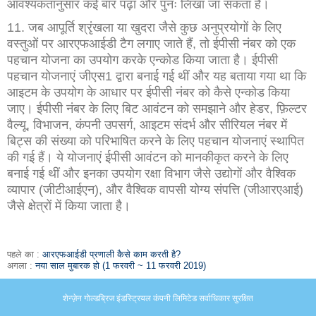
आवश्यकतानुसार कई बार पढ़ा और पुनः लिखा जा सकता है।
11. जब आपूर्ति श्रृंखला या खुदरा जैसे कुछ अनुप्रयोगों के लिए
वस्तुओं पर आरएफआईडी टैग लगाए जाते हैं, तो ईपीसी नंबर को एक
पहचान योजना का उपयोग करके एन्कोड किया जाता है। ईपीसी
पहचान योजनाएं जीएस1 द्वारा बनाई गई थीं और यह बताया गया था कि
आइटम के उपयोग के आधार पर ईपीसी नंबर को कैसे एन्कोड किया
जाए। ईपीसी नंबर के लिए बिट आवंटन को समझाने और हेडर, फ़िल्टर
वैल्यू, विभाजन, कंपनी उपसर्ग, आइटम संदर्भ और सीरियल नंबर में
बिट्स की संख्या को परिभाषित करने के लिए पहचान योजनाएं स्थापित
की गई हैं। ये योजनाएं ईपीसी आवंटन को मानकीकृत करने के लिए
बनाई गई थीं और इनका उपयोग रक्षा विभाग जैसे उद्योगों और वैश्विक
व्यापार (जीटीआईएन), और वैश्विक वापसी योग्य संपत्ति (जीआरएआई)
जैसे क्षेत्रों में किया जाता है।
पहले का :
आरएफआईडी प्रणाली कैसे काम करती है?
अगला :
नया साल मुबारक हो (1 फरवरी ~ 11 फरवरी 2019)
शेन्ज़ेन गोल्डब्रिज इंडस्ट्रियल कंपनी लिमिटेड सर्वाधिकार सुरक्षित