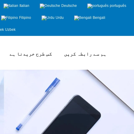
Italian
Deutsche
português
Filipino
Urdu
Bengali
Uzbek
ہم سے رابطہ کریں
کس طرح خریدنا ہے