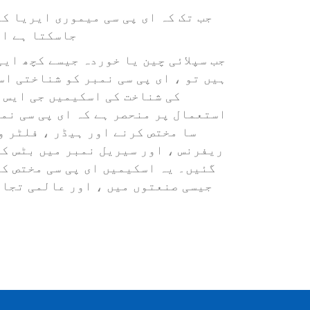
جاسکتا ہے او
ہیں تو ، ای پی سی نمبر کو شناختی ا
استعمال پر منحصر ہے کہ ای پی سی نم
سا مختص کرنے اور ہیڈر ، فلٹر وی
ریفرنس ، اور سیریل نمبر میں بٹس ک
گئیں۔ یہ اسکیمیں ای پی سی مختص ک
جیسی صنعتوں میں ، اور عالمی تجارت