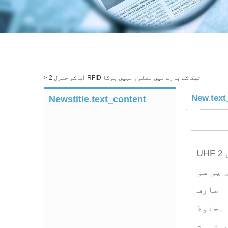
Product Search.
آپ کو جنرل 2 RFID ٹیگ کے بارے میں معلوم نہیں ہوگا
>
New.text
Newstitle.text_content
 پی سی
صارف
محفوظ
ں تمام