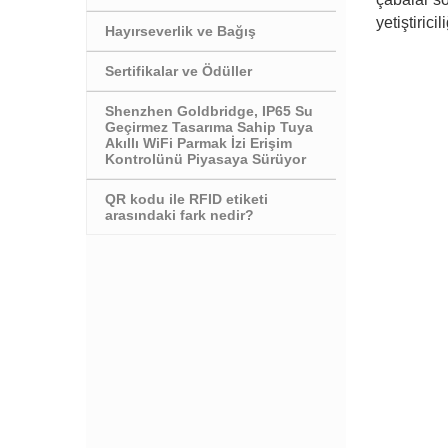
yetiştirici
Hayırseverlik ve Bağış
Sertifikalar ve Ödüller
Shenzhen Goldbridge, IP65 Su
Geçirmez Tasarıma Sahip Tuya
Akıllı WiFi Parmak İzi Erişim
Kontrolünü Piyasaya Sürüyor
QR kodu ile RFID etiketi
arasındaki fark nedir?