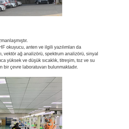
zmanlaşmıştır.
HF okuyucu, anten ve ilgili yazılımları da
ı, vektör ağ analizörü, spektrum analizörü, sinyal
rıca yüksek ve düşük sıcaklık, titreşim, toz ve su
en bir çevre laboratuvarı bulunmaktadır.