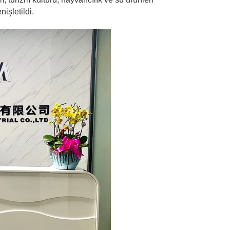
nişletildi.