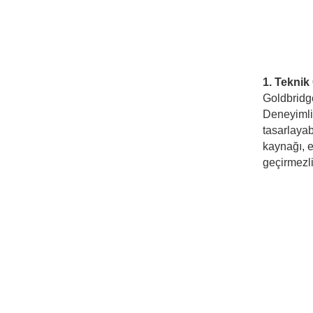
1. Teknik
Goldbridg
Deneyimli 
tasarlayab
kaynağı, e
geçirmezli