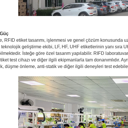
 Güç
e, RFID etiket tasarımı, işlenmesi ve genel çözüm konusunda u
teknolojik geliştirme ekibi, LF, HF, UHF etiketlerinin yanı sıra U
ilmektedir. İsteğe göre özel tasarım yapılabilir. RIFD laboratuvar
tiket test cihazı ve diğer ilgili ekipmanlarla tam donanımlıdır. Ay
k, düşme önleme, anti-statik ve diğer ilgili deneyleri test edebil