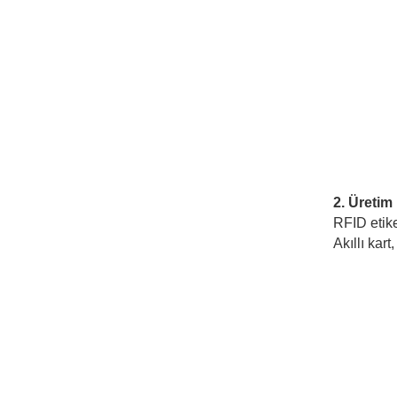
2. Üretim
RFID etiket
Akıllı kart