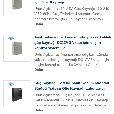
için Güç Kaynağı
Ürün Açıklaması12 V 5A Güç Kaynağı 110-240
V 50-60Hz Güç Tedarikçisi Anahtarı Geçiş
Kontrol Sistemi için Güç Kaynağı 3A Akım Gü...
Daha
Anahtarlama güç kaynağında yüksek kaliteli
güç kaynağı DC12V 3A kapı için erişim
kontrol sistemi ile
Ürün AçıklamasıAnahtarlama güç kaynağında
yüksek kaliteli güç kaynağı DC12V 3A kapı için
erişim kontrol sistemi ile 3A Akım Güç Ka...
Daha
Güç Kaynağı 12 V 5A Sabit Gerilim Anahtarı
Sürücü Trafosu Güç Kaynağı Laboratuvarı
Ürün AçıklamasıGüç Kaynağı 12 V 5A Sabit
Gerilim Anahtarı Sürücü Trafosu Güç Kaynağı
Laboratuvarı 5A mevcut güç kaynağıDahili te...
Daha