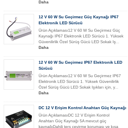
Daha
12 V 60 W Su Geçirmez Güç Kaynağı IP67
Elektronik LED Sürücü
Ürün Açıklaması12 V 60 W Su Geçirmez Güç
Kaynağı IP67 Elektronik LED Sürücü 1. Yüksek
Güvenilirlik Özel Sürüş Gücü LED Sokak Iş...
Daha
12 V 60 W Su Geçirmez IP67 Elektronik LED
Sürücü
Ürün Açıklaması12 V 60 W Su Geçirmez IP67
Elektronik LED Sürücü 1. Yüksek Güvenilirlik
Özel Sürüş Gücü LED Sokak Işıkları için, y...
Daha
DC 12 V Erişim Kontrol Anahtarı Güç Kaynağı
Ürün AçıklamasıDC 12 V Erişim Kontrol
Anahtarı Güç Kaynağı 5A mevcut güç
kaynağıDahili ters çevirme koruması ve kısa