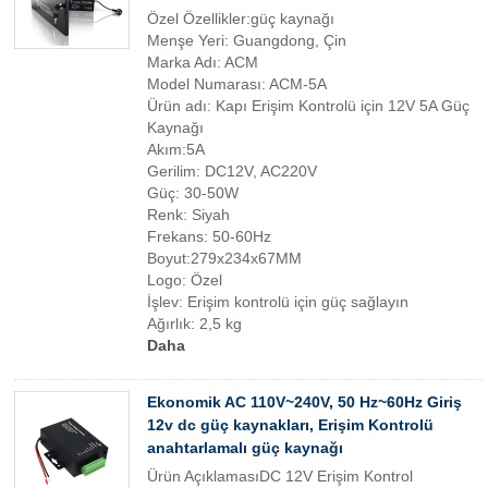
Özel Özellikler:güç kaynağı
Menşe Yeri: Guangdong, Çin
Marka Adı: ACM
Model Numarası: ACM-5A
Ürün adı: Kapı Erişim Kontrolü için 12V 5A Güç
Kaynağı
Akım:5A
Gerilim: DC12V, AC220V
Güç: 30-50W
Renk: Siyah
Frekans: 50-60Hz
Boyut:279x234x67MM
Logo: Özel
İşlev: Erişim kontrolü için güç sağlayın
Ağırlık: 2,5 kg
Daha
Ekonomik AC 110V~240V, 50 Hz~60Hz Giriş
12v dc güç kaynakları, Erişim Kontrolü
anahtarlamalı güç kaynağı
Ürün AçıklamasıDC 12V Erişim Kontrol