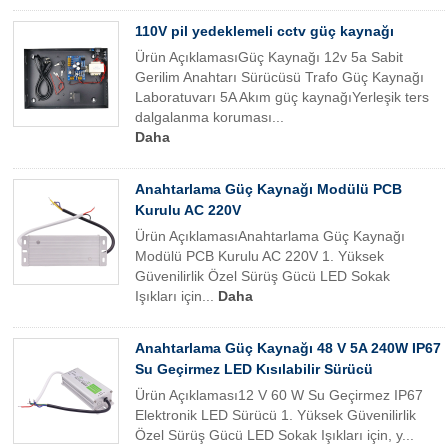
110V pil yedeklemeli cctv güç kaynağı
Ürün AçıklamasıGüç Kaynağı 12v 5a Sabit
Gerilim Anahtarı Sürücüsü Trafo Güç Kaynağı
Laboratuvarı 5A Akım güç kaynağıYerleşik ters
dalgalanma koruması...
Daha
Anahtarlama Güç Kaynağı Modülü PCB
Kurulu AC 220V
Ürün AçıklamasıAnahtarlama Güç Kaynağı
Modülü PCB Kurulu AC 220V 1. Yüksek
Güvenilirlik Özel Sürüş Gücü LED Sokak
Işıkları için...
Daha
Anahtarlama Güç Kaynağı 48 V 5A 240W IP67
Su Geçirmez LED Kısılabilir Sürücü
Ürün Açıklaması12 V 60 W Su Geçirmez IP67
Elektronik LED Sürücü 1. Yüksek Güvenilirlik
Özel Sürüş Gücü LED Sokak Işıkları için, y...