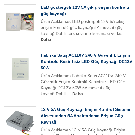
LED göstergeli 12V 5A çıkış erişim kontrolü
güç kaynağı
Ürün AçıklamasıLED göstergeli 12V 5A çıkış
erişim kontrolü güç kaynağı 5A mevcut güç
kaynağıDahili ters çevirme koruması ve kıs...
Daha
Fabrika Satış AC110V 240 V Güvenlik Erişim
Kontrolü Kesintisiz LED Güç Kaynağı DC12V
50W
Ürün AçıklamasıFabrika Satış AC110V 240 V
Güvenlik Erişim Kontrolü Kesintisiz LED Güç
Kaynağı DC12V 50W 5A mevcut güç
kaynağıDahili ...
Daha
12 V 5A Güç Kaynağı Erişim Kontrol Sistemi
Aksesuarları 5A Anahtarlama Erişim Güç
Kaynağı
Ürün Açıklaması12 V 5A Güç Kaynağı Erişim