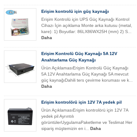
Erişim kontrolü için güç kaynağı
Erişim Kontrolü için UPS Güç Kaynağı Kontrol
Cihazı İçin açıklama Monte arka kutusu (metal,
kare): 1) Boyutlar: 86LX86WX25H (mm) 2) S...
Daha
Erişim Kontrolü Güç Kaynağı 5A 12V
Anahtarlama Güç Kaynağı
Ürün AçıklamasıErişim Kontrolü Güç Kaynağı
5A 12V Anahtarlama Güç Kaynağı 5A mevcut
güç kaynağıDahili ters çevirme koruması ve k...
Daha
Erişim kontrolörü için 12V 7A yedek pil
Ürün AçıklamasıErişim kontrolörü için 12V 7A
yedek pil Ayrıntılı
görüntülerUygulamaPaketleme ve Teslimat Her
sipariş müştemizin en i...
Daha