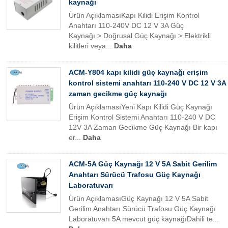
kaynağı
Ürün AçıklamasıKapı Kilidi Erişim Kontrol
Anahtarı 110-240V DC 12 V 3A Güç
Kaynağı > Doğrusal Güç Kaynağı > Elektrikli
kilitleri veya...
Daha
ACM-Y804 kapı kilidi güç kaynağı erişim
kontrol sistemi anahtarı 110-240 V DC 12 V 3A
zaman gecikme güç kaynağı
Ürün AçıklamasıYeni Kapı Kilidi Güç Kaynağı
Erişim Kontrol Sistemi Anahtarı 110-240 V DC
12V 3A Zaman Gecikme Güç Kaynağı Bir kapı
er...
Daha
ACM-5A Güç Kaynağı 12 V 5A Sabit Gerilim
Anahtarı Sürücü Trafosu Güç Kaynağı
Laboratuvarı
Ürün AçıklamasıGüç Kaynağı 12 V 5A Sabit
Gerilim Anahtarı Sürücü Trafosu Güç Kaynağı
Laboratuvarı 5A mevcut güç kaynağıDahili te...