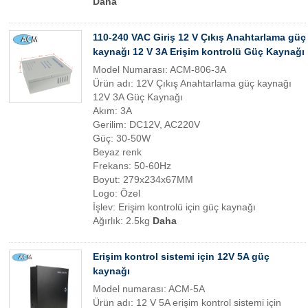
Daha
110-240 VAC Giriş 12 V Çıkış Anahtarlama güç
kaynağı 12 V 3A Erişim kontrolü Güç Kaynağı
Model Numarası: ACM-806-3A
Ürün adı: 12V Çıkış Anahtarlama güç kaynağı
12V 3A Güç Kaynağı
Akım: 3A
Gerilim: DC12V, AC220V
Güç: 30-50W
Beyaz renk
Frekans: 50-60Hz
Boyut: 279x234x67MM
Logo: Özel
İşlev: Erişim kontrolü için güç kaynağı
Ağırlık: 2.5kg
Daha
Erişim kontrol sistemi için 12V 5A güç
kaynağı
Model numarası: ACM-5A
Ürün adı: 12 V 5A erişim kontrol sistemi için