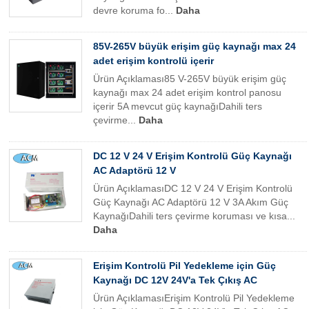
devre koruma fo...
Daha
85V-265V büyük erişim güç kaynağı max 24
adet erişim kontrolü içerir
Ürün Açıklaması85 V-265V büyük erişim güç
kaynağı max 24 adet erişim kontrol panosu
içerir 5A mevcut güç kaynağıDahili ters
çevirme...
Daha
DC 12 V 24 V Erişim Kontrolü Güç Kaynağı
AC Adaptörü 12 V
Ürün AçıklamasıDC 12 V 24 V Erişim Kontrolü
Güç Kaynağı AC Adaptörü 12 V 3A Akım Güç
KaynağıDahili ters çevirme koruması ve kısa...
Daha
Erişim Kontrolü Pil Yedekleme için Güç
Kaynağı DC 12V 24V'a Tek Çıkış AC
Ürün AçıklamasıErişim Kontrolü Pil Yedekleme