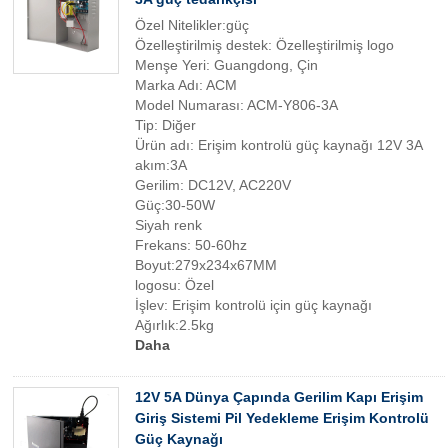
Özel Nitelikler:güç
Özelleştirilmiş destek: Özelleştirilmiş logo
Menşe Yeri: Guangdong, Çin
Marka Adı: ACM
Model Numarası: ACM-Y806-3A
Tip: Diğer
Ürün adı: Erişim kontrolü güç kaynağı 12V 3A
akım:3A
Gerilim: DC12V, AC220V
Güç:30-50W
Siyah renk
Frekans: 50-60hz
Boyut:279x234x67MM
logosu: Özel
İşlev: Erişim kontrolü için güç kaynağı
Ağırlık:2.5kg
Daha
12V 5A Dünya Çapında Gerilim Kapı Erişim
Giriş Sistemi Pil Yedekleme Erişim Kontrolü
Güç Kaynağı