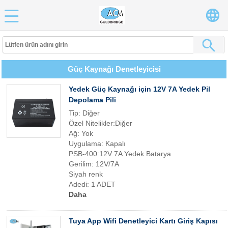
Güç Kaynağı Denetleyicisi
Yedek Güç Kaynağı için 12V 7A Yedek Pil
Depolama Pili
Tip: Diğer
Özel Nitelikler:Diğer
Ağ: Yok
Uygulama: Kapalı
PSB-400:12V 7A Yedek Batarya
Gerilim: 12V/7A
Siyah renk
Adedi: 1 ADET
Daha
Tuya App Wifi Denetleyici Kartı Giriş Kapısı