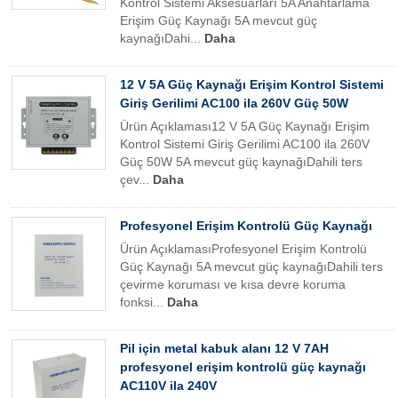
Kontrol Sistemi Aksesuarları 5A Anahtarlama
Erişim Güç Kaynağı 5A mevcut güç
kaynağıDahi...
Daha
12 V 5A Güç Kaynağı Erişim Kontrol Sistemi
Giriş Gerilimi AC100 ila 260V Güç 50W
Ürün Açıklaması12 V 5A Güç Kaynağı Erişim
Kontrol Sistemi Giriş Gerilimi AC100 ila 260V
Güç 50W 5A mevcut güç kaynağıDahili ters
çev...
Daha
Profesyonel Erişim Kontrolü Güç Kaynağı
Ürün AçıklamasıProfesyonel Erişim Kontrolü
Güç Kaynağı 5A mevcut güç kaynağıDahili ters
çevirme koruması ve kısa devre koruma
fonksi...
Daha
Pil için metal kabuk alanı 12 V 7AH
profesyonel erişim kontrolü güç kaynağı
AC110V ila 240V