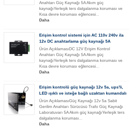
Anahtarı Güç Kaynağı 5A Akım güç
kaynağıYerleşik ters dalgalanma koruması ve
Kısa devre koruması eğlencesi...
Daha
Erişim kontrol sistemi için AC 110v 240v ila
12v DC anahtarlama güç kaynağı 5A
Ürün AçıklamasıDC 12V Erişim Kontrol
Anahtarı Güç Kaynağı 5A Akım güç
kaynağıYerleşik ters dalgalanma koruması ve
Kısa devre koruması eğlencesi...
Daha
Erişim kontrolü güç kaynağı 12v 5a, ups'li,
LED ışıklı ve isteğe bağlı uzaktan kumandalı
Ürün AçıklamasıGüç Kaynağı 12v 5a Sabit
Gerilim Anahtarı Sürücüsü Trafo Güç Kaynağı
Laboratuvarı 5A Akım güç kaynağıYerleşik ters
dalgalanma koruması...
Daha