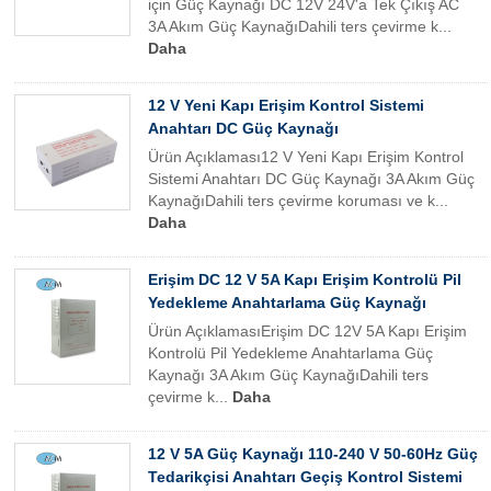
için Güç Kaynağı DC 12V 24V'a Tek Çıkış AC
3A Akım Güç KaynağıDahili ters çevirme k...
Daha
12 V Yeni Kapı Erişim Kontrol Sistemi
Anahtarı DC Güç Kaynağı
Ürün Açıklaması12 V Yeni Kapı Erişim Kontrol
Sistemi Anahtarı DC Güç Kaynağı 3A Akım Güç
KaynağıDahili ters çevirme koruması ve k...
Daha
Erişim DC 12 V 5A Kapı Erişim Kontrolü Pil
Yedekleme Anahtarlama Güç Kaynağı
Ürün AçıklamasıErişim DC 12V 5A Kapı Erişim
Kontrolü Pil Yedekleme Anahtarlama Güç
Kaynağı 3A Akım Güç KaynağıDahili ters
çevirme k...
Daha
12 V 5A Güç Kaynağı 110-240 V 50-60Hz Güç
Tedarikçisi Anahtarı Geçiş Kontrol Sistemi