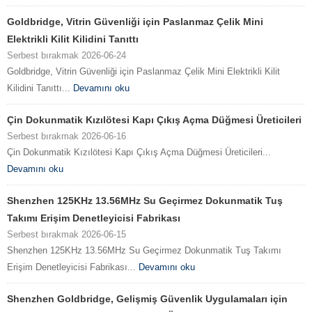
Goldbridge, Vitrin Güvenliği için Paslanmaz Çelik Mini
Elektrikli Kilit Kilidini Tanıttı
Serbest bırakmak 2026-06-24
Goldbridge, Vitrin Güvenliği için Paslanmaz Çelik Mini Elektrikli Kilit
Kilidini Tanıttı...
Devamını oku
Çin Dokunmatik Kızılötesi Kapı Çıkış Açma Düğmesi Üreticileri
Serbest bırakmak 2026-06-16
Çin Dokunmatik Kızılötesi Kapı Çıkış Açma Düğmesi Üreticileri...
Devamını oku
Shenzhen 125KHz 13.56MHz Su Geçirmez Dokunmatik Tuş
Takımı Erişim Denetleyicisi Fabrikası
Serbest bırakmak 2026-06-15
Shenzhen 125KHz 13.56MHz Su Geçirmez Dokunmatik Tuş Takımı
Erişim Denetleyicisi Fabrikası...
Devamını oku
Shenzhen Goldbridge, Gelişmiş Güvenlik Uygulamaları için