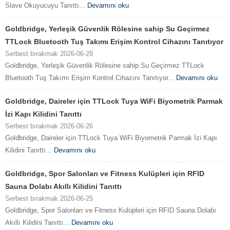
Slave Okuyucuyu Tanıttı...
Devamını oku
Goldbridge, Yerleşik Güvenlik Rölesine sahip Su Geçirmez
TTLock Bluetooth Tuş Takımı Erişim Kontrol Cihazını Tanıtıyor
Serbest bırakmak 2026-06-29
Goldbridge, Yerleşik Güvenlik Rölesine sahip Su Geçirmez TTLock
Bluetooth Tuş Takımı Erişim Kontrol Cihazını Tanıtıyor...
Devamını oku
Goldbridge, Daireler için TTLock Tuya WiFi Biyometrik Parmak
İzi Kapı Kilidini Tanıttı
Serbest bırakmak 2026-06-26
Goldbridge, Daireler için TTLock Tuya WiFi Biyometrik Parmak İzi Kapı
Kilidini Tanıttı...
Devamını oku
Goldbridge, Spor Salonları ve Fitness Kulüpleri için RFID
Sauna Dolabı Akıllı Kilidini Tanıttı
Serbest bırakmak 2026-06-25
Goldbridge, Spor Salonları ve Fitness Kulüpleri için RFID Sauna Dolabı
Akıllı Kilidini Tanıttı...
Devamını oku