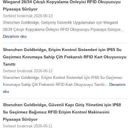
Wiegand 26/34 Çıkışlı Kopyalama Önleyici RFID Okuyucuyu
Piyasaya Sürüyor
Serbest bırakmak 2026-06-13
Shenzhen Goldbridge, Gelişmiş Güvenlik Uygulamaları için Wiegand
26/34 Çıkışlı Kopyalama Önleyici RFID Okuyucuyu Piyasaya Sürüyor...
Devamını oku
Shenzhen Goldbridge, Erişim Kontrol Sistemleri için IP65 Su
Geçirmez Korumaya Sahip Çift Frekanslı RFID Kart Okuyucuyu
Tanıttı
Serbest bırakmak 2026-06-12
Shenzhen Goldbridge, Erişim Kontrol Sistemleri için IP65 Su Geçirmez
Korumaya Sahip Çift Frekanslı RFID Kart Okuyucuyu Tanıttı...
Devamını
oku
Shenzhen Goldbridge, Güvenli Kapı Giriş Yönetimi için IP68
Su Geçirmez Bağımsız RFID Erişim Kontrol Makinesini
Piyasaya Sürüyor
Serbest bırakmak 2026-06-11