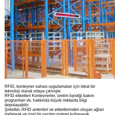
RFID, konteyner sahası uygulamaları için ideal bir
teknoloji olarak ortaya çıkmıştır.
RFID etiketleri
Konteynerler, üretim lojistiği bakım
programları vb. hakkında büyük miktarda bilgi
depolayabilir.
Şirketler, RFID antenleri ve etiketlerinden oluşan ağları
dağıtarak ve özel bir yazılım sistemi kullanarak,