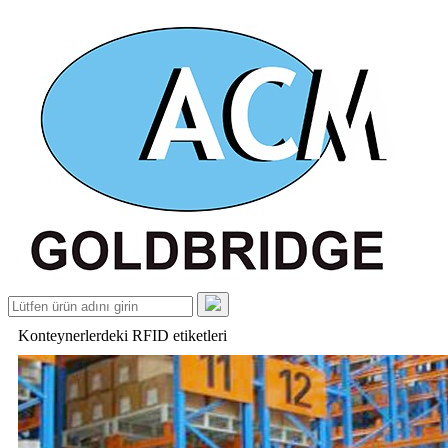
Konteynerlerdeki RFID etiketleri