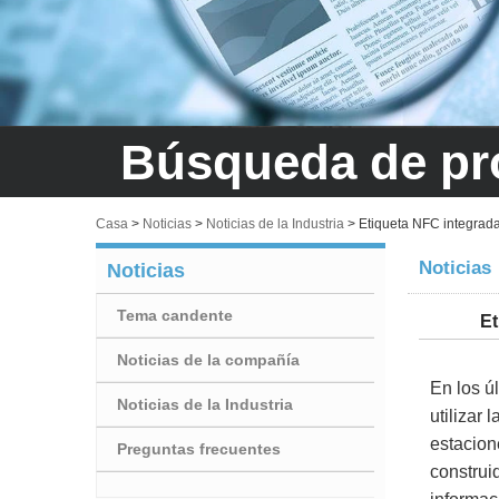
Búsqueda de pr
Casa
>
Noticias
>
Noticias de la Industria
>
Etiqueta NFC integrada
Noticias
Noticias
Tema candente
Et
Noticias de la compañía
En los ú
Noticias de la Industria
utilizar
estacion
Preguntas frecuentes
construi