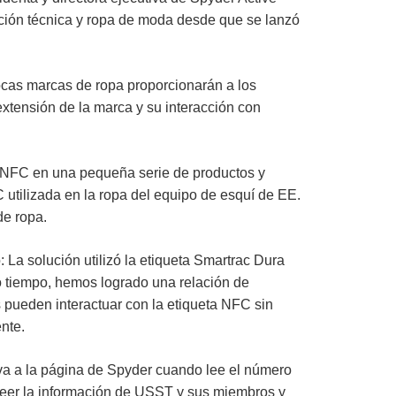
ción técnica y ropa de moda desde que se lanzó
cas marcas de ropa proporcionarán a los
extensión de la marca y su interacción con
 NFC en una pequeña serie de productos y
 utilizada en la ropa del equipo de esquí de EE.
de ropa.
 La solución utilizó la etiqueta Smartrac Dura
 tiempo, hemos logrado una relación de
 pueden interactuar con la etiqueta NFC sin
ente.
r va a la página de Spyder cuando lee el número
e leer la información de USST y sus miembros y