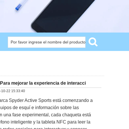
ara mejorar la experiencia de interacci
-10-22 15:33:40
arca Spyder Active Sports está comenzando a
quipos de esquí e información sobre las
en una fase experimental, cada chaqueta está
no inteligente y la tableta NFC para leer la