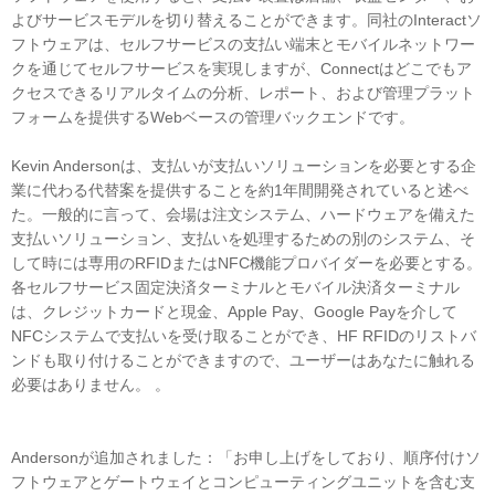
よびサービスモデルを切り替えることができます。同社のInteractソ
フトウェアは、セルフサービスの支払い端末とモバイルネットワー
クを通じてセルフサービスを実現しますが、Connectはどこでもア
クセスできるリアルタイムの分析、レポート、および管理プラット
フォームを提供するWebベースの管理バックエンドです。
Kevin Andersonは、支払いが支払いソリューションを必要とする企
業に代わる代替案を提供することを約1年間開発されていると述べ
た。一般的に言って、会場は注文システム、ハードウェアを備えた
支払いソリューション、支払いを処理するための別のシステム、そ
して時には専用のRFIDまたはNFC機能プロバイダーを必要とする。
各セルフサービス固定決済ターミナルとモバイル決済ターミナル
は、クレジットカードと現金、Apple Pay、Google Payを介して
NFCシステムで支払いを受け取ることができ、HF RFIDのリストバ
ンドも取り付けることができますので、ユーザーはあなたに触れる
必要はありません。 。
Andersonが追加されました：「お申し上げをしており、順序付けソ
フトウェアとゲートウェイとコンピューティングユニットを含む支