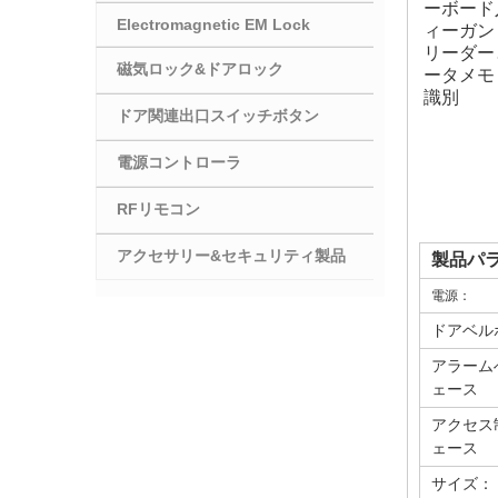
ーボード
Electromagnetic EM Lock
ィーガン
リーダー
磁気ロック&ドアロック
ータメモ
識別
ドア関連出口スイッチボタン
電源コントローラ
RFリモコン
アクセサリー&セキュリティ製品
製品パ
電源：
ドアベル
アラーム
ェース
アクセス
ェース
サイズ：