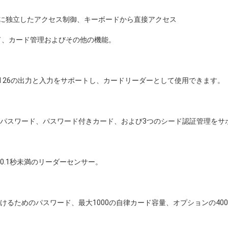
全に独立したアクセス制御、キーボードから直接アクセス 
ド、カード管理およびその他の機能。
egand 26の出力と入力をサポートし、カードリーダーとして使用できます。
ド、パスワード、パスワード付きカード、および3つのシード認証管理をサ
、0.1秒未満のリーダーセンサー。
開けるためのパスワード、最大1000の自律カード容量、オプションの40