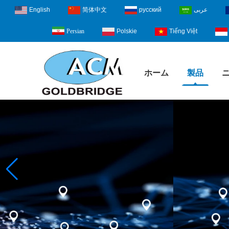
English
简体中文
русский
عربى
Polskie
Tiếng Việt
Persian
ホーム
製品