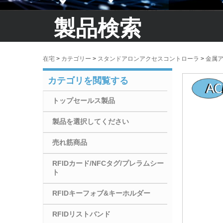
製品検索
在宅
>
カテゴリー
>
スタンドアロンアクセスコントローラ
>
金属
カテゴリを閲覧する
トップセールス製品
製品を選択してください
売れ筋商品
RFIDカード/NFCタグ/プレラムシー
ト
RFIDキーフォブ&キーホルダー
RFIDリストバンド