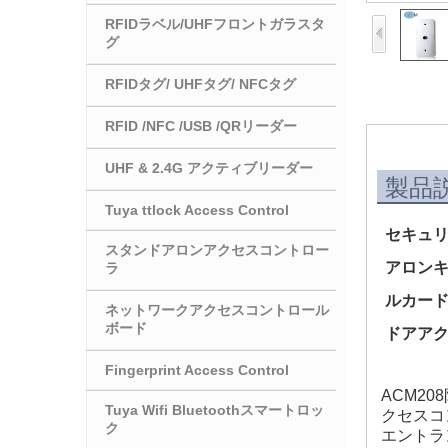
RFIDラベル/UHFフロントガラスタ
グ
RFIDタグ/ UHFタグ/ NFCタグ
RFID /NFC /USB /QRリーダー
UHF & 2.4G アクティブリーダー
製品
Tuya ttlock Access Control
セキュリ
スタンドアロンアクセスコントロー
アロン
ラ
ルカード
ネットワークアクセスコントロール
ボード
ドアア
Fingerprint Access Control
ACM2
Tuya Wifi Bluetoothスマートロッ
クセスコ
ク
エントラ