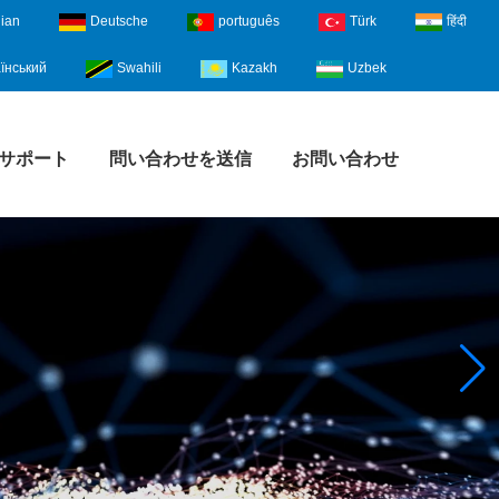
lian
Deutsche
português
Türk
हिंदी
їнський
Swahili
Kazakh
Uzbek
サポート
問い合わせを送信
お問い合わせ