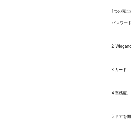
1つの完
パスワー
2. Wi
3.カー
4.高感度
5.ドアを