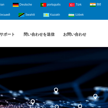
lian
Deutsche
português
Türk
हिंदी
їнський
Swahili
Kazakh
Uzbek
サポート
問い合わせを送信
お問い合わせ