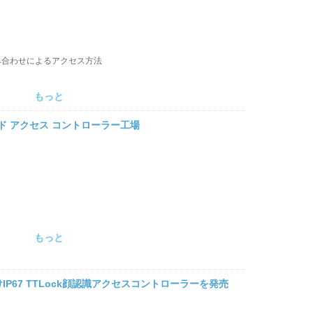
み合わせによるアクセス方法
もっと
ーパッド アクセス コントローラー工場
もっと
67 TTLock顔認識アクセスコントローラーを発売