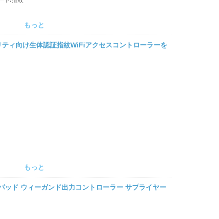
もっと
ティ向け生体認証指紋WiFiアクセスコントローラーを
もっと
ル キーパッド ウィーガンド出力コントローラー サプライヤー