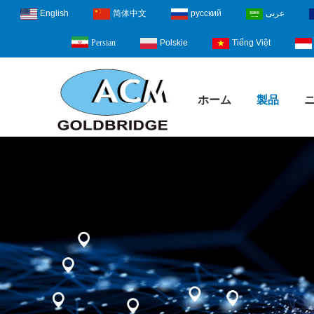
English
简体中文
русский
عربى
Polskie
Tiếng Việt
Persian
ホーム
製品