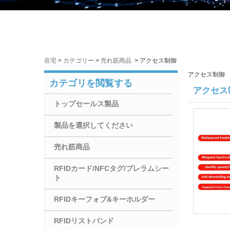
製品検索
在宅
>
カテゴリー
>
売れ筋商品
>
アクセス制御
アクセス制御
カテゴリを閲覧する
アクセス
トップセールス製品
製品を選択してください
売れ筋商品
RFIDカード/NFCタグ/プレラムシー
ト
RFIDキーフォブ&キーホルダー
RFIDリストバンド