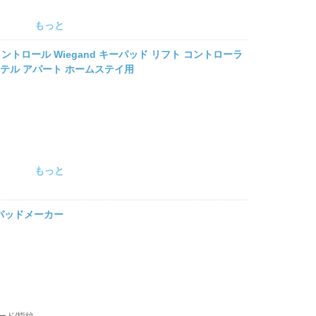
もっと
トロール Wiegand キーパッド リフト コントローラ
ル ホテル アパート ホームステイ用
もっと
ーパッドメーカー
ード/指紋