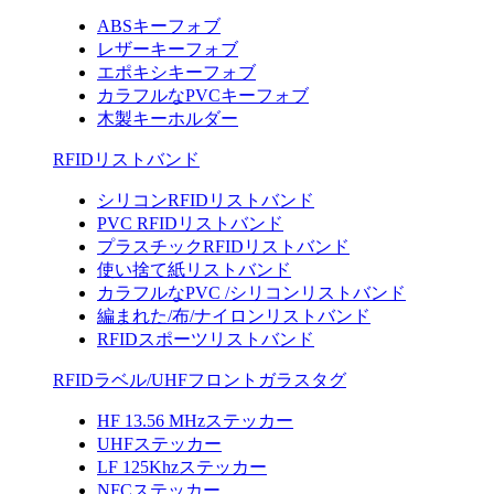
ABSキーフォブ
レザーキーフォブ
エポキシキーフォブ
カラフルなPVCキーフォブ
木製キーホルダー
RFIDリストバンド
シリコンRFIDリストバンド
PVC RFIDリストバンド
プラスチックRFIDリストバンド
使い捨て紙リストバンド
カラフルなPVC /シリコンリストバンド
編まれた/布/ナイロンリストバンド
RFIDスポーツリストバンド
RFIDラベル/UHFフロントガラスタグ
HF 13.56 MHzステッカー
UHFステッカー
LF 125Khzステッカー
NFCステッカー