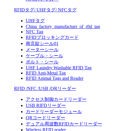
RFIDタグ/ UHFタグ/ NFCタグ
UHFタグ
China factory manufactuer of rfid tag
NFC Tag
RFIDブロッキングカード
南京錠シール01
メーターシール
ケーブル・シール
ボルト・シール
UHF Laundry Washable RFID Tag
RFID Anti-Metal Tag
RFID Animal Tags and Reader
RFID /NFC /USB /QRリーダー
アクセス制御カードリーダー
USB RIFDリーダー
カードリーダーモジュール
QRコードリーダー
デュアル周波数RFIDカードリーダー
Wireless RFID reader