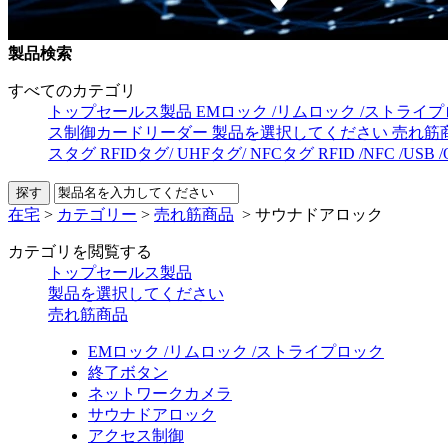
製品検索
すべてのカテゴリ
トップセールス製品
EMロック /リムロック /ストライ
ス制御カードリーダー
製品を選択してください
売れ筋
スタグ
RFIDタグ/ UHFタグ/ NFCタグ
RFID /NFC /US
在宅
>
カテゴリー
>
売れ筋商品
>
サウナドアロック
カテゴリを閲覧する
トップセールス製品
製品を選択してください
売れ筋商品
EMロック /リムロック /ストライプロック
終了ボタン
ネットワークカメラ
サウナドアロック
アクセス制御