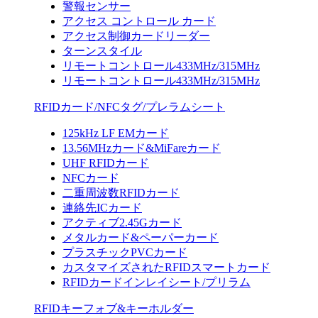
警報センサー
アクセス コントロール カード
アクセス制御カードリーダー
ターンスタイル
リモートコントロール433MHz/315MHz
リモートコントロール433MHz/315MHz
RFIDカード/NFCタグ/プレラムシート
125kHz LF EMカード
13.56MHzカード&MiFareカード
UHF RFIDカード
NFCカード
二重周波数RFIDカード
連絡先ICカード
アクティブ2.45Gカード
メタルカード&ペーパーカード
プラスチックPVCカード
カスタマイズされたRFIDスマートカード
RFIDカードインレイシート/プリラム
RFIDキーフォブ&キーホルダー