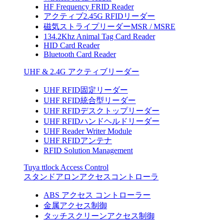
HF Frequency FRID Reader
アクティブ2.45G RFIDリーダー
磁気ストライプリーダーMSR / MSRE
134.2Khz Animal Tag Card Reader
HID Card Reader
Bluetooth Card Reader
UHF & 2.4G アクティブリーダー
UHF RFID固定リーダー
UHF RFID統合型リーダー
UHF RFIDデスクトップリーダー
UHF RFIDハンドヘルドリーダー
UHF Reader Writer Module
UHF RFIDアンテナ
RFID Solution Management
Tuya ttlock Access Control
スタンドアロンアクセスコントローラ
ABS アクセス コントローラー
金属アクセス制御
タッチスクリーンアクセス制御