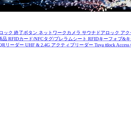
プロック
終了ボタン
ネットワークカメラ
サウナドアロック
アク
商品
RFIDカード/NFCタグ/プレラムシート
RFIDキーフォブ&
B /QRリーダー
UHF & 2.4G アクティブリーダー
Tuya ttlock Access